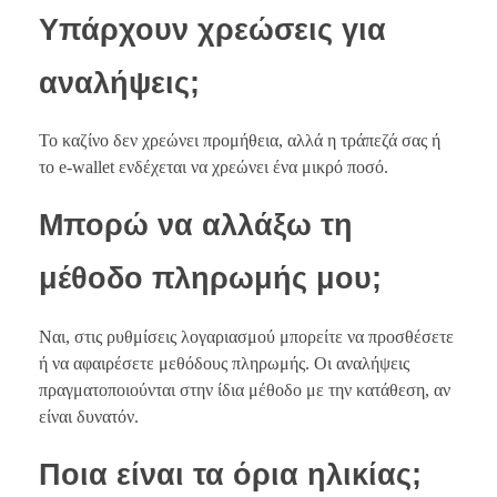
Υπάρχουν χρεώσεις για
αναλήψεις;
Το καζίνο δεν χρεώνει προμήθεια, αλλά η τράπεζά σας ή
το e-wallet ενδέχεται να χρεώνει ένα μικρό ποσό.
Μπορώ να αλλάξω τη
μέθοδο πληρωμής μου;
Ναι, στις ρυθμίσεις λογαριασμού μπορείτε να προσθέσετε
ή να αφαιρέσετε μεθόδους πληρωμής. Οι αναλήψεις
πραγματοποιούνται στην ίδια μέθοδο με την κατάθεση, αν
είναι δυνατόν.
Ποια είναι τα όρια ηλικίας;