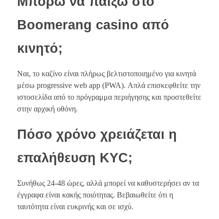
Μπορώ να παίξω στο
Boomerang casino από
κινητό;
Ναι, το καζίνο είναι πλήρως βελτιστοποιημένο για κινητά
μέσω progressive web app (PWA). Απλά επισκεφθείτε την
ιστοσελίδα από το πρόγραμμα περιήγησης και προστεθείτε
στην αρχική οθόνη.
Πόσο χρόνο χρειάζεται η
επαλήθευση KYC;
Συνήθως 24-48 ώρες, αλλά μπορεί να καθυστερήσει αν τα
έγγραφα είναι κακής ποιότητας. Βεβαιωθείτε ότι η
ταυτότητα είναι ευκρινής και σε ισχύ.