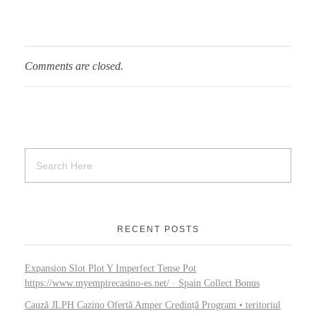
Comments are closed.
RECENT POSTS
Expansion Slot Plot Y Imperfect Tense Pot
https://www.myempirecasino-es.net/ · Spain Collect Bonus
Cauză JLPH Cazino Ofertă Amper Credință Program • teritoriul