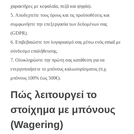
χαρακτήρες με κεφαλαία, πεζά και ψηφία).
Αποδεχτείτε τους όρους και τις προϋποθέσεις και
συμφωνήστε την επεξεργασία των δεδομένων σας
(GDPR).
Επιβεβαιώστε τον λογαριασμό σας μέσω ενός email με
σύνδεσμο επαλήθευσης.
Ολοκληρώστε την πρώτη σας κατάθεση για να
ενεργοποιήσετε το μπόνους καλωσορίσματος (π.χ.
μπόνους 100% έως 500€).
Πώς λειτουργεί το
στοίχημα με μπόνους
(Wagering)