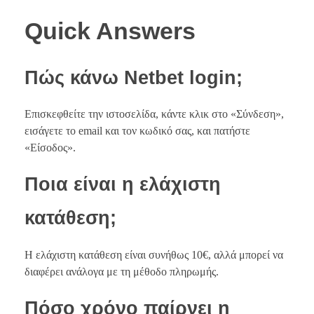
Quick Answers
Πώς κάνω Netbet login;
Επισκεφθείτε την ιστοσελίδα, κάντε κλικ στο «Σύνδεση»,
εισάγετε το email και τον κωδικό σας, και πατήστε
«Είσοδος».
Ποια είναι η ελάχιστη
κατάθεση;
Η ελάχιστη κατάθεση είναι συνήθως 10€, αλλά μπορεί να
διαφέρει ανάλογα με τη μέθοδο πληρωμής.
Πόσο χρόνο παίρνει η