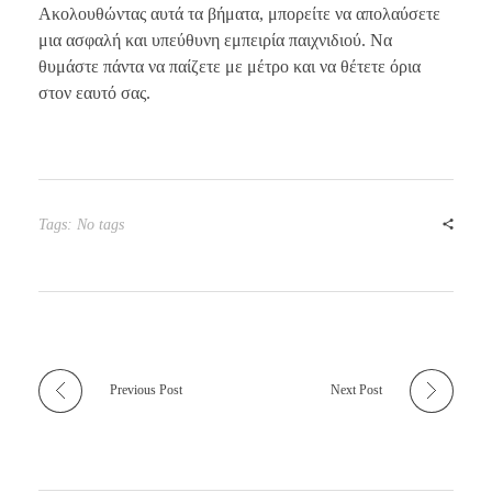
Ακολουθώντας αυτά τα βήματα, μπορείτε να απολαύσετε
μια ασφαλή και υπεύθυνη εμπειρία παιχνιδιού. Να
θυμάστε πάντα να παίζετε με μέτρο και να θέτετε όρια
στον εαυτό σας.
Tags: No tags
Previous Post
Next Post