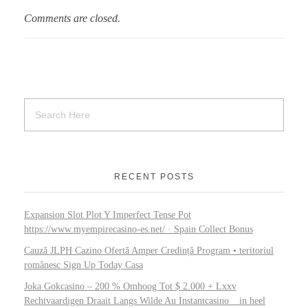
Comments are closed.
RECENT POSTS
Expansion Slot Plot Y Imperfect Tense Pot
https://www.myempirecasino-es.net/ · Spain Collect Bonus
Cauză JLPH Cazino Ofertă Amper Credință Program • teritoriul
românesc Sign Up Today Casa
Joka Gokcasino – 200 % Omhoog Tot $ 2.000 + Lxxv
Rechtvaardigen Draait Langs Wilde Au Instantcasino _ in heel