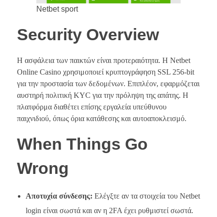
Netbet sport
Security Overview
Η ασφάλεια των παικτών είναι προτεραιότητα. Η Netbet
Online Casino χρησιμοποιεί κρυπτογράφηση SSL 256-bit
για την προστασία των δεδομένων. Επιπλέον, εφαρμόζεται
αυστηρή πολιτική KYC για την πρόληψη της απάτης. Η
πλατφόρμα διαθέτει επίσης εργαλεία υπεύθυνου
παιχνιδιού, όπως όρια κατάθεσης και αυτοαποκλεισμό.
When Things Go
Wrong
Αποτυχία σύνδεσης:
Ελέγξτε αν τα στοιχεία του Netbet
login είναι σωστά και αν η 2FA έχει ρυθμιστεί σωστά.