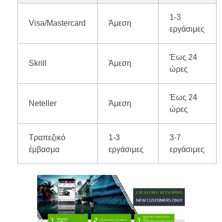
1-3
Visa/Mastercard
Άμεση
εργάσιμες
Έως 24
Skrill
Άμεση
ώρες
Έως 24
Neteller
Άμεση
ώρες
Τραπεζικό
1-3
3-7
έμβασμα
εργάσιμες
εργάσιμες