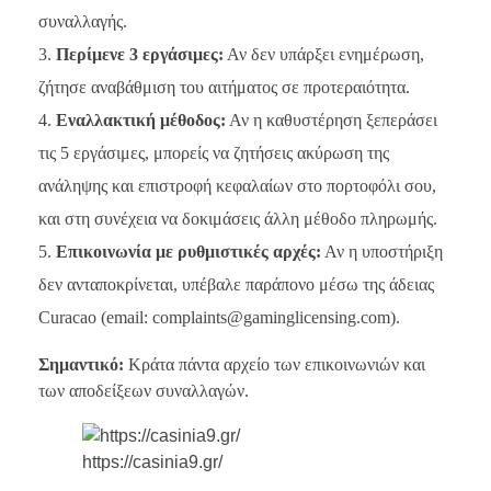
συναλλαγής.
Περίμενε 3 εργάσιμες:
Αν δεν υπάρξει ενημέρωση,
ζήτησε αναβάθμιση του αιτήματος σε προτεραιότητα.
Εναλλακτική μέθοδος:
Αν η καθυστέρηση ξεπεράσει
τις 5 εργάσιμες, μπορείς να ζητήσεις ακύρωση της
ανάληψης και επιστροφή κεφαλαίων στο πορτοφόλι σου,
και στη συνέχεια να δοκιμάσεις άλλη μέθοδο πληρωμής.
Επικοινωνία με ρυθμιστικές αρχές:
Αν η υποστήριξη
δεν ανταποκρίνεται, υπέβαλε παράπονο μέσω της άδειας
Curacao (email: complaints@gaminglicensing.com).
Σημαντικό:
Κράτα πάντα αρχείο των επικοινωνιών και
των αποδείξεων συναλλαγών.
https://casinia9.gr/