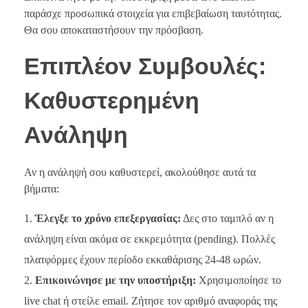
παράσχε προσωπικά στοιχεία για επιβεβαίωση ταυτότητας.
Θα σου αποκαταστήσουν την πρόσβαση.
Επιπλέον Συμβουλές:
Καθυστερημένη
Ανάληψη
Αν η ανάληψή σου καθυστερεί, ακολούθησε αυτά τα
βήματα:
Έλεγξε το χρόνο επεξεργασίας:
Δες στο ταμπλό αν η
ανάληψη είναι ακόμα σε εκκρεμότητα (pending). Πολλές
πλατφόρμες έχουν περίοδο εκκαθάρισης 24-48 ωρών.
Επικοινώνησε με την υποστήριξη:
Χρησιμοποίησε το
live chat ή στείλε email. Ζήτησε τον αριθμό αναφοράς της