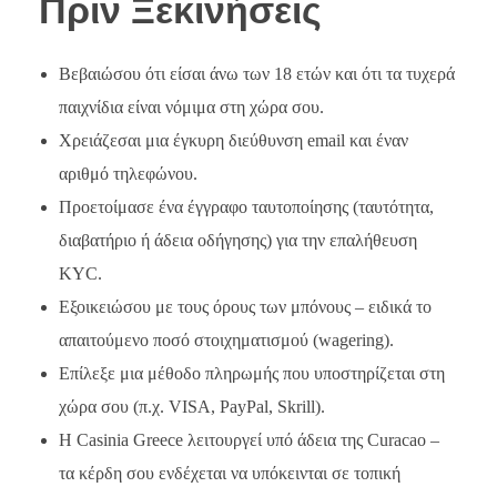
Πριν Ξεκινήσεις
Βεβαιώσου ότι είσαι άνω των 18 ετών και ότι τα τυχερά
παιχνίδια είναι νόμιμα στη χώρα σου.
Χρειάζεσαι μια έγκυρη διεύθυνση email και έναν
αριθμό τηλεφώνου.
Προετοίμασε ένα έγγραφο ταυτοποίησης (ταυτότητα,
διαβατήριο ή άδεια οδήγησης) για την επαλήθευση
KYC.
Εξοικειώσου με τους όρους των μπόνους – ειδικά το
απαιτούμενο ποσό στοιχηματισμού (wagering).
Επίλεξε μια μέθοδο πληρωμής που υποστηρίζεται στη
χώρα σου (π.χ. VISA, PayPal, Skrill).
Η Casinia Greece λειτουργεί υπό άδεια της Curacao –
τα κέρδη σου ενδέχεται να υπόκεινται σε τοπική