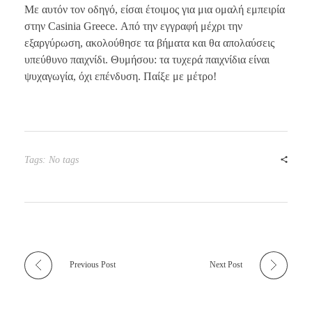
Με αυτόν τον οδηγό, είσαι έτοιμος για μια ομαλή εμπειρία
στην Casinia Greece. Από την εγγραφή μέχρι την
εξαργύρωση, ακολούθησε τα βήματα και θα απολαύσεις
υπεύθυνο παιχνίδι. Θυμήσου: τα τυχερά παιχνίδια είναι
ψυχαγωγία, όχι επένδυση. Παίξε με μέτρο!
Tags: No tags
Previous Post
Next Post