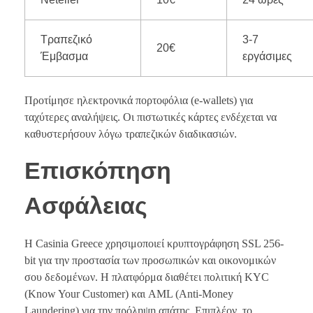
Τραπεζικό
3-7
20€
Έμβασμα
εργάσιμες
Προτίμησε ηλεκτρονικά πορτοφόλια (e-wallets) για
ταχύτερες αναλήψεις. Οι πιστωτικές κάρτες ενδέχεται να
καθυστερήσουν λόγω τραπεζικών διαδικασιών.
Επισκόπηση
Ασφάλειας
Η Casinia Greece χρησιμοποιεί κρυπτογράφηση SSL 256-
bit για την προστασία των προσωπικών και οικονομικών
σου δεδομένων. Η πλατφόρμα διαθέτει πολιτική KYC
(Know Your Customer) και AML (Anti-Money
Laundering) για την πρόληψη απάτης. Επιπλέον, το