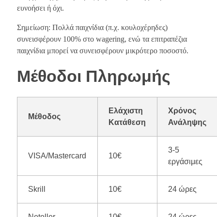
ευνοήσει ή όχι.
Σημείωση: Πολλά παιχνίδια (π.χ. κουλοχέρηδες)
συνεισφέρουν 100% στο wagering, ενώ τα επιτραπέζια
παιχνίδια μπορεί να συνεισφέρουν μικρότερο ποσοστό.
Μέθοδοι Πληρωμής
Ελάχιστη
Χρόνος
Μέθοδος
Κατάθεση
Ανάληψης
3-5
VISA/Mastercard
10€
εργάσιμες
Skrill
10€
24 ώρες
Neteller
10€
24 ώρες