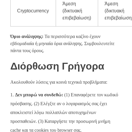
Άμεση
Άμεση
Cryptocurrency
(δικτυακή
(δικτυακή
επιβεβαίωση)
επιβεβαίωση
Όριο ανάληψης:
Τα περισσότερα καζίνο έχουν
εβδομαδιαία ή μηνιαία όρια ανάληψης. Συμβουλευτείτε
πάντα τους όρους.
Διόρθωση Γρήγορα
Ακολουθούν λύσεις για κοινά τεχνικά προβλήματα:
Δεν μπορώ να συνδεθώ:
(1) Επαναφέρετε τον κωδικό
πρόσβασης. (2) Ελέγξτε αν ο λογαριασμός σας έχει
αποκλειστεί λόγω πολλαπλών αποτυχημένων
προσπαθειών. (3) Καταργήστε την προσωρινή μνήμη
cache και τα cookies του browser σας.