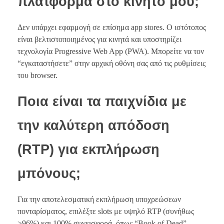
πλατφόρμα στο κινητό μου;
Δεν υπάρχει εφαρμογή σε επίσημα app stores. Ο ιστότοπος
είναι βελτιστοποιημένος για κινητά και υποστηρίζει
τεχνολογία Progressive Web App (PWA). Μπορείτε να τον
“εγκαταστήσετε” στην αρχική οθόνη σας από τις ρυθμίσεις
του browser.
Ποια είναι τα παιχνίδια με
την καλύτερη απόδοση
(RTP) για εκπλήρωση
μπόνους;
Για την αποτελεσματική εκπλήρωση υποχρεώσεων
πονταρίσματος, επιλέξτε slots με υψηλό RTP (συνήθως
>96%) και 100% συνεισφορά, όπως “Book of Dead”,