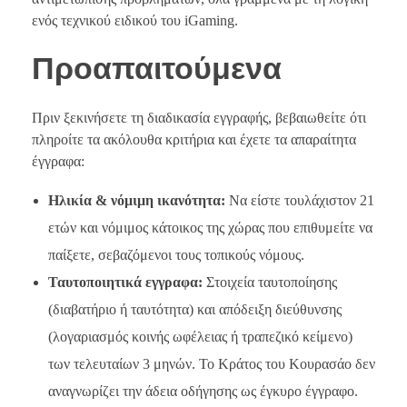
ενός τεχνικού ειδικού του iGaming.
Προαπαιτούμενα
Πριν ξεκινήσετε τη διαδικασία εγγραφής, βεβαιωθείτε ότι
πληροίτε τα ακόλουθα κριτήρια και έχετε τα απαραίτητα
έγγραφα:
Ηλικία & νόμιμη ικανότητα:
Να είστε τουλάχιστον 21
ετών και νόμιμος κάτοικος της χώρας που επιθυμείτε να
παίξετε, σεβαζόμενοι τους τοπικούς νόμους.
Ταυτοποιητικά εγγραφα:
Στοιχεία ταυτοποίησης
(διαβατήριο ή ταυτότητα) και απόδειξη διεύθυνσης
(λογαριασμός κοινής ωφέλειας ή τραπεζικό κείμενο)
των τελευταίων 3 μηνών. Το Κράτος του Κουρασάο δεν
αναγνωρίζει την άδεια οδήγησης ως έγκυρο έγγραφο.