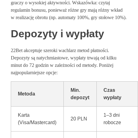
graczy o wysokiej aktywności. Wskazówka: czytaj
regulamin bonusu, ponieważ różne gry mają różny wkład
w realizację obrotu (np. automaty 100%, gry stołowe 10%).
Depozyty i wypłaty
22Bet akceptuje szeroki wachlarz metod płatności.
Depozyty są natychmiastowe, wypłaty trwają od kilku
minut do 72 godzin w zależności od metody. Poniżej
najpopularniejsze opcje:
Min.
Czas
Metoda
depozyt
wypłaty
Karta
1–3 dni
20 PLN
(Visa/Mastercard)
robocze