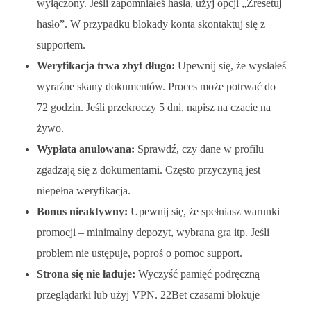
wyłączony. Jeśli zapomniałeś hasła, użyj opcji „Zresetuj
hasło”. W przypadku blokady konta skontaktuj się z
supportem.
Weryfikacja trwa zbyt długo:
Upewnij się, że wysłałeś
wyraźne skany dokumentów. Proces może potrwać do
72 godzin. Jeśli przekroczy 5 dni, napisz na czacie na
żywo.
Wypłata anulowana:
Sprawdź, czy dane w profilu
zgadzają się z dokumentami. Często przyczyną jest
niepełna weryfikacja.
Bonus nieaktywny:
Upewnij się, że spełniasz warunki
promocji – minimalny depozyt, wybrana gra itp. Jeśli
problem nie ustępuje, poproś o pomoc support.
Strona się nie ładuje:
Wyczyść pamięć podręczną
przeglądarki lub użyj VPN. 22Bet czasami blokuje