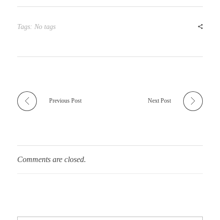
Tags: No tags
Previous Post
Next Post
Comments are closed.