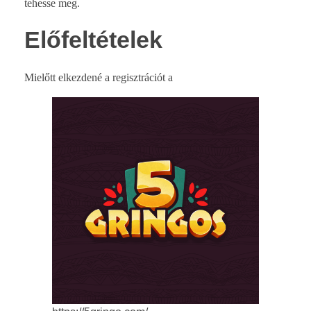
tehesse meg.
Előfeltételek
Mielőtt elkezdené a regisztrációt a