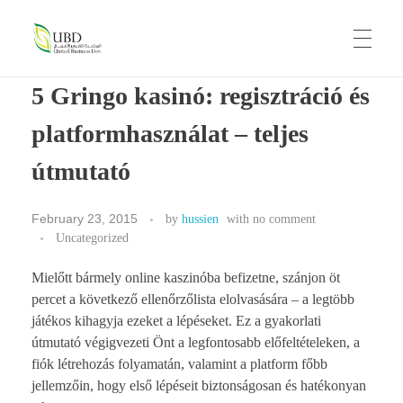
UBD
United Business Development
5 Gringo kasinó: regisztráció és
HOME
platformhasználat – teljes
útmutató
ABOUT US
February 23, 2015
by
hussien
with
no comment
Uncategorized
OUR BRANDS
Mielőtt bármely online kaszinóba befizetne, szánjon öt
percet a következő ellenőrzőlista elolvasására – a legtöbb
játékos kihagyja ezeket a lépéseket. Ez a gyakorlati
CAREERS
útmutató végigvezeti Önt a legfontosabb előfeltételeken, a
fiók létrehozás folyamatán, valamint a platform főbb
jellemzőin, hogy első lépéseit biztonságosan és hatékonyan
CONTACT US