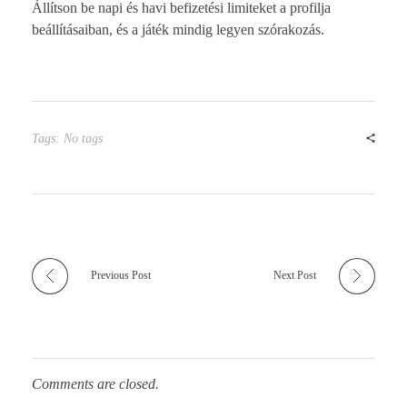
Állítson be napi és havi befizetési limiteket a profilja
beállításaiban, és a játék mindig legyen szórakozás.
Tags: No tags
Previous Post
Next Post
Comments are closed.