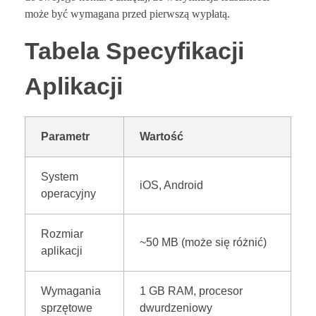
może być wymagana przed pierwszą wypłatą.
Tabela Specyfikacji
Aplikacji
Parametr
Wartość
System
iOS, Android
operacyjny
Rozmiar
~50 MB (może się różnić)
aplikacji
Wymagania
1 GB RAM, procesor
sprzętowe
dwurdzeniowy