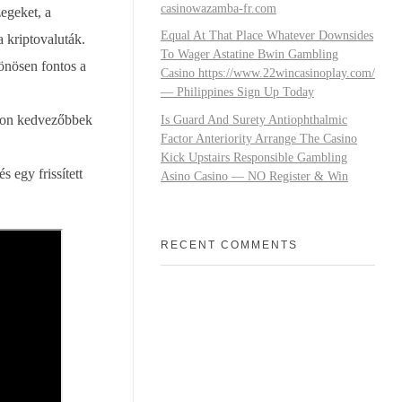
casinowazamba-fr.com
egeket, a
Equal At That Place Whatever Downsides
a kriptovaluták.
To Wager Astatine Bwin Gambling
önösen fontos a
Casino https://www.22wincasinoplay.com/
— Philippines Sign Up Today
ávon kedvezőbbek
Is Guard And Surety Antiophthalmic
Factor Anteriority Arrange The Casino
Kick Upstairs Responsible Gambling
 egy frissített
Asino Casino — NO Register & Win
RECENT COMMENTS