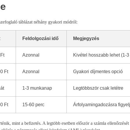
le
szefoglaló táblázat néhány gyakori módról:
t
Feldolgozási idő
Megjegyzés
Ft
Azonnal
Kivétel hosszabb lehet (1-3
0 Ft
Azonnal
Gyakori díjmentes opció
lát
1-3 munkanap
Legtöbbször csak letétre
0 Ft
15-60 perc
Árfolyamingadozásra figyel
énik, mint a befizetés. A legtöbb esetben először a számla ellenőrzésé