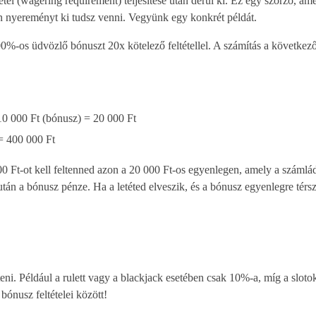
étel (wagering requirement) teljesítése után derül ki. Ez egy szorzó, 
en nyereményt ki tudsz venni. Vegyünk egy konkrét példát.
00%-os üdvözlő bónuszt 20x kötelező feltétellel. A számítás a következő
 10 000 Ft (bónusz) = 20 000 Ft
= 400 000 Ft
0 Ft-ot kell feltenned azon a 20 000 Ft-os egyenlegen, amely a számlá
zután a bónusz pénze. Ha a letéted elveszik, és a bónusz egyenlegre térsz
íteni. Például a rulett vagy a blackjack esetében csak 10%-a, míg a slo
 bónusz feltételei között!