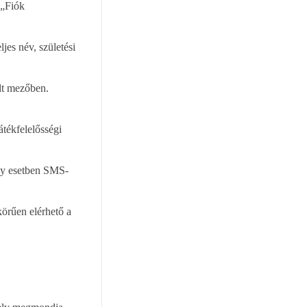
 „Fiók
jes név, születési
lt mezőben.
átékfelelősségi
ány esetben SMS-
körűen elérhető a