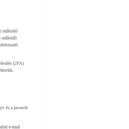
ng) működő
tt működő
vedelemadó
elesítés (2FA)
tkorlát,
v és a javasolt
adott e-mail