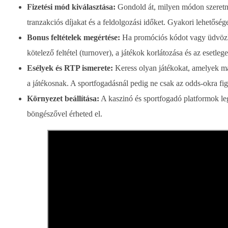
Fizetési mód kiválasztása:
Gondold át, milyen módon szeretnél
tranzakciós díjakat és a feldolgozási időket. Gyakori lehetősége
Bonus feltételek megértése:
Ha promóciós kódot vagy üdvözlő 
kötelező feltétel (turnover), a játékok korlátozása és az esetl
Esélyek és RTP ismerete:
Keress olyan játékokat, amelyek ma
a játékosnak. A sportfogadásnál pedig ne csak az odds-okra fig
Környezet beállítása:
A kaszinó és sportfogadó platformok legt
böngészővel érheted el.