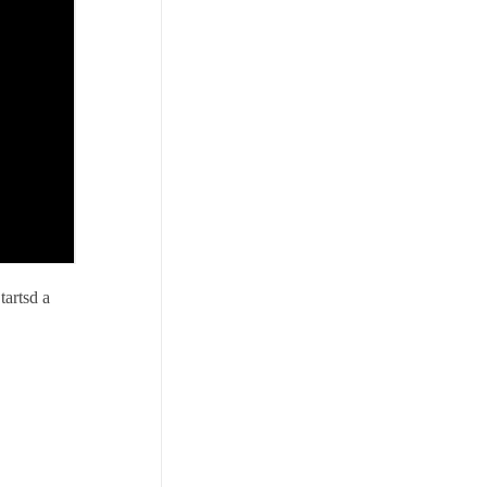
tartsd a