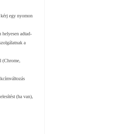
, kérj egy nyomon
n helyesen adtad-
szolgálatnak a
el (Chrome,
akcímváltozás
lesítést (ha van),