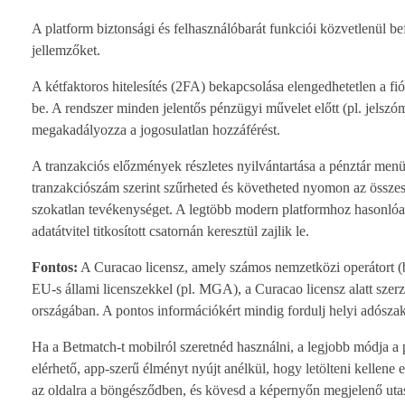
A platform biztonsági és felhasználóbarát funkciói közvetlenül 
jellemzőket.
A kétfaktoros hitelesítés (2FA) bekapcsolása elengedhetetlen a fi
be. A rendszer minden jelentős pénzügyi művelet előtt (pl. jelszóm
megakadályozza a jogosulatlan hozzáférést.
A tranzakciós előzmények részletes nyilvántartása a pénztár menüpon
tranzakciószám szerint szűrheted és követheted nyomon az összes 
szokatlan tevékenységet. A legtöbb modern platformhoz hasonlóan 
adatátvitel titkosított csatornán keresztül zajlik le.
Fontos:
A Curacao licensz, amely számos nemzetközi operátort (be
EU-s állami licenszekkel (pl. MGA), a Curacao licensz alatt sze
országában. A pontos információkért mindig fordulj helyi adósza
Ha a Betmatch-t mobilról szeretnéd használni, a legjobb módja 
elérhető, app-szerű élményt nyújt anélkül, hogy letölteni kellene
az oldalra a böngésződben, és kövesd a képernyőn megjelenő uta