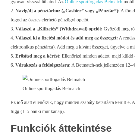
gyorsan visszaállíthatod. Az
Online sportfogadás Betmatch
mobilr
Navigálj a pénztárhoz („Cashier” vagy „Pénztár”):
A főold
fogod az összes elérhető pénzügyi opciót.
Válaszd a „Kifizetés” (Withdrawal) opciót:
Győződj meg róla,
Válaszd ki a fizetési módot és add meg az összeget:
A rendsz
elektronikus pénztárca). Add meg a kívánt összeget, ügyelve a mi
Erősítsd meg a kérést:
Ellenőrizd minden adatot, majd küldd el
Várakozás a feldolgozásra:
A Betmatch-nek jellemzően 12–48
Online sportfogadás Betmatch
Ez idő alatt ellenőrzik, hogy minden szabály betartásra került-e. 
függ (1–5 banki munkanap).
Funkciók áttekintése