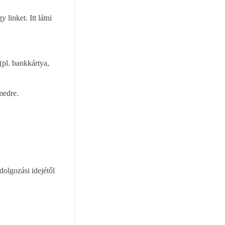
linket. Itt látni
(pl. bankkártya,
medre.
dolgozási idejétől