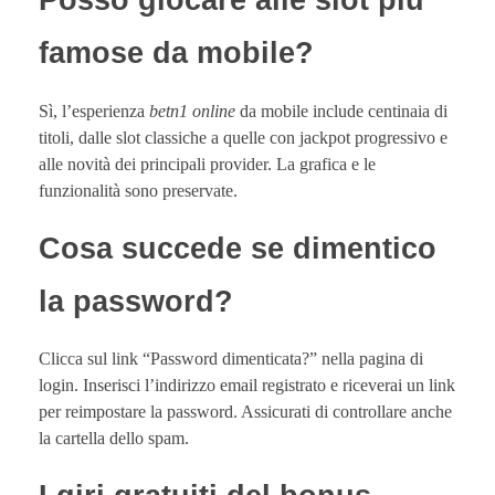
Posso giocare alle slot più
famose da mobile?
Sì, l’esperienza
betn1 online
da mobile include centinaia di
titoli, dalle slot classiche a quelle con jackpot progressivo e
alle novità dei principali provider. La grafica e le
funzionalità sono preservate.
Cosa succede se dimentico
la password?
Clicca sul link “Password dimenticata?” nella pagina di
login. Inserisci l’indirizzo email registrato e riceverai un link
per reimpostare la password. Assicurati di controllare anche
la cartella dello spam.