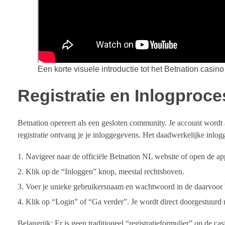
Een korte visuele introductie tot het Betnation casino
Registratie en Inlogproce
Betnation opereert als een gesloten community. Je account wordt
registratie ontvang je je inloggegevens. Het daadwerkelijke inlogg
Navigeer naar de officiële Betnation NL website of open de ap
Klik op de “Inloggen” knop, meestal rechtsboven.
Voer je unieke gebruikersnaam en wachtwoord in de daarvoor 
Klik op “Login” of “Ga verder”. Je wordt direct doorgestuurd 
Belangrijk: Er is geen traditioneel “registratieformulier” op de c