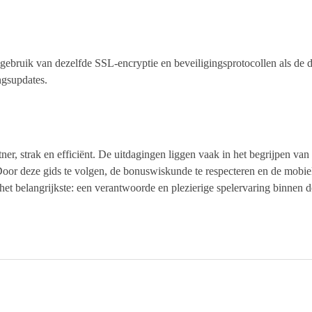
 gebruik van dezelfde SSL-encryptie en beveiligingsprotocollen als de 
ingsupdates.
er, strak en efficiënt. De uitdagingen liggen vaak in het begrijpen van
oor deze gids te volgen, de bonuswiskunde te respecteren en de mobiel
et belangrijkste: een verantwoorde en plezierige spelervaring binnen 