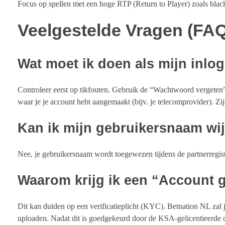
Focus op spellen met een hoge RTP (Return to Player) zoals blackj
Veelgestelde Vragen (FAQ
Wat moet ik doen als mijn inlo
Controleer eerst op tikfouten. Gebruik de “Wachtwoord vergeten” 
waar je je account hebt aangemaakt (bijv. je telecomprovider). Zij
Kan ik mijn gebruikersnaam wi
Nee, je gebruikersnaam wordt toegewezen tijdens de partnerregistr
Waarom krijg ik een “Account 
Dit kan duiden op een verificatieplicht (KYC). Betnation NL zal j
uploaden. Nadat dit is goedgekeurd door de KSA-gelicentieerde o