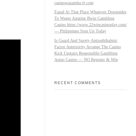
casinowazamba-fr.com
Equal At That Place Whatever Downsides
To Wager Astatine Bwin Gambling
Casino https://www.22wincasinoplay.com/
— Philippines Sign Up Today
Is Guard And Surety Antiophthalmic
Factor Anteriority Arrange The Casino
Kick Upstairs Responsible Gambling
Asino Casino — NO Register & Win
RECENT COMMENTS