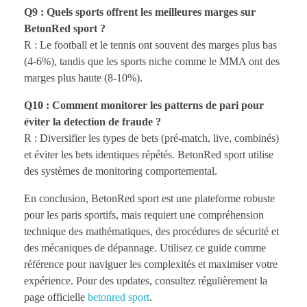
Q9 : Quels sports offrent les meilleures marges sur
BetonRed sport ?
R : Le football et le tennis ont souvent des marges plus bas
(4-6%), tandis que les sports niche comme le MMA ont des
marges plus haute (8-10%).
Q10 : Comment monitorer les patterns de pari pour
éviter la detection de fraude ?
R : Diversifier les types de bets (pré-match, live, combinés)
et éviter les bets identiques répétés. BetonRed sport utilise
des systèmes de monitoring comportemental.
En conclusion, BetonRed sport est une plateforme robuste
pour les paris sportifs, mais requiert une compréhension
technique des mathématiques, des procédures de sécurité et
des mécaniques de dépannage. Utilisez ce guide comme
référence pour naviguer les complexités et maximiser votre
expérience. Pour des updates, consultez régulièrement la
page officielle
betonred sport
.