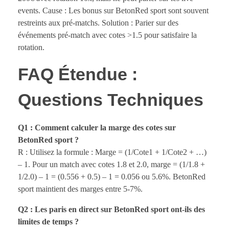
events. Cause : Les bonus sur BetonRed sport sont souvent
restreints aux pré-matchs. Solution : Parier sur des
événements pré-match avec cotes >1.5 pour satisfaire la
rotation.
FAQ Étendue :
Questions Techniques
Q1 : Comment calculer la marge des cotes sur
BetonRed sport ?
R : Utilisez la formule : Marge = (1/Cote1 + 1/Cote2 + …)
– 1. Pour un match avec cotes 1.8 et 2.0, marge = (1/1.8 +
1/2.0) – 1 = (0.556 + 0.5) – 1 = 0.056 ou 5.6%. BetonRed
sport maintient des marges entre 5-7%.
Q2 : Les paris en direct sur BetonRed sport ont-ils des
limites de temps ?