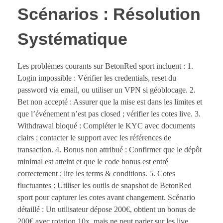
Scénarios : Résolution
Systématique
Les problèmes courants sur BetonRed sport incluent : 1.
Login impossible : Vérifier les credentials, reset du
password via email, ou utiliser un VPN si géoblocage. 2.
Bet non accepté : Assurer que la mise est dans les limites et
que l’événement n’est pas closed ; vérifier les cotes live. 3.
Withdrawal bloqué : Compléter le KYC avec documents
clairs ; contacter le support avec les références de
transaction. 4. Bonus non attribué : Confirmer que le dépôt
minimal est atteint et que le code bonus est entré
correctement ; lire les terms & conditions. 5. Cotes
fluctuantes : Utiliser les outils de snapshot de BetonRed
sport pour capturer les cotes avant changement. Scénario
détaillé : Un utilisateur dépose 200€, obtient un bonus de
200€ avec rotation 10x, mais ne peut parier sur les live