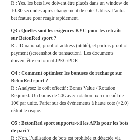
R : Yes, les bets live doivent être placés dans un window de
10-30 secondes après changement de cote. Utilisez l’auto-
bet feature pour réagir rapidement.
Q3 : Quelles sont les exigences KYC pour les retraits
sur BetonRed sport ?
R : ID national, proof of address (utilité), et parfois proof of
payment (screenshot de transaction). Les documents
doivent être en format JPEG/PDF.
Q4 : Comment optimiser les bonuses de recharge sur
BetonRed sport ?
R : Analysez le coût effectif : Bonus Value / Rotation
Required. Un bonus de 50€ avec rotation 5x a un coût de
10€ par unité. Parier sur des événements à haute cote (>2.0)
réduit le risque.
Q5 : BetonRed sport supporte-t-il les APIs pour les bots
de pari ?
R : Non, l’utilisation de bots est prohibée et détectée via