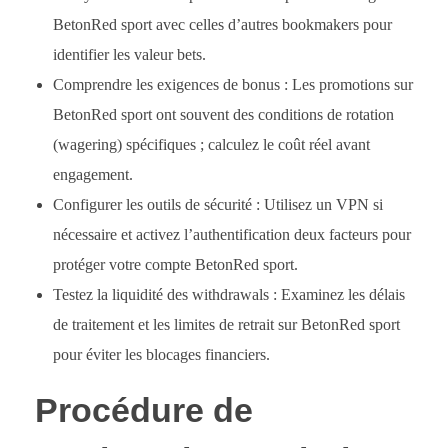
BetonRed sport avec celles d’autres bookmakers pour
identifier les valeur bets.
Comprendre les exigences de bonus : Les promotions sur
BetonRed sport ont souvent des conditions de rotation
(wagering) spécifiques ; calculez le coût réel avant
engagement.
Configurer les outils de sécurité : Utilisez un VPN si
nécessaire et activez l’authentification deux facteurs pour
protéger votre compte BetonRed sport.
Testez la liquidité des withdrawals : Examinez les délais
de traitement et les limites de retrait sur BetonRed sport
pour éviter les blocages financiers.
Procédure de