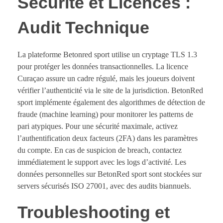
Sécurité et Licences :
Audit Technique
La plateforme Betonred sport utilise un cryptage TLS 1.3
pour protéger les données transactionnelles. La licence
Curaçao assure un cadre régulé, mais les joueurs doivent
vérifier l’authenticité via le site de la jurisdiction. BetonRed
sport implémente également des algorithmes de détection de
fraude (machine learning) pour monitorer les patterns de
pari atypiques. Pour une sécurité maximale, activez
l’authentification deux facteurs (2FA) dans les paramètres
du compte. En cas de suspicion de breach, contactez
immédiatement le support avec les logs d’activité. Les
données personnelles sur BetonRed sport sont stockées sur
servers sécurisés ISO 27001, avec des audits biannuels.
Troubleshooting et