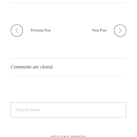
Previous Post
Next Post
Comments are closed.