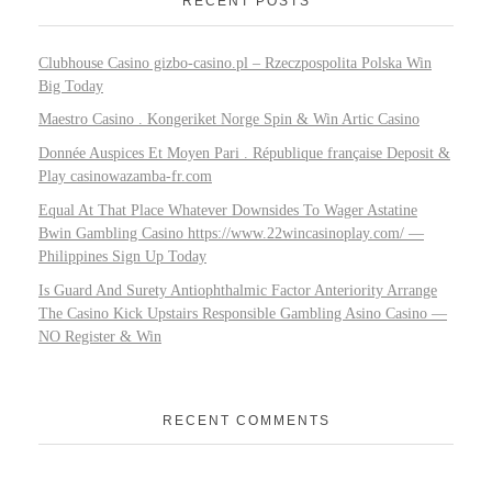
RECENT POSTS
Clubhouse Casino gizbo-casino.pl – Rzeczpospolita Polska Win
Big Today
Maestro Casino . Kongeriket Norge Spin & Win Artic Casino
Donnée Auspices Et Moyen Pari . République française Deposit &
Play casinowazamba-fr.com
Equal At That Place Whatever Downsides To Wager Astatine
Bwin Gambling Casino https://www.22wincasinoplay.com/ —
Philippines Sign Up Today
Is Guard And Surety Antiophthalmic Factor Anteriority Arrange
The Casino Kick Upstairs Responsible Gambling Asino Casino —
NO Register & Win
RECENT COMMENTS