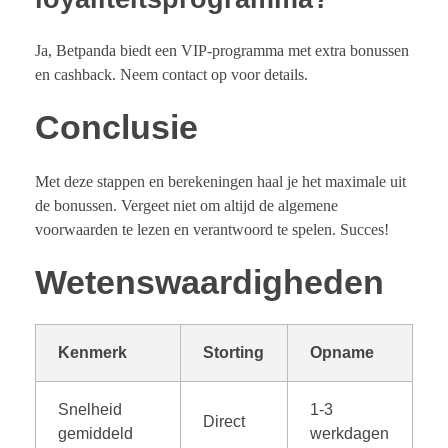
Ja, Betpanda biedt een VIP-programma met extra bonussen
en cashback. Neem contact op voor details.
Conclusie
Met deze stappen en berekeningen haal je het maximale uit
de bonussen. Vergeet niet om altijd de algemene
voorwaarden te lezen en verantwoord te spelen. Succes!
Wetenswaardigheden
Kenmerk
Storting
Opname
Snelheid
1-3
Direct
gemiddeld
werkdagen