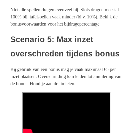
Niet alle spellen dragen evenveel bij. Slots dragen meestal
100% bij, tafelspellen vaak minder (bijv. 10%). Bekijk de
bonusvoorwaarden voor het bijdragepercentage.
Scenario 5: Max inzet
overschreden tijdens bonus
Bij gebruik van een bonus mag je vaak maximaal €5 per
inzet plaatsen. Overschrijding kan leiden tot annulering van
de bonus. Houd je aan de limieten.