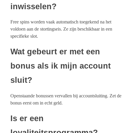
inwisselen?
Free spins worden vaak automatisch toegekend na het
voldoen aan de stortingseis. Ze zijn beschikbaar in een
specifieke slot.
Wat gebeurt er met een
bonus als ik mijn account
sluit?
Openstaande bonussen vervallen bij accountsluiting. Zet de
bonus eerst om in echt geld.
Is er een
loyaliteitsprogramma?