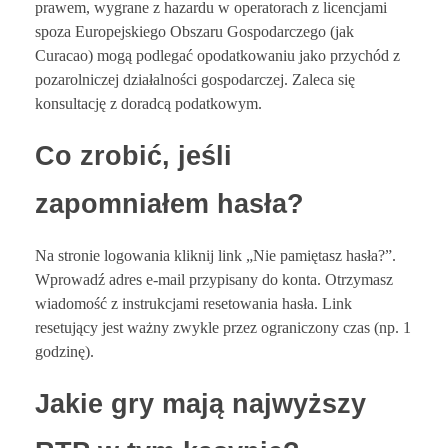
prawem, wygrane z hazardu w operatorach z licencjami
spoza Europejskiego Obszaru Gospodarczego (jak
Curacao) mogą podlegać opodatkowaniu jako przychód z
pozarolniczej działalności gospodarczej. Zaleca się
konsultację z doradcą podatkowym.
Co zrobić, jeśli
zapomniałem hasła?
Na stronie logowania kliknij link „Nie pamiętasz hasła?”.
Wprowadź adres e-mail przypisany do konta. Otrzymasz
wiadomość z instrukcjami resetowania hasła. Link
resetujący jest ważny zwykle przez ograniczony czas (np. 1
godzinę).
Jakie gry mają najwyższy