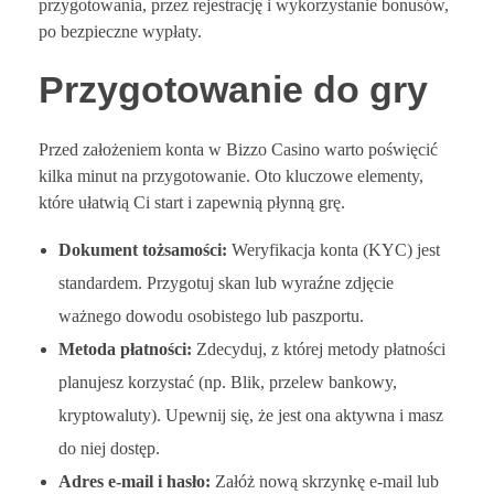
przygotowania, przez rejestrację i wykorzystanie bonusów,
po bezpieczne wypłaty.
Przygotowanie do gry
Przed założeniem konta w Bizzo Casino warto poświęcić
kilka minut na przygotowanie. Oto kluczowe elementy,
które ułatwią Ci start i zapewnią płynną grę.
Dokument tożsamości:
Weryfikacja konta (KYC) jest
standardem. Przygotuj skan lub wyraźne zdjęcie
ważnego dowodu osobistego lub paszportu.
Metoda płatności:
Zdecyduj, z której metody płatności
planujesz korzystać (np. Blik, przelew bankowy,
kryptowaluty). Upewnij się, że jest ona aktywna i masz
do niej dostęp.
Adres e-mail i hasło:
Załóż nową skrzynkę e-mail lub