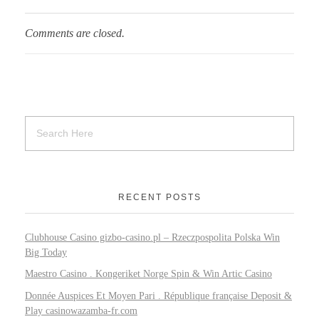
Comments are closed.
RECENT POSTS
Clubhouse Casino gizbo-casino.pl – Rzeczpospolita Polska Win
Big Today
Maestro Casino . Kongeriket Norge Spin & Win Artic Casino
Donnée Auspices Et Moyen Pari . République française Deposit &
Play casinowazamba-fr.com