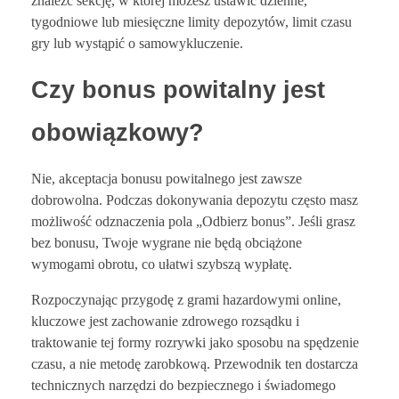
znaleźć sekcję, w której możesz ustawić dzienne,
tygodniowe lub miesięczne limity depozytów, limit czasu
gry lub wystąpić o samowykluczenie.
Czy bonus powitalny jest
obowiązkowy?
Nie, akceptacja bonusu powitalnego jest zawsze
dobrowolna. Podczas dokonywania depozytu często masz
możliwość odznaczenia pola „Odbierz bonus”. Jeśli grasz
bez bonusu, Twoje wygrane nie będą obciążone
wymogami obrotu, co ułatwi szybszą wypłatę.
Rozpoczynając przygodę z grami hazardowymi online,
kluczowe jest zachowanie zdrowego rozsądku i
traktowanie tej formy rozrywki jako sposobu na spędzenie
czasu, a nie metodę zarobkową. Przewodnik ten dostarcza
technicznych narzędzi do bezpiecznego i świadomego