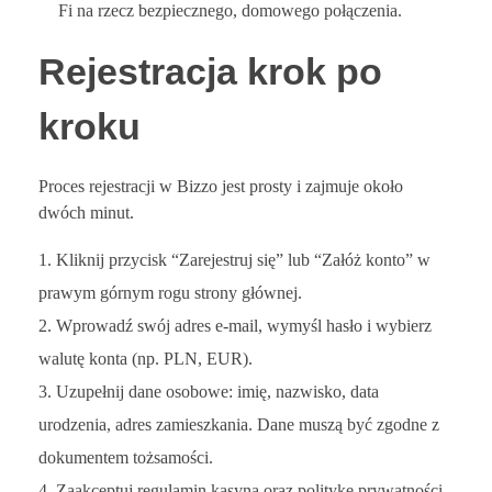
Fi na rzecz bezpiecznego, domowego połączenia.
Rejestracja krok po
kroku
Proces rejestracji w Bizzo jest prosty i zajmuje około
dwóch minut.
Kliknij przycisk “Zarejestruj się” lub “Załóż konto” w
prawym górnym rogu strony głównej.
Wprowadź swój adres e-mail, wymyśl hasło i wybierz
walutę konta (np. PLN, EUR).
Uzupełnij dane osobowe: imię, nazwisko, data
urodzenia, adres zamieszkania. Dane muszą być zgodne z
dokumentem tożsamości.
Zaakceptuj regulamin kasyna oraz politykę prywatności.