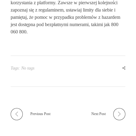
korzystania z platformy. Zawsze w pierwszej kolejności
zapoznaj się z regulaminem, ustawiaj limity dla siebie i
pamiętaj, że pomoc w przypadku problemów z hazardem
jest dostępna pod bezpłatnymi numerami, takimi jak 800
060 800.
Tags: No tags
Previous Post
Next Post