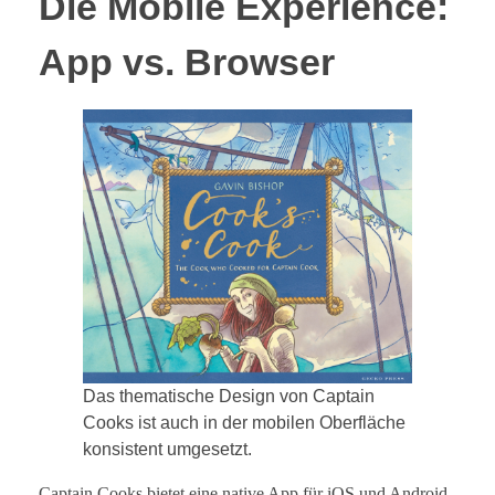
Die Mobile Experience:
App vs. Browser
Das thematische Design von Captain
Cooks ist auch in der mobilen Oberfläche
konsistent umgesetzt.
Captain Cooks bietet eine native App für iOS und Android