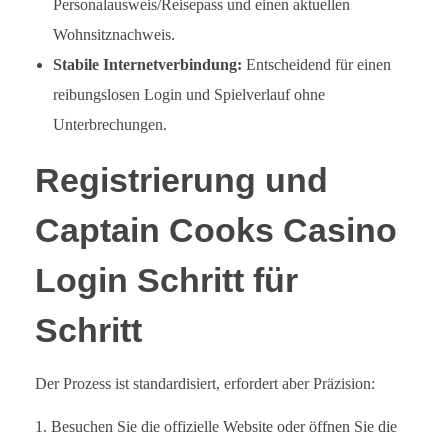
Personalausweis/Reisepass und einen aktuellen
Wohnsitznachweis.
Stabile Internetverbindung:
Entscheidend für einen
reibungslosen Login und Spielverlauf ohne
Unterbrechungen.
Registrierung und
Captain Cooks Casino
Login Schritt für
Schritt
Der Prozess ist standardisiert, erfordert aber Präzision:
Besuchen Sie die offizielle Website oder öffnen Sie die