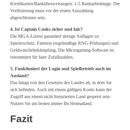
Kreditkarten/Banküberweisungen: 1-5 Bankarbeitstage. Die
Verifizierung muss vor der ersten Auszahlung
abgeschlossen sein.
4. Ist Captain Cooks sicher und fair?
Die MGA-Lizenz garantiert strenge Auflagen zu
Spielerschutz, Fairness (regelmäßige RNG-Prüfungen) und
Geldwäschebekämpfung. Die Microgaming-Software ist
renommiert für faire Zufallszahlen.
5. Funktioniert der Login und Spielbetrieb auch im
Ausland?
Das hängt von den Gesetzen des Landes ab, in dem Sie
sich befinden. Auch mit einem gültigen Konto kann der
Zugriff aus einem nicht lizenzierten Land gesperrt sein.
Nutzen Sie am besten immer Ihr Heimatland.
Fazit