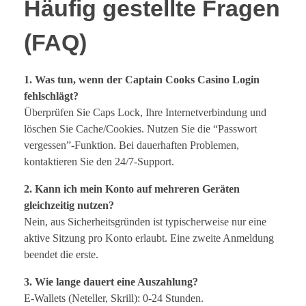
Häufig gestellte Fragen
(FAQ)
1. Was tun, wenn der Captain Cooks Casino Login
fehlschlägt?
Überprüfen Sie Caps Lock, Ihre Internetverbindung und
löschen Sie Cache/Cookies. Nutzen Sie die “Passwort
vergessen”-Funktion. Bei dauerhaften Problemen,
kontaktieren Sie den 24/7-Support.
2. Kann ich mein Konto auf mehreren Geräten
gleichzeitig nutzen?
Nein, aus Sicherheitsgründen ist typischerweise nur eine
aktive Sitzung pro Konto erlaubt. Eine zweite Anmeldung
beendet die erste.
3. Wie lange dauert eine Auszahlung?
E-Wallets (Neteller, Skrill): 0-24 Stunden.