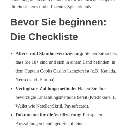
für ein sicheres und effizientes Spielerlebnis.
Bevor Sie beginnen:
Die Checkliste
Alters- und Standortverifizierung:
Stellen Sie sicher,
dass Sie 18+ sind und sich in einem Land befinden, in
dem Captain Cooks Casino lizenziert ist (z.B. Kanada,
Neuseeland, Europa).
Verfügbare Zahlungsmethode:
Halten Sie Ihre
bevorzugte Einzahlungsmethode bereit (Kreditkarte, E-
Wallet wie Neteller/Skrill, Paysafecard).
Dokumente für die Verifizierung:
Für spätere
Auszahlungen benötigen Sie oft einen