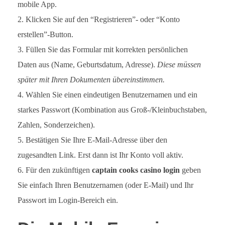
mobile App.
Klicken Sie auf den “Registrieren”- oder “Konto
erstellen”-Button.
Füllen Sie das Formular mit korrekten persönlichen
Daten aus (Name, Geburtsdatum, Adresse).
Diese müssen
später mit Ihren Dokumenten übereinstimmen.
Wählen Sie einen eindeutigen Benutzernamen und ein
starkes Passwort (Kombination aus Groß-/Kleinbuchstaben,
Zahlen, Sonderzeichen).
Bestätigen Sie Ihre E-Mail-Adresse über den
zugesandten Link. Erst dann ist Ihr Konto voll aktiv.
Für den zukünftigen
captain cooks casino login
geben
Sie einfach Ihren Benutzernamen (oder E-Mail) und Ihr
Passwort im Login-Bereich ein.