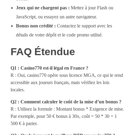
Jeux qui ne chargent pas :
Mettez à jour Flash ou
JavaScript, ou essayez un autre navigateur.
Bonus non crédité :
Contactez le support avec les
détails de votre dépôt et le code promo utilisé.
FAQ Étendue
Q1 : Casino770 est-il légal en France ?
R : Oui, casino770 opère sous licence MGA, ce qui le rend
accessible aux joueurs français, mais vérifiez les lois
locales.
Q2 : Comment calculer le coût de la mise d’un bonus ?
R : Utilisez la formule : Montant bonus * Exigence de mise.
Par exemple, pour 50 € bonus à 30x, coût = 50 * 30 = 1
500 € à parier.