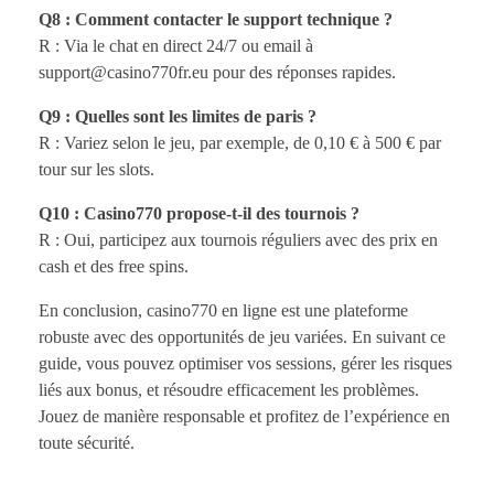
Q8 : Comment contacter le support technique ?
R : Via le chat en direct 24/7 ou email à
support@casino770fr.eu pour des réponses rapides.
Q9 : Quelles sont les limites de paris ?
R : Variez selon le jeu, par exemple, de 0,10 € à 500 € par
tour sur les slots.
Q10 : Casino770 propose-t-il des tournois ?
R : Oui, participez aux tournois réguliers avec des prix en
cash et des free spins.
En conclusion, casino770 en ligne est une plateforme
robuste avec des opportunités de jeu variées. En suivant ce
guide, vous pouvez optimiser vos sessions, gérer les risques
liés aux bonus, et résoudre efficacement les problèmes.
Jouez de manière responsable et profitez de l’expérience en
toute sécurité.