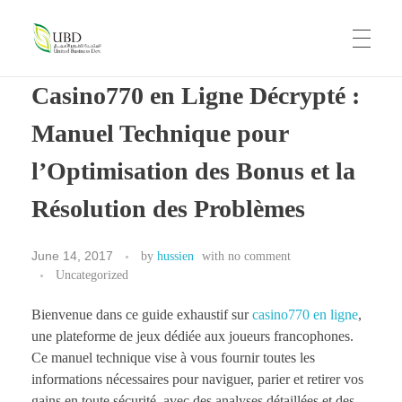
UBD
United Business Development
Casino770 en Ligne Décrypté :
HOME
Manuel Technique pour
l’Optimisation des Bonus et la
ABOUT US
Résolution des Problèmes
OUR BRANDS
June 14, 2017
by
hussien
with
no comment
Uncategorized
Bienvenue dans ce guide exhaustif sur
casino770 en ligne
,
CAREERS
une plateforme de jeux dédiée aux joueurs francophones.
Ce manuel technique vise à vous fournir toutes les
informations nécessaires pour naviguer, parier et retirer vos
gains en toute sécurité, avec des analyses détaillées et des
CONTACT US