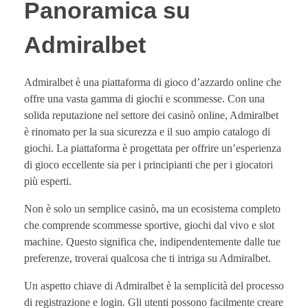
Panoramica su
Admiralbet
Admiralbet è una piattaforma di gioco d’azzardo online che
offre una vasta gamma di giochi e scommesse. Con una
solida reputazione nel settore dei casinò online, Admiralbet
è rinomato per la sua sicurezza e il suo ampio catalogo di
giochi. La piattaforma è progettata per offrire un’esperienza
di gioco eccellente sia per i principianti che per i giocatori
più esperti.
Non è solo un semplice casinò, ma un ecosistema completo
che comprende scommesse sportive, giochi dal vivo e slot
machine. Questo significa che, indipendentemente dalle tue
preferenze, troverai qualcosa che ti intriga su Admiralbet.
Un aspetto chiave di Admiralbet è la semplicità del processo
di registrazione e login. Gli utenti possono facilmente creare