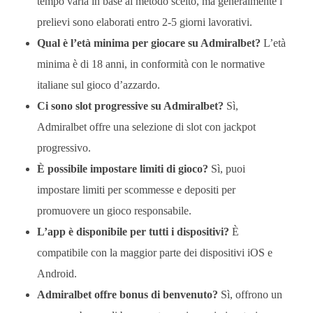
tempo varia in base al metodo scelto, ma generalmente i
prelievi sono elaborati entro 2-5 giorni lavorativi.
Qual è l’età minima per giocare su Admiralbet?
L’età
minima è di 18 anni, in conformità con le normative
italiane sul gioco d’azzardo.
Ci sono slot progressive su Admiralbet?
Sì,
Admiralbet offre una selezione di slot con jackpot
progressivo.
È possibile impostare limiti di gioco?
Sì, puoi
impostare limiti per scommesse e depositi per
promuovere un gioco responsabile.
L’app è disponibile per tutti i dispositivi?
È
compatibile con la maggior parte dei dispositivi iOS e
Android.
Admiralbet offre bonus di benvenuto?
Sì, offrono un