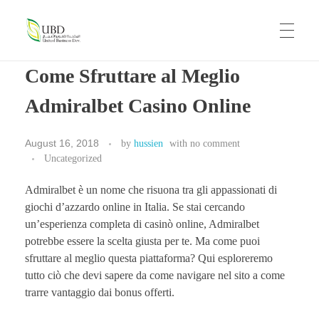
UBD
United Business Development
Come Sfruttare al Meglio
HOME
Admiralbet Casino Online
ABOUT US
August 16, 2018
by
hussien
with
no comment
Uncategorized
Admiralbet è un nome che risuona tra gli appassionati di
OUR BRANDS
giochi d’azzardo online in Italia. Se stai cercando
un’esperienza completa di casinò online, Admiralbet
potrebbe essere la scelta giusta per te. Ma come puoi
sfruttare al meglio questa piattaforma? Qui esploreremo
CAREERS
tutto ciò che devi sapere da come navigare nel sito a come
trarre vantaggio dai bonus offerti.
CONTACT US