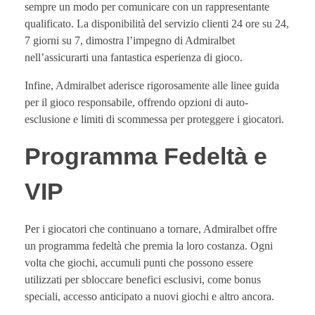
sempre un modo per comunicare con un rappresentante
qualificato. La disponibilità del servizio clienti 24 ore su 24,
7 giorni su 7, dimostra l’impegno di Admiralbet
nell’assicurarti una fantastica esperienza di gioco.
Infine, Admiralbet aderisce rigorosamente alle linee guida
per il gioco responsabile, offrendo opzioni di auto-
esclusione e limiti di scommessa per proteggere i giocatori.
Programma Fedeltà e
VIP
Per i giocatori che continuano a tornare, Admiralbet offre
un programma fedeltà che premia la loro costanza. Ogni
volta che giochi, accumuli punti che possono essere
utilizzati per sbloccare benefici esclusivi, come bonus
speciali, accesso anticipato a nuovi giochi e altro ancora.