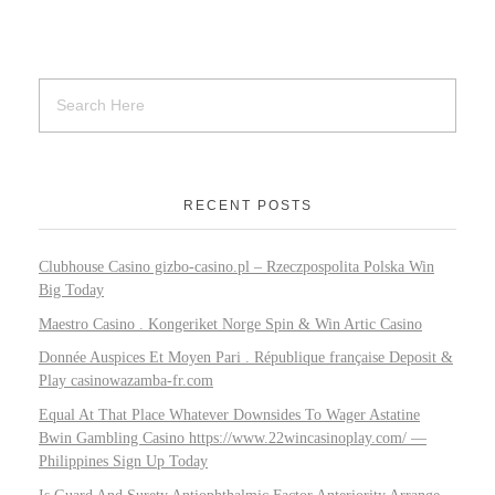
RECENT POSTS
Clubhouse Casino gizbo-casino.pl – Rzeczpospolita Polska Win
Big Today
Maestro Casino . Kongeriket Norge Spin & Win Artic Casino
Donnée Auspices Et Moyen Pari . République française Deposit &
Play casinowazamba-fr.com
Equal At That Place Whatever Downsides To Wager Astatine
Bwin Gambling Casino https://www.22wincasinoplay.com/ —
Philippines Sign Up Today