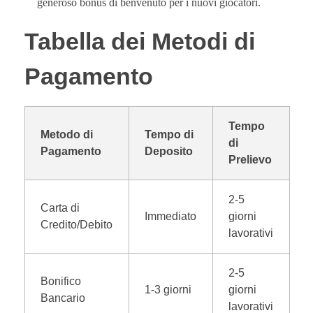
generoso bonus di benvenuto per i nuovi giocatori.
Tabella dei Metodi di
Pagamento
Tempo
Metodo di
Tempo di
di
Pagamento
Deposito
Prelievo
2-5
Carta di
Immediato
giorni
Credito/Debito
lavorativi
2-5
Bonifico
1-3 giorni
giorni
Bancario
lavorativi