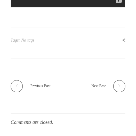
Tags: No tags
Previous Post
Next Post
Comments are closed.