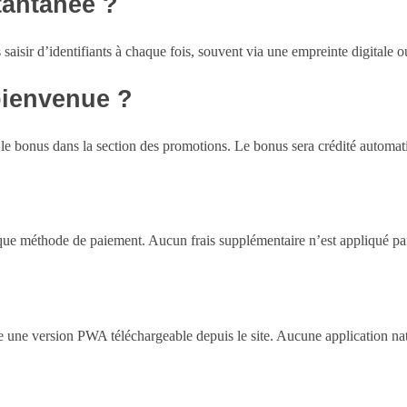
tantanée ?
aisir d’identifiants à chaque fois, souvent via une empreinte digitale 
bienvenue ?
z le bonus dans la section des promotions. Le bonus sera crédité automa
aque méthode de paiement. Aucun frais supplémentaire n’est appliqué par
se une version PWA téléchargeable depuis le site. Aucune application nat