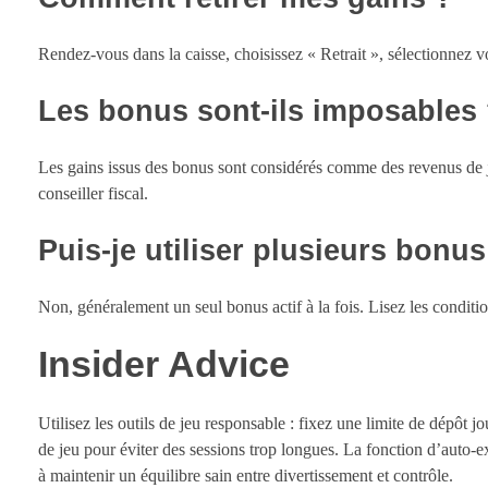
Rendez-vous dans la caisse, choisissez « Retrait », sélectionnez v
Les bonus sont-ils imposables
Les gains issus des bonus sont considérés comme des revenus de j
conseiller fiscal.
Puis-je utiliser plusieurs bonus 
Non, généralement un seul bonus actif à la fois. Lisez les condit
Insider Advice
Utilisez les outils de jeu responsable : fixez une limite de dépôt
de jeu pour éviter des sessions trop longues. La fonction d’auto-
à maintenir un équilibre sain entre divertissement et contrôle.