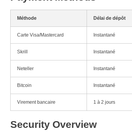
Méthode
Délai de dépôt
Carte Visa/Mastercard
Instantané
Skrill
Instantané
Neteller
Instantané
Bitcoin
Instantané
Virement bancaire
1 à 2 jours
Security Overview