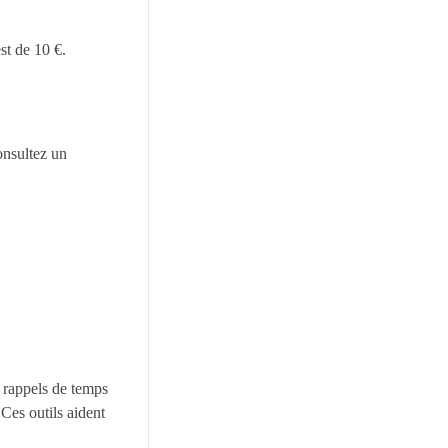
st de 10 €.
onsultez un
s rappels de temps
Ces outils aident