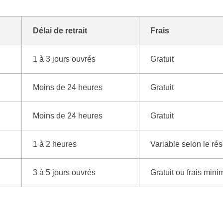
Délai de retrait
Frais
1 à 3 jours ouvrés
Gratuit
Moins de 24 heures
Gratuit
Moins de 24 heures
Gratuit
1 à 2 heures
Variable selon le ré
3 à 5 jours ouvrés
Gratuit ou frais min