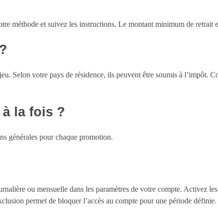
otre méthode et suivez les instructions. Le montant minimum de retrait e
 ?
eu. Selon votre pays de résidence, ils peuvent être soumis à l’impôt. C
à la fois ?
ions générales pour chaque promotion.
 journalière ou mensuelle dans les paramètres de votre compte. Activez le
exclusion permet de bloquer l’accès au compte pour une période définie. 