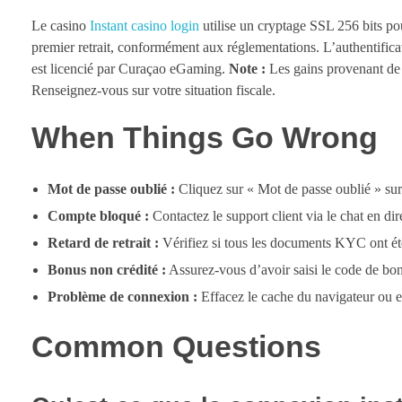
Le casino
Instant casino login
utilise un cryptage SSL 256 bits po
premier retrait, conformément aux réglementations. L’authentifica
est licencié par Curaçao eGaming.
Note :
Les gains provenant de c
Renseignez-vous sur votre situation fiscale.
When Things Go Wrong
Mot de passe oublié :
Cliquez sur « Mot de passe oublié » sur 
Compte bloqué :
Contactez le support client via le chat en di
Retard de retrait :
Vérifiez si tous les documents KYC ont été 
Bonus non crédité :
Assurez-vous d’avoir saisi le code de bonu
Problème de connexion :
Effacez le cache du navigateur ou es
Common Questions