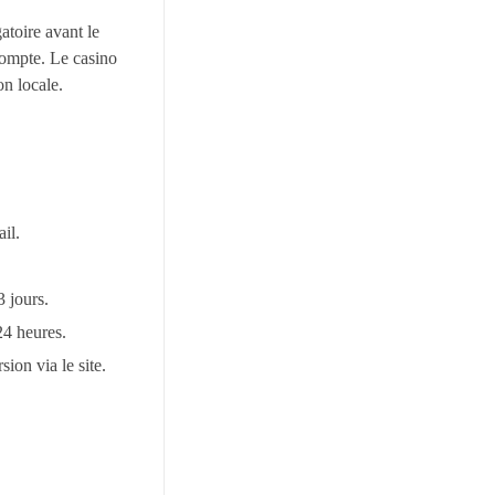
atoire avant le
compte. Le casino
on locale.
il.
 jours.
24 heures.
ion via le site.