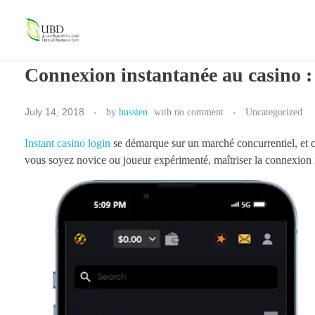
UBD
United Business Development
Connexion instantanée au casino : 
July 14, 2018
by
hussien
with
no comment
Uncategorized
Instant casino login
se démarque sur un marché concurrentiel, et c
vous soyez novice ou joueur expérimenté, maîtriser la connexion 