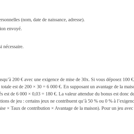
rsonnelles (nom, date de naissance, adresse).
tion envoyé.
i nécessaire.
squ’à 200 € avec une exigence de mise de 30x. Si vous déposez 100 €
e totale est de 200 × 30 = 6 000 €. En supposant un avantage de la mai
sés est de 6 000 × 0,03 = 180 €. La valeur attendue du bonus est donc d
ions de jeu : certains jeux ne contribuent qu’à 50 % ou 0 % à l’exigence
se × Taux de contribution × Avantage de la maison). Pour un jeu ave