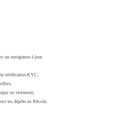
ec un navigateur à jour.
 la vérification KYC.
offres.
nique ou virement).
ez les dépôts en Bitcoin.