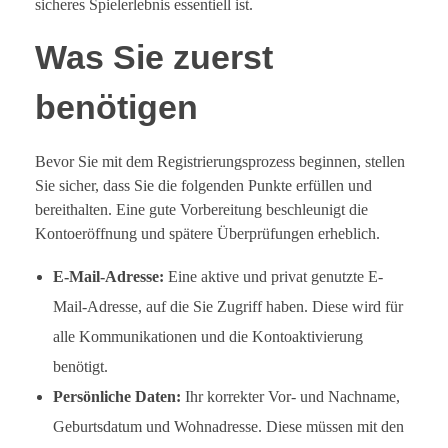
sicheres Spielerlebnis essentiell ist.
Was Sie zuerst
benötigen
Bevor Sie mit dem Registrierungsprozess beginnen, stellen
Sie sicher, dass Sie die folgenden Punkte erfüllen und
bereithalten. Eine gute Vorbereitung beschleunigt die
Kontoeröffnung und spätere Überprüfungen erheblich.
E-Mail-Adresse:
Eine aktive und privat genutzte E-
Mail-Adresse, auf die Sie Zugriff haben. Diese wird für
alle Kommunikationen und die Kontoaktivierung
benötigt.
Persönliche Daten:
Ihr korrekter Vor- und Nachname,
Geburtsdatum und Wohnadresse. Diese müssen mit den