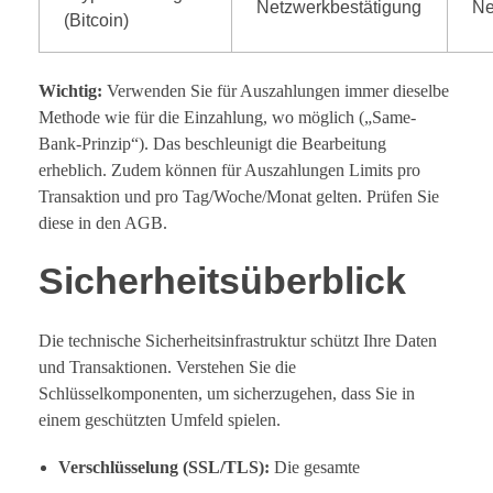
Netzwerkbestätigung
Ne
(Bitcoin)
Wichtig:
Verwenden Sie für Auszahlungen immer dieselbe
Methode wie für die Einzahlung, wo möglich („Same-
Bank-Prinzip“). Das beschleunigt die Bearbeitung
erheblich. Zudem können für Auszahlungen Limits pro
Transaktion und pro Tag/Woche/Monat gelten. Prüfen Sie
diese in den AGB.
Sicherheitsüberblick
Die technische Sicherheitsinfrastruktur schützt Ihre Daten
und Transaktionen. Verstehen Sie die
Schlüsselkomponenten, um sicherzugehen, dass Sie in
einem geschützten Umfeld spielen.
Verschlüsselung (SSL/TLS):
Die gesamte