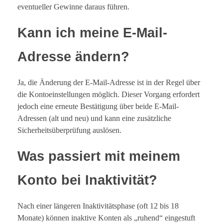
eventueller Gewinne daraus führen.
Kann ich meine E-Mail-
Adresse ändern?
Ja, die Änderung der E-Mail-Adresse ist in der Regel über
die Kontoeinstellungen möglich. Dieser Vorgang erfordert
jedoch eine erneute Bestätigung über beide E-Mail-
Adressen (alt und neu) und kann eine zusätzliche
Sicherheitsüberprüfung auslösen.
Was passiert mit meinem
Konto bei Inaktivität?
Nach einer längeren Inaktivitätsphase (oft 12 bis 18
Monate) können inaktive Konten als „ruhend“ eingestuft