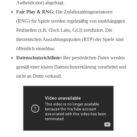
Authenticator) abgefragt.
Fair Play & RNG:
Die Zufallszahlengeneratoren
(RNG) für Spiele werden regelmäßig von unabhängigen
Prüfstellen (z.B. iTech Labs, GLI) zertifiziert. Die
theoretischen Auszahlungsquoten (RTP) der Spiele sind
öffentlich einsehbar.
Datenschutzrichtlinie:
Ihre persönlichen Daten werden
gemäß einer klaren Datenschutzerklärung verarbeitet und
nicht an Dritte verkauft.