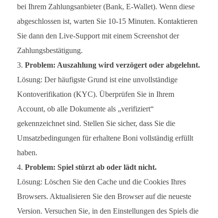
bei Ihrem Zahlungsanbieter (Bank, E-Wallet). Wenn diese
abgeschlossen ist, warten Sie 10-15 Minuten. Kontaktieren
Sie dann den Live-Support mit einem Screenshot der
Zahlungsbestätigung.
Problem: Auszahlung wird verzögert oder abgelehnt.
Lösung: Der häufigste Grund ist eine unvollständige
Kontoverifikation (KYC). Überprüfen Sie in Ihrem
Account, ob alle Dokumente als „verifiziert“
gekennzeichnet sind. Stellen Sie sicher, dass Sie die
Umsatzbedingungen für erhaltene Boni vollständig erfüllt
haben.
Problem: Spiel stürzt ab oder lädt nicht.
Lösung: Löschen Sie den Cache und die Cookies Ihres
Browsers. Aktualisieren Sie den Browser auf die neueste
Version. Versuchen Sie, in den Einstellungen des Spiels die