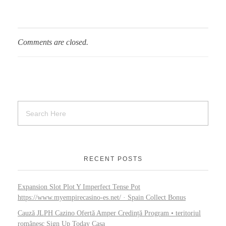
Comments are closed.
RECENT POSTS
Expansion Slot Plot Y Imperfect Tense Pot
https://www.myempirecasino-es.net/ · Spain Collect Bonus
Cauză JLPH Cazino Ofertă Amper Credință Program • teritoriul
românesc Sign Up Today Casa