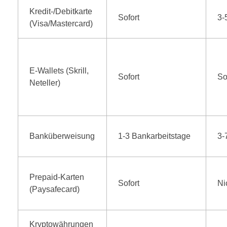
Kredit-/Debitkarte
Sofort
3-
(Visa/Mastercard)
E-Wallets (Skrill,
Sofort
So
Neteller)
Banküberweisung
1-3 Bankarbeitstage
3-
Prepaid-Karten
Sofort
Ni
(Paysafecard)
Kryptowährungen