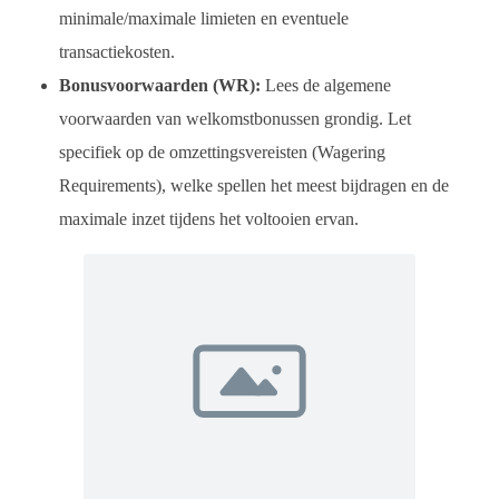
minimale/maximale limieten en eventuele
transactiekosten.
Bonusvoorwaarden (WR):
Lees de algemene
voorwaarden van welkomstbonussen grondig. Let
specifiek op de omzettingsvereisten (Wagering
Requirements), welke spellen het meest bijdragen en de
maximale inzet tijdens het voltooien ervan.