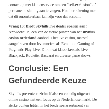
contact op met klantenservice om een “self-exclusion” of
permanente sluiting aan te vragen. Houd er rekening mee
dat dit onomkeerbaar kan zijn voor dat account.
Vraag 10: Biedt Skyhills live dealer spellen aan?
Antwoord: Ja, een van de sterke punten van het
skyhills
casino nederland
aanbod is het live casino, meestal
aangedreven door leveranciers als Evolution Gaming of
Pragmatic Play Live. Dit omvat klassiekers als Live
Blackjack, Roulette, Baccarat en diverse game shows.
Conclusie: Een
Gefundeerde Keuze
Skyhills presenteert zichzelf als een volledig uitgerust
online casino met een focus op de Nederlandse markt. De
sterke punten liggen in het brede spelassortiment van