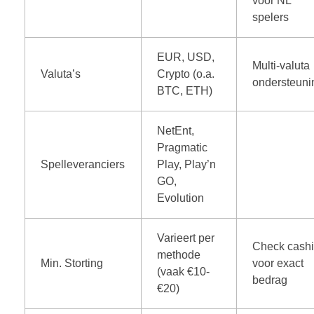
voor NL
spelers
EUR, USD,
Multi-valuta
Valuta’s
Crypto (o.a.
ondersteuni
BTC, ETH)
NetEnt,
Pragmatic
Spelleveranciers
Play, Play’n
GO,
Evolution
Varieert per
Check cashi
methode
Min. Storting
voor exact
(vaak €10-
bedrag
€20)