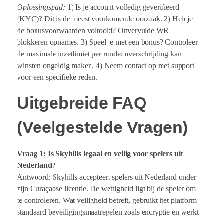
Oplossingspad:
1) Is je account volledig geverifieerd
(KYC)? Dit is de meest voorkomende oorzaak. 2) Heb je
de bonusvoorwaarden voltooid? Onvervulde WR
blokkeren opnames. 3) Speel je met een bonus? Controleer
de maximale inzetlimiet per ronde; overschrijding kan
winsten ongeldig maken. 4) Neem contact op met support
voor een specifieke reden.
Uitgebreide FAQ
(Veelgestelde Vragen)
Vraag 1: Is Skyhills legaal en veilig voor spelers uit
Nederland?
Antwoord: Skyhills accepteert spelers uit Nederland onder
zijn Curaçaose licentie. De wettigheid ligt bij de speler om
te controleren. Wat veiligheid betreft, gebruikt het platform
standaard beveiligingsmaatregelen zoals encryptie en werkt