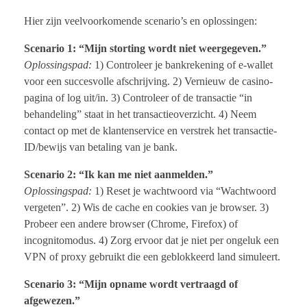
Hier zijn veelvoorkomende scenario’s en oplossingen:
Scenario 1: “Mijn storting wordt niet weergegeven.”
Oplossingspad:
1) Controleer je bankrekening of e-wallet
voor een succesvolle afschrijving. 2) Vernieuw de casino-
pagina of log uit/in. 3) Controleer of de transactie “in
behandeling” staat in het transactieoverzicht. 4) Neem
contact op met de klantenservice en verstrek het transactie-
ID/bewijs van betaling van je bank.
Scenario 2: “Ik kan me niet aanmelden.”
Oplossingspad:
1) Reset je wachtwoord via “Wachtwoord
vergeten”. 2) Wis de cache en cookies van je browser. 3)
Probeer een andere browser (Chrome, Firefox) of
incognitomodus. 4) Zorg ervoor dat je niet per ongeluk een
VPN of proxy gebruikt die een geblokkeerd land simuleert.
Scenario 3: “Mijn opname wordt vertraagd of
afgewezen.”