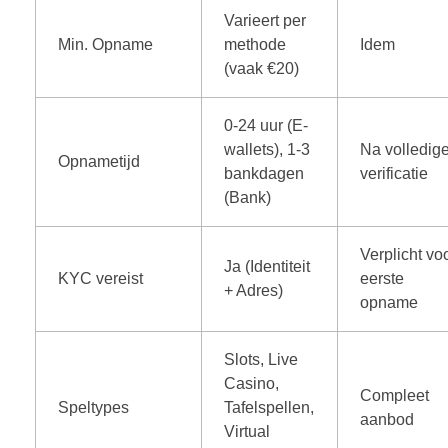
Varieert per
Min. Opname
methode
Idem
(vaak €20)
0-24 uur (E-
wallets), 1-3
Na volledig
Opnametijd
bankdagen
verificatie
(Bank)
Verplicht vo
Ja (Identiteit
KYC vereist
eerste
+ Adres)
opname
Slots, Live
Casino,
Compleet
Speltypes
Tafelspellen,
aanbod
Virtual