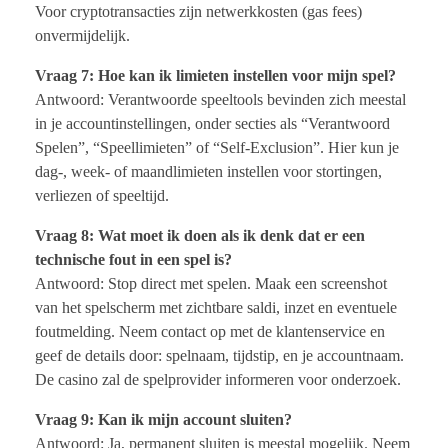
Voor cryptotransacties zijn netwerkkosten (gas fees)
onvermijdelijk.
Vraag 7: Hoe kan ik limieten instellen voor mijn spel?
Antwoord: Verantwoorde speeltools bevinden zich meestal
in je accountinstellingen, onder secties als “Verantwoord
Spelen”, “Speellimieten” of “Self-Exclusion”. Hier kun je
dag-, week- of maandlimieten instellen voor stortingen,
verliezen of speeltijd.
Vraag 8: Wat moet ik doen als ik denk dat er een
technische fout in een spel is?
Antwoord: Stop direct met spelen. Maak een screenshot
van het spelscherm met zichtbare saldi, inzet en eventuele
foutmelding. Neem contact op met de klantenservice en
geef de details door: spelnaam, tijdstip, en je accountnaam.
De casino zal de spelprovider informeren voor onderzoek.
Vraag 9: Kan ik mijn account sluiten?
Antwoord: Ja, permanent sluiten is meestal mogelijk. Neem