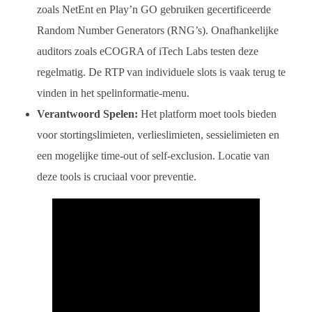
zoals NetEnt en Play’n GO gebruiken gecertificeerde
Random Number Generators (RNG’s). Onafhankelijke
auditors zoals eCOGRA of iTech Labs testen deze
regelmatig. De RTP van individuele slots is vaak terug te
vinden in het spelinformatie-menu.
Verantwoord Spelen:
Het platform moet tools bieden
voor stortingslimieten, verlieslimieten, sessielimieten en
een mogelijke time-out of self-exclusion. Locatie van
deze tools is cruciaal voor preventie.