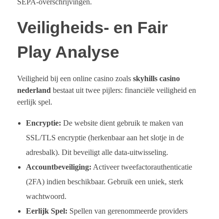
SEPA-overschrijvingen.
Veiligheids- en Fair
Play Analyse
Veiligheid bij een online casino zoals
skyhills casino
nederland
bestaat uit twee pijlers: financiële veiligheid en
eerlijk spel.
Encryptie:
De website dient gebruik te maken van
SSL/TLS encryptie (herkenbaar aan het slotje in de
adresbalk). Dit beveiligt alle data-uitwisseling.
Accountbeveiliging:
Activeer tweefactorauthenticatie
(2FA) indien beschikbaar. Gebruik een uniek, sterk
wachtwoord.
Eerlijk Spel:
Spellen van gerenommeerde providers