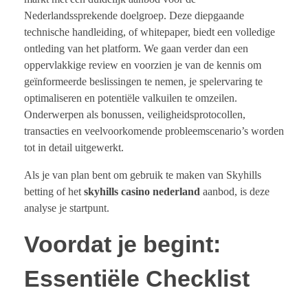
Nederlandssprekende doelgroep. Deze diepgaande
technische handleiding, of whitepaper, biedt een volledige
ontleding van het platform. We gaan verder dan een
oppervlakkige review en voorzien je van de kennis om
geïnformeerde beslissingen te nemen, je spelervaring te
optimaliseren en potentiële valkuilen te omzeilen.
Onderwerpen als bonussen, veiligheidsprotocollen,
transacties en veelvoorkomende probleemscenario’s worden
tot in detail uitgewerkt.
Als je van plan bent om gebruik te maken van Skyhills
betting of het
skyhills casino nederland
aanbod, is deze
analyse je startpunt.
Voordat je begint:
Essentiële Checklist