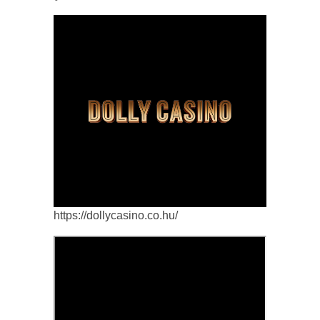
https://dollycasino.co.hu/