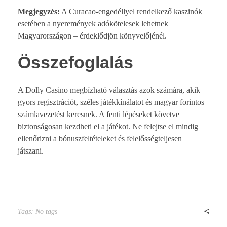
Megjegyzés:
A Curacao-engedéllyel rendelkező kaszinók
esetében a nyeremények adókötelesek lehetnek
Magyarországon – érdeklődjön könyvelőjénél.
Összefoglalás
A Dolly Casino megbízható választás azok számára, akik
gyors regisztrációt, széles játékkínálatot és magyar forintos
számlavezetést keresnek. A fenti lépéseket követve
biztonságosan kezdheti el a játékot. Ne felejtse el mindig
ellenőrizni a bónuszfeltételeket és felelősségteljesen
játszani.
Tags: No tags