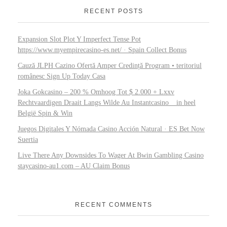
RECENT POSTS
Expansion Slot Plot Y Imperfect Tense Pot
https://www.myempirecasino-es.net/ · Spain Collect Bonus
Cauză JLPH Cazino Ofertă Amper Credință Program • teritoriul
românesc Sign Up Today Casa
Joka Gokcasino – 200 % Omhoog Tot $ 2.000 + Lxxv
Rechtvaardigen Draait Langs Wilde Au Instantcasino _ in heel
België Spin & Win
Juegos Digitales Y Nómada Casino Acción Natural · ES Bet Now
Suertia
Live There Any Downsides To Wager At Bwin Gambling Casino
staycasino-au1.com – AU Claim Bonus
RECENT COMMENTS