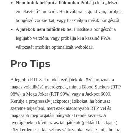
Nem tudok belépni a fiókomba:
Próbálja ki a „Jelszó
emlékeztető” funkciót. Ha továbbra is gond van, törölje a
böngésző cookie-kat, vagy használjon másik böngészőt.
A játékok nem töltődnek be:
Frissítse a böngészőt a
legújabb verzióra, vagy próbálja ki a kaszinó PWA
változatát (mobilra optimalizált weboldal).
Pro Tips
A legjobb RTP-vel rendelkező játékok közé tartoznak a
magas volatilitású nyerőgépek, mint a Blood Suckers (RTP
98%), a Mega Joker (RTP 99%) vagy a Jackpot 6000.
Kerülje a progresszív jackpotos játékokat, ha bónuszt
szeretne teljesíteni, mert ezek alacsonyabb RTP-vel és
magasabb megforgatási hányaddal rendelkeznek. A
nyerőgépeken kívül az asztali játékok (például blackjack)
közül érdemes a klasszikus változatokat választani, ahol az