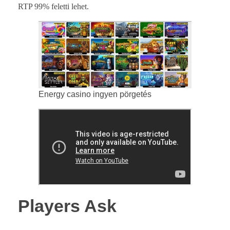
RTP 99% feletti lehet.
Energy casino ingyen pörgetés
Players Ask