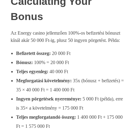
Calculating Your
Bonus
Az Energy casino jellemzően 100%-os befizetési bónuszt
kínál akár 50 000 Ft-ig, plusz 50 ingyen pörgetést. Példa:
Befizetett összeg:
20 000 Ft
Bónusz:
100% = 20 000 Ft
Teljes egyenleg:
40 000 Ft
Megforgatási követelmény:
35x (bónusz + befizetés) =
35 × 40 000 Ft = 1 400 000 Ft
Ingyen pörgetések nyereménye:
5 000 Ft (példa), erre
is 35× a követelmény = 175 000 Ft
Teljes megforgatandó összeg:
1 400 000 Ft + 175 000
Ft = 1 575 000 Ft