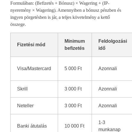
Formulában: (Befizetés + Bónusz) × Wagering + (IP-
nyeremény × Wagering). Amennyiben a bónusz pénzben és
ingyen pörgetésben is jár, a teljes követelmény a kettő
összege.
Minimum
Feldolgozási
Fizetési mód
befizetés
idő
Visa/Mastercard
5 000 Ft
Azonnali
Skrill
3 000 Ft
Azonnali
Neteller
3 000 Ft
Azonnali
1-3
Banki átutalás
10 000 Ft
munkanap