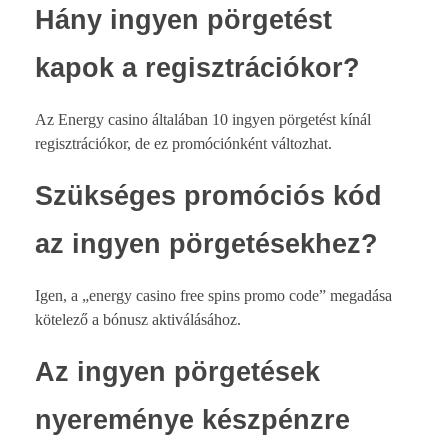
Hány ingyen pörgetést
kapok a regisztrációkor?
Az Energy casino általában 10 ingyen pörgetést kínál
regisztrációkor, de ez promóciónként változhat.
Szükséges promóciós kód
az ingyen pörgetésekhez?
Igen, a „energy casino free spins promo code” megadása
kötelező a bónusz aktiválásához.
Az ingyen pörgetések
nyereménye készpénzre