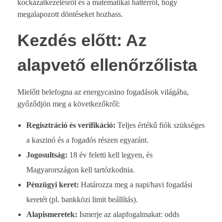
kockázatkezelésről és a matematikai háttérről, hogy
megalapozott döntéseket hozhass.
Kezdés előtt: Az
alapvető ellenőrzőlista
Mielőtt belefogna az energycasino fogadások világába,
győződjön meg a következőkről:
Regisztráció és verifikáció:
Teljes értékű fiók szükséges
a kaszinó és a fogadós részen egyaránt.
Jogosultság:
18 év feletti kell legyen, és
Magyarországon kell tartózkodnia.
Pénzügyi keret:
Határozza meg a napi/havi fogadási
keretét (pl. bankközi limit beállítás).
Alapismeretek:
Ismerje az alapfogalmakat: odds