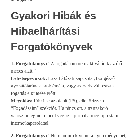
Gyakori Hibák és
Hibaelhárítási
Forgatókönyvek
1. Forgatókönyv:
“A fogadásom nem aktiválódik az élő
meccs alatt.”
Lehetséges okok:
Laza hálózati kapcsolat, böngésző
gyorsítótárának problémája, vagy az odds változása a
fogadás elküldése előtt.
Megoldás:
Frissítse az oldalt (F5), ellenőrizze a
“Fogadásaim” szekciót. Ha nincs ott, a tranzakció
valószínűleg nem ment végbe – próbálja meg újra stabil
internetkapcsolattal.
2. Forgatókönyv:
“Nem tudom kivenni a nyereményemet,