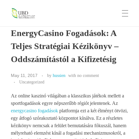
UBD
United Business Development
EnergyCasino Fogadások: A
HOME
Teljes Stratégiai Kézikönyv –
Oddszámítástól a Kifizetésig
ABOUT US
May 11, 2017
by
hussien
with
no comment
Uncategorized
OUR BRANDS
Az online kaszinó világában a klasszikus játékok mellett a
sportfogadások egyre népszerűbb régiót jelentenek. Az
energycasino fogadások
platformja ezt a két élményt ötvözi,
CAREERS
egy átfogó szórakoztató központot kínálva. Ez a részletes
kézikönyv nemcsak a felület bemutatására fókuszál, hanem
mélyreható elemzést kínál a fogadási mechanizmusokról, a
CONTACT US