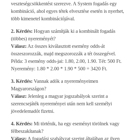
veszteségcsökkentést szerezve. A System fogadás egy
kombináció, ahol egyes tétek elvesztése esetén is nyerhet,
több kimenetel kombinációjával.
2. Kérdés:
Hogyan számítják ki a kombinált fogadás
(többes) nyereményét?
Válasz:
Az összes kiválasztott esemény odds-át
összeszorozzák, majd megszorozzák a tét összegével.
Példa: 3 esemény odds-jai: 1.80, 2.00, 1.90. Tét: 500 Ft.
Nyeremény: 1.80 * 2.00 * 1.90 * 500 = 3420 Ft.
3. Kérdés:
Vannak adók a nyereményeimen
Magyarországon?
Válasz:
Jelenleg a magyar jogszabályok szerint a
szerencsejáték nyereményei után nem kell személyi
jövedelemadót fizetni.
4. Kérdés:
Mi történik, ha egy eseményt törölnek vagy
félbeszakítanak?
Válasz:
A fogadási szabályzat szerint általában az ilyen