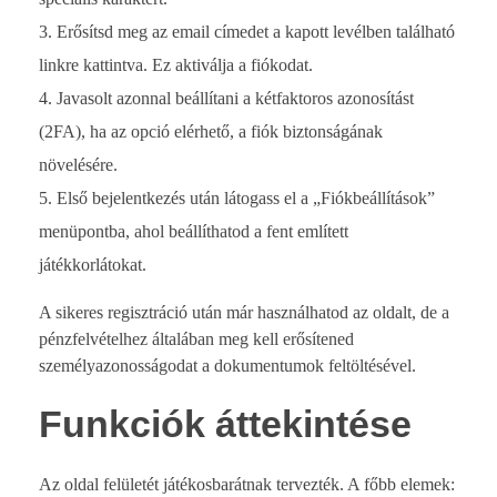
Erősítsd meg az email címedet a kapott levélben található
linkre kattintva. Ez aktiválja a fiókodat.
Javasolt azonnal beállítani a kétfaktoros azonosítást
(2FA), ha az opció elérhető, a fiók biztonságának
növelésére.
Első bejelentkezés után látogass el a „Fiókbeállítások”
menüpontba, ahol beállíthatod a fent említett
játékkorlátokat.
A sikeres regisztráció után már használhatod az oldalt, de a
pénzfelvételhez általában meg kell erősítened
személyazonosságodat a dokumentumok feltöltésével.
Funkciók áttekintése
Az oldal felületét játékosbarátnak tervezték. A főbb elemek: