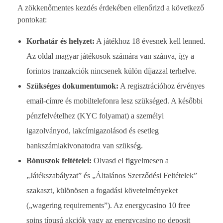
A zökkenőmentes kezdés érdekében ellenőrizd a következő
pontokat:
Korhatár és helyzet:
A játékhoz 18 évesnek kell lenned.
Az oldal magyar játékosok számára van szánva, így a
forintos tranzakciók nincsenek külön díjazzal terhelve.
Szükséges dokumentumok:
A regisztrációhoz érvényes
email-címre és mobiltelefonra lesz szükséged. A későbbi
pénzfelvételhez (KYC folyamat) a személyi
igazolványod, lakcímigazolásod és esetleg
bankszámlakivonatodra van szükség.
Bónuszok feltételei:
Olvasd el figyelmesen a
„Játékszabályzat” és „Általános Szerződési Feltételek”
szakaszt, különösen a fogadási követelményeket
(„wagering requirements”). Az energycasino 10 free
spins típusú akciók vagy az energycasino no deposit