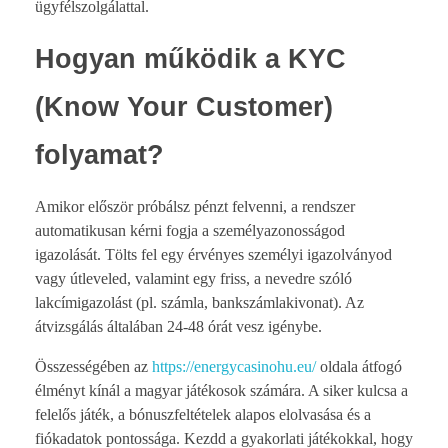
ügyfélszolgálattal.
Hogyan működik a KYC
(Know Your Customer)
folyamat?
Amikor először próbálsz pénzt felvenni, a rendszer
automatikusan kérni fogja a személyazonosságod
igazolását. Tölts fel egy érvényes személyi igazolványod
vagy útleveled, valamint egy friss, a nevedre szóló
lakcímigazolást (pl. számla, bankszámlakivonat). Az
átvizsgálás általában 24-48 órát vesz igénybe.
Összességében az
https://energycasinohu.eu/
oldala átfogó
élményt kínál a magyar játékosok számára. A siker kulcsa a
felelős játék, a bónuszfeltételek alapos elolvasása és a
fiókadatok pontossága. Kezdd a gyakorlati játékokkal, hogy