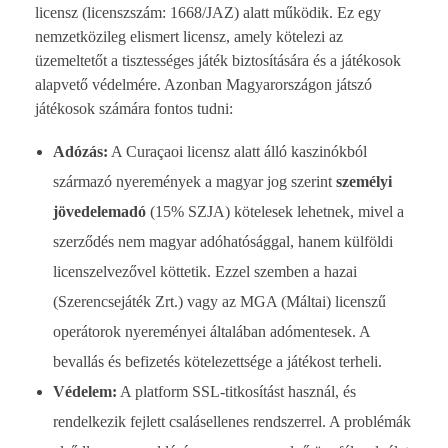
licensz (licenszszám: 1668/JAZ) alatt működik. Ez egy
nemzetközileg elismert licensz, amely kötelezi az
üzemeltetőt a tisztességes játék biztosítására és a játékosok
alapvető védelmére. Azonban Magyarországon játszó
játékosok számára fontos tudni:
Adózás:
A Curaçaoi licensz alatt álló kaszinókból
származó nyeremények a magyar jog szerint
személyi
jövedelemadó
(15% SZJA) kötelesek lehetnek, mivel a
szerződés nem magyar adóhatósággal, hanem külföldi
licenszelvezővel köttetik. Ezzel szemben a hazai
(Szerencsejáték Zrt.) vagy az MGA (Máltai) licenszű
operátorok nyereményei általában adómentesek. A
bevallás és befizetés kötelezettsége a játékost terheli.
Védelem:
A platform SSL‑titkosítást használ, és
rendelkezik fejlett csalásellenes rendszerrel. A problémák