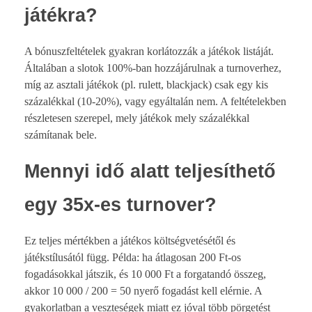
játékra?
A bónuszfeltételek gyakran korlátozzák a játékok listáját.
Általában a slotok 100%‑ban hozzájárulnak a turnoverhez,
míg az asztali játékok (pl. rulett, blackjack) csak egy kis
százalékkal (10‑20%), vagy egyáltalán nem. A feltételekben
részletesen szerepel, mely játékok mely százalékkal
számítanak bele.
Mennyi idő alatt teljesíthető
egy 35x‑es turnover?
Ez teljes mértékben a játékos költségvetésétől és
játékstílusától függ. Példa: ha átlagosan 200 Ft‑os
fogadásokkal játszik, és 10 000 Ft a forgatandó összeg,
akkor 10 000 / 200 = 50 nyerő fogadást kell elérnie. A
gyakorlatban a veszteségek miatt ez jóval több pörgetést