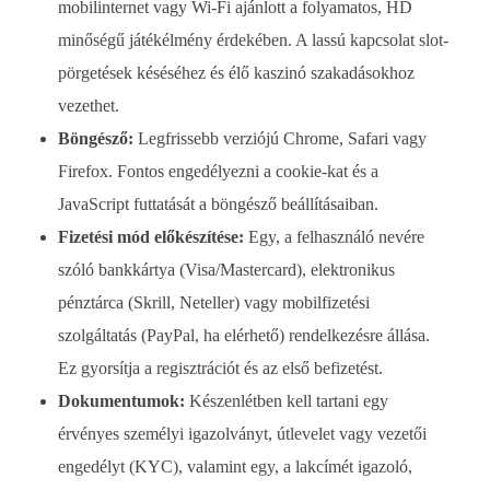
mobilinternet vagy Wi-Fi ajánlott a folyamatos, HD
minőségű játékélmény érdekében. A lassú kapcsolat slot-
pörgetések késéséhez és élő kaszinó szakadásokhoz
vezethet.
Böngésző:
Legfrissebb verziójú Chrome, Safari vagy
Firefox. Fontos engedélyezni a cookie-kat és a
JavaScript futtatását a böngésző beállításaiban.
Fizetési mód előkészítése:
Egy, a felhasználó nevére
szóló bankkártya (Visa/Mastercard), elektronikus
pénztárca (Skrill, Neteller) vagy mobilfizetési
szolgáltatás (PayPal, ha elérhető) rendelkezésre állása.
Ez gyorsítja a regisztrációt és az első befizetést.
Dokumentumok:
Készenlétben kell tartani egy
érvényes személyi igazolványt, útlevelet vagy vezetői
engedélyt (KYC), valamint egy, a lakcímét igazoló,