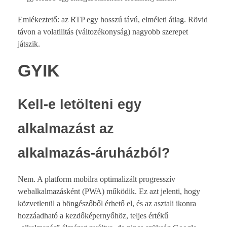
Emlékeztető: az RTP egy hosszú távú, elméleti átlag. Rövid
távon a volatilitás (változékonyság) nagyobb szerepet
játszik.
GYIK
Kell‑e letölteni egy
alkalmazást az
alkalmazás‑áruházból?
Nem. A platform mobilra optimalizált progresszív
webalkalmazásként (PWA) működik. Ez azt jelenti, hogy
közvetlenül a böngészőből érhető el, és az asztali ikonra
hozzáadható a kezdőképernyőhöz, teljes értékű