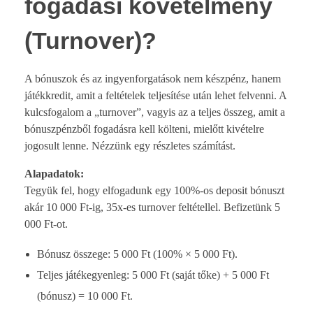
fogadási követelmény
(Turnover)?
A bónuszok és az ingyenforgatások nem készpénz, hanem
játékkredit, amit a feltételek teljesítése után lehet felvenni. A
kulcsfogalom a „turnover”, vagyis az a teljes összeg, amit a
bónuszpénzből fogadásra kell költeni, mielőtt kivételre
jogosult lenne. Nézzünk egy részletes számítást.
Alapadatok:
Tegyük fel, hogy elfogadunk egy 100%‑os deposit bónuszt
akár 10 000 Ft‑ig, 35x‑es turnover feltétellel. Befizetünk 5
000 Ft‑ot.
Bónusz összege: 5 000 Ft (100% × 5 000 Ft).
Teljes játékegyenleg: 5 000 Ft (saját tőke) + 5 000 Ft
(bónusz) = 10 000 Ft.