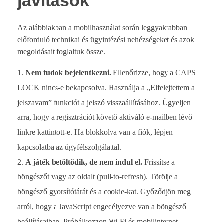
javítások
Az alábbiakban a mobilhasználat során leggyakrabban
előforduló technikai és ügyintézési nehézségeket és azok
megoldásait foglaltuk össze.
Nem tudok bejelentkezni.
Ellenőrizze, hogy a CAPS
LOCK nincs‑e bekapcsolva. Használja a „Elfelejtettem a
jelszavam” funkciót a jelszó visszaállításához. Ügyeljen
arra, hogy a regisztrációt követő aktiváló e‑mailben lévő
linkre kattintott‑e. Ha blokkolva van a fiók, lépjen
kapcsolatba az ügyfélszolgálattal.
A játék betöltődik, de nem indul el.
Frissítse a
böngészőt vagy az oldalt (pull‑to‑refresh). Törölje a
böngésző gyorsítótárát és a cookie‑kat. Győződjön meg
arról, hogy a JavaScript engedélyezve van a böngésző
beállításaiban. Próbálkozzon Wi‑Fi és mobilinternet