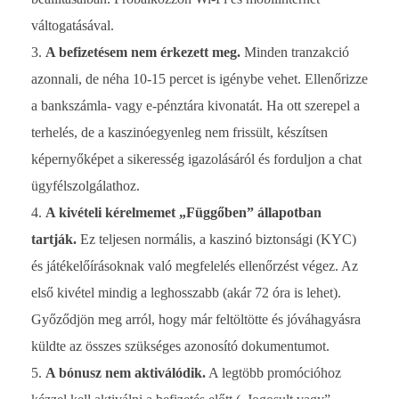
váltogatásával.
A befizetésem nem érkezett meg.
Minden tranzakció
azonnali, de néha 10‑15 percet is igénybe vehet. Ellenőrizze
a bankszámla‑ vagy e‑pénztára kivonatát. Ha ott szerepel a
terhelés, de a kaszinóegyenleg nem frissült, készítsen
képernyőképet a sikeresség igazolásáról és forduljon a chat
ügyfélszolgálathoz.
A kivételi kérelmemet „Függőben” állapotban
tartják.
Ez teljesen normális, a kaszinó biztonsági (KYC)
és játékelőírásoknak való megfelelés ellenőrzést végez. Az
első kivétel mindig a leghosszabb (akár 72 óra is lehet).
Győződjön meg arról, hogy már feltöltötte és jóváhagyásra
küldte az összes szükséges azonosító dokumentumot.
A bónusz nem aktiválódik.
A legtöbb promócióhoz