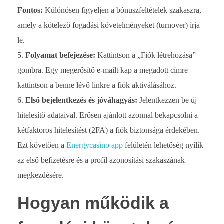
Fontos:
Különösen figyeljen a bónuszfeltételek szakaszra,
amely a kötelező fogadási követelményeket (turnover) írja
le.
Folyamat befejezése:
Kattintson a „Fiók létrehozása”
gombra. Egy megerősítő e-mailt kap a megadott címre –
kattintson a benne lévő linkre a fiók aktiválásához.
Első bejelentkezés és jóváhagyás:
Jelentkezzen be új
hitelesítő adataival. Erősen ajánlott azonnal bekapcsolni a
kétfaktoros hitelesítést (2FA) a fiók biztonsága érdekében.
Ezt követően a
Energycasino app
felületén lehetőség nyílik
az első befizetésre és a profil azonosítási szakaszának
megkezdésére.
Hogyan működik a