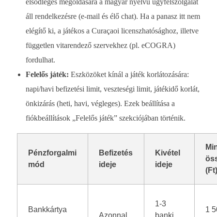
elsődleges megoldására a magyar nyelvű ügyfélszolgálat
áll rendelkezésre (e‑mail és élő chat). Ha a panasz itt nem
elégítő ki, a játékos a Curaçaoi licenszhatósághoz, illetve
független vitarendező szervekhez (pl. eCOGRA)
fordulhat.
Felelős játék:
Eszközöket kínál a játék korlátozására:
napi/havi befizetési limit, veszteségi limit, játékidő korlát,
önkizárás (heti, havi, végleges). Ezek beállítása a
fiókbeállítások „Felelős játék” szekciójában történik.
Mi
Pénzforgalmi
Befizetés
Kivétel
ös
mód
ideje
ideje
(Ft
1‑3
Bankkártya
1 5
Azonnal
banki