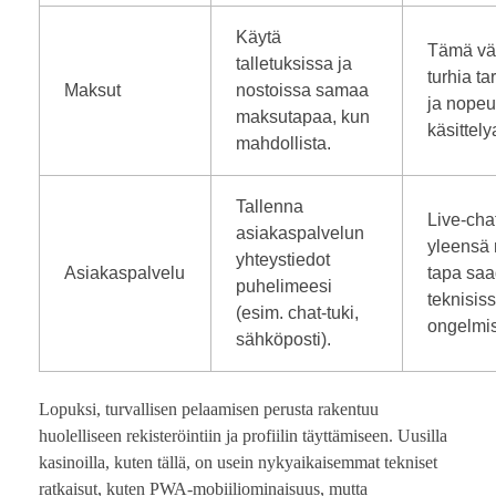
Käytä
Tämä vä
talletuksissa ja
turhia ta
Maksut
nostoissa samaa
ja nopeu
maksutapaa, kun
käsittely
mahdollista.
Tallenna
Live-cha
asiakaspalvelun
yleensä
yhteystiedot
Asiakaspalvelu
tapa sa
puhelimeesi
teknisis
(esim. chat-tuki,
ongelmi
sähköposti).
Lopuksi, turvallisen pelaamisen perusta rakentuu
huolelliseen rekisteröintiin ja profiilin täyttämiseen. Uusilla
kasinoilla, kuten tällä, on usein nykyaikaisemmat tekniset
ratkaisut, kuten PWA-mobiiliominaisuus, mutta