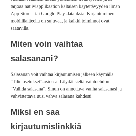
tarjoaa natiiviapplikaation kaltaisen käytettävyyden ilman
App Store – tai Google Play -latauksia. Kirjautuminen
mobiililaitteella on sujuvaa, ja kaikki toiminnot ovat
saatavilla.
Miten voin vaihtaa
salasanani?
Salasanan voit vaihtaa kirjautumisen jälkeen käymällä
“Tilin asetukset”-osiossa. Löydät sieltä vaihtoehdon
“Vaihda salasana”. Sinun on annettava vanha salasanasi ja
vahvistettava uusi vahva salasana kahdesti.
Miksi en saa
kirjautumislinkkiä