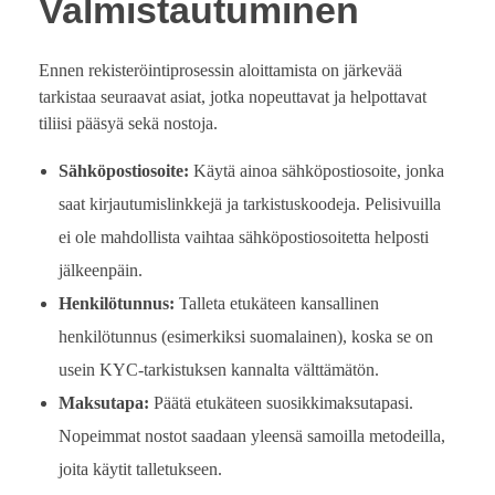
Valmistautuminen
Ennen rekisteröintiprosessin aloittamista on järkevää
tarkistaa seuraavat asiat, jotka nopeuttavat ja helpottavat
tiliisi pääsyä sekä nostoja.
Sähköpostiosoite:
Käytä ainoa sähköpostiosoite, jonka
saat kirjautumislinkkejä ja tarkistuskoodeja. Pelisivuilla
ei ole mahdollista vaihtaa sähköpostiosoitetta helposti
jälkeenpäin.
Henkilötunnus:
Talleta etukäteen kansallinen
henkilötunnus (esimerkiksi suomalainen), koska se on
usein KYC-tarkistuksen kannalta välttämätön.
Maksutapa:
Päätä etukäteen suosikkimaksutapasi.
Nopeimmat nostot saadaan yleensä samoilla metodeilla,
joita käytit talletukseen.