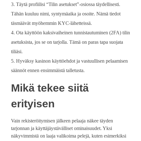
Täytä profiilisi “Tilin asetukset”-osiossa täydellisesti.
Tähän kuuluu nimi, syntymäaika ja osoite. Nämä tiedot
täsmäävät myöhemmin KYC-lähetteissä.
Ota käyttöön kaksivaiheinen tunnistautuminen (2FA) tilin
asetuksista, jos se on tarjolla. Tämä on paras tapa suojata
tiliäsi.
Hyväksy kasinon käyttöehdot ja vastuullisen pelaamisen
säännöt ennen ensimmäistä talletusta.
Mikä tekee siitä
erityisen
Vain rekisteröitymisen jälkeen pelaaja näkee täyden
tarjonnan ja käyttäjäystävälliset ominaisuudet. Yksi
näkyvimmistä on laaja valikoima pelejä, kuten esimerkiksi