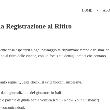
HOME
ABO
a Registrazione al Ritiro
nte cosa aspettarsi a ogni passaggio fa risparmiare tempo e frustrazioni
no al ritiro delle vincite, con un focus sui dettagli pratici che contano.
quanto segue. Questa checklist evita blocchi successivi.
alla giurisdizione del giocatore in Italia.
to o patente di guida per la verifica KYC (Know Your Customer).
e comunicazioni.