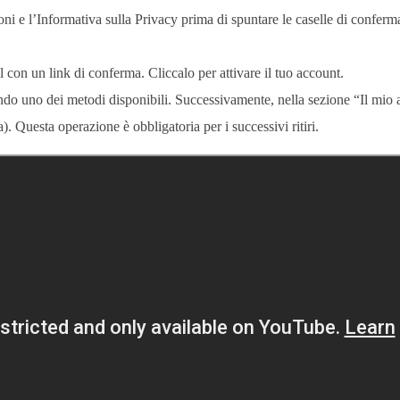
i e l’Informativa sulla Privacy prima di spuntare le caselle di conferma
con un link di conferma. Cliccalo per attivare il tuo account.
ndo uno dei metodi disponibili. Successivamente, nella sezione “Il mio a
. Questa operazione è obbligatoria per i successivi ritiri.