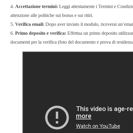
Accettazione termini:
Leggi attentamente i Termini e Condizion
attenzione alle politiche sui bonus e sui ritiri.
Verifica email:
Dopo aver inviato il modulo, riceverai un’email 
Primo deposito e verifica:
Effettua un primo deposito utilizza
documenti per la verifica (foto del documento e prova di residenza)