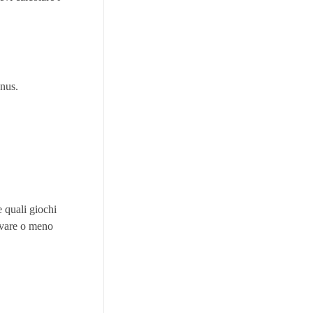
nus.
 quali giochi
tivare o meno