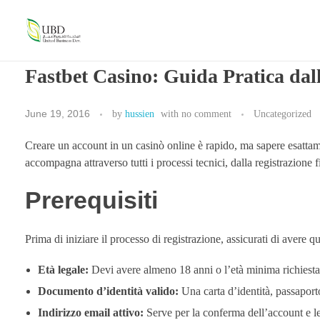
UBD
United Business Development
Fastbet Casino: Guida Pratica dall
June 19, 2016
by
hussien
with
no comment
Uncategorized
Creare un account in un casinò online è rapido, ma sapere esattame
accompagna attraverso tutti i processi tecnici, dalla registrazione fi
Prerequisiti
Prima di iniziare il processo di registrazione, assicurati di avere 
Età legale:
Devi avere almeno 18 anni o l’età minima richiesta d
Documento d’identità valido:
Una carta d’identità, passapor
Indirizzo email attivo:
Serve per la conferma dell’account e l