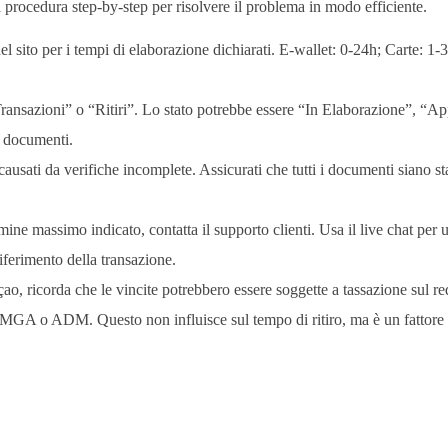
 procedura step-by-step per risolvere il problema in modo efficiente.
 sito per i tempi di elaborazione dichiarati. E-wallet: 0-24h; Carte: 1-3
ransazioni” o “Ritiri”. Lo stato potrebbe essere “In Elaborazione”, “A
i documenti.
usati da verifiche incomplete. Assicurati che tutti i documenti siano stat
mine massimo indicato, contatta il supporto clienti. Usa il live chat per 
iferimento della transazione.
o, ricorda che le vincite potrebbero essere soggette a tassazione sul re
za MGA o ADM. Questo non influisce sul tempo di ritiro, ma è un fattore 