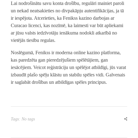
Lai nodrošinātu savu konta drošību, regulāri mainiet paroli
un nekad neatsakieties no divpakāpju autentifikācijas, ja tā
ir iespējota. Atcerieties, ka Fenikss kazino darbojas ar
Curacao licenci, kas nozīmē, ka laimesti var būt apliekami
ar jūsu valsts iedzīvotāju ienākuma nodokli atkarībā no
vietējās tiesību regulas.
Noslēgumā, Fenikss ir moderna online kazino platforma,
kas paredzēta gan pieredzējušiem spēlētājiem, gan
iesācējiem. Veicot reģistrāciju un spēlējot atbildīgi, jūs varat
izbaudīt plašo spēļu klāstu un stabilu spēles vidi. Galvenais
ir saglabāt drošības un atbildīgas spēles principus.
Tags: No tags