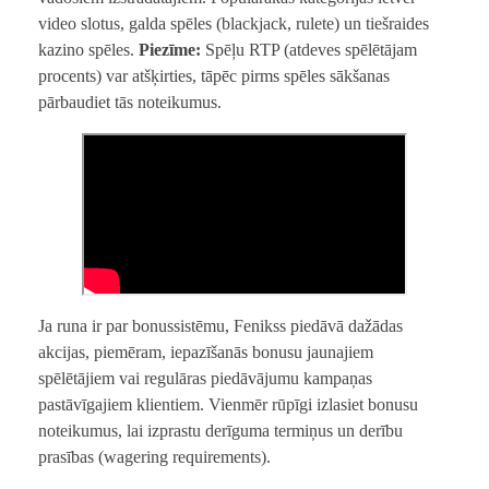
video slotus, galda spēles (blackjack, rulete) un tiešraides
kazino spēles.
Piezīme:
Spēļu RTP (atdeves spēlētājam
procents) var atšķirties, tāpēc pirms spēles sākšanas
pārbaudiet tās noteikumus.
Ja runa ir par bonussistēmu, Fenikss piedāvā dažādas
akcijas, piemēram, iepazīšanās bonusu jaunajiem
spēlētājiem vai regulāras piedāvājumu kampaņas
pastāvīgajiem klientiem. Vienmēr rūpīgi izlasiet bonusu
noteikumus, lai izprastu derīguma termiņus un derību
prasības (wagering requirements).