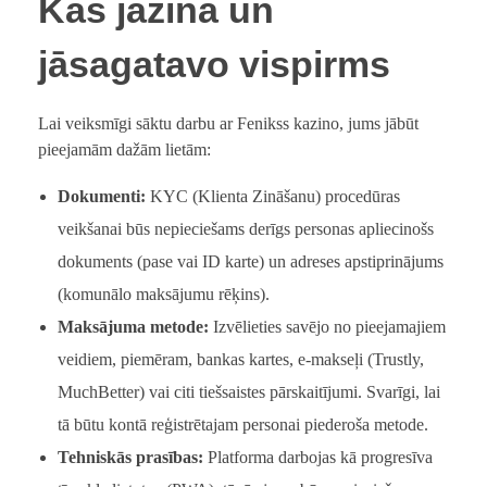
Kas jāzina un
jāsagatavo vispirms
Lai veiksmīgi sāktu darbu ar Fenikss kazino, jums jābūt
pieejamām dažām lietām:
Dokumenti:
KYC (Klienta Zināšanu) procedūras
veikšanai būs nepieciešams derīgs personas apliecinošs
dokuments (pase vai ID karte) un adreses apstiprinājums
(komunālo maksājumu rēķins).
Maksājuma metode:
Izvēlieties savējo no pieejamajiem
veidiem, piemēram, bankas kartes, e-makseļi (Trustly,
MuchBetter) vai citi tiešsaistes pārskaitījumi. Svarīgi, lai
tā būtu kontā reģistrētajam personai piederoša metode.
Tehniskās prasības:
Platforma darbojas kā progresīva