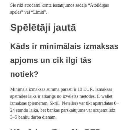
Šie rīki atrodami konta iestatījumos sadaļā “Atbildīgās
spēles” vai “Limiti”.
Spēlētāji jautā
Kāds ir minimālais izmaksas
apjoms un cik ilgi tās
notiek?
Minimālā izmaksas summa parasti ir 10 EUR. Izmaksas
apstrādes laiks ir atkarīgs no izvēlētās metodes. E-wallet
izmaksas (piemēram, Skrill, Neteller) var tikt apstrādātas 0–
24 stundu laikā, bet bankas pārskaitījums var aizņemt līdz
3–5 banku darba dienām.