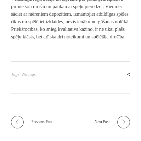
pirmie soli drošai un patīkamai spēļu pieredzei. Vienmēr
sāciet ar mēreniem depozītiem, izmantojiet atbildīgas spēles
rīkus un spēlējiet izklaides, nevis ienākumu gūšanas nolūkā.
Priekšrocības, ko snieg kvalitatīvs kazino, ir ne tikai plašs
spēļu klāsts, bet arī skaidri noteikumi un spēlētāja drošība.
Tags: No tags
Previous Post
Next Post