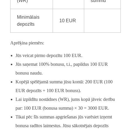
(WR)
summu
Minimālais
10 EUR
depozīts
Aprēķina piemērs:
Jūs veicat pirmo depozītu 100 EUR.
Jūs saņemat 100% bonusu, t.i., papildus 100 EUR
bonusu naudu.
Kopējā spēlējamā summa jūsu kontā: 200 EUR (100
EUR depozīts + 100 EUR bonuss).
Lai izpildītu nostādnes (WR), jums kopā jāveic derību
par: 100 EUR (bonusa summa) × 30 = 3000 EUR.
Tikai pēc šīs summas apgriešanas jūs varēsiet izņemt
bonusa radītos laimestus. Jūsu sākotnējais depozīts