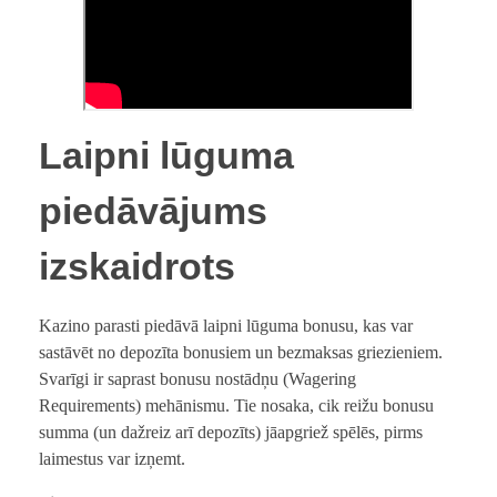
Laipni lūguma
piedāvājums
izskaidrots
Kazino parasti piedāvā laipni lūguma bonusu, kas var
sastāvēt no depozīta bonusiem un bezmaksas griezieniem.
Svarīgi ir saprast bonusu nostādņu (Wagering
Requirements) mehānismu. Tie nosaka, cik reižu bonusu
summa (un dažreiz arī depozīts) jāapgriež spēlēs, pirms
laimestus var izņemt.