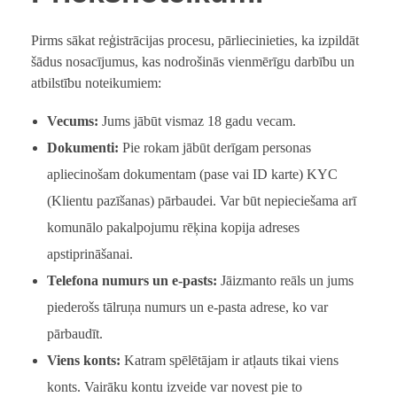
Pirms sākat reģistrācijas procesu, pārliecinieties, ka izpildāt
šādus nosacījumus, kas nodrošinās vienmērīgu darbību un
atbilstību noteikumiem:
Vecums:
Jums jābūt vismaz 18 gadu vecam.
Dokumenti:
Pie rokam jābūt derīgam personas
apliecinošam dokumentam (pase vai ID karte) KYC
(Klientu pazīšanas) pārbaudei. Var būt nepieciešama arī
komunālo pakalpojumu rēķina kopija adreses
apstiprināšanai.
Telefona numurs un e-pasts:
Jāizmanto reāls un jums
piederošs tālruņa numurs un e-pasta adrese, ko var
pārbaudīt.
Viens konts:
Katram spēlētājam ir atļauts tikai viens
konts. Vairāku kontu izveide var novest pie to