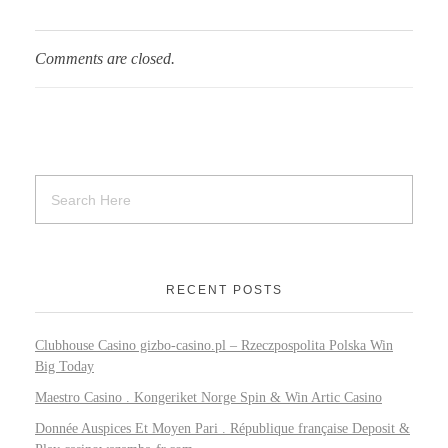
Comments are closed.
RECENT POSTS
Clubhouse Casino gizbo-casino.pl – Rzeczpospolita Polska Win
Big Today
Maestro Casino . Kongeriket Norge Spin & Win Artic Casino
Donnée Auspices Et Moyen Pari . République française Deposit &