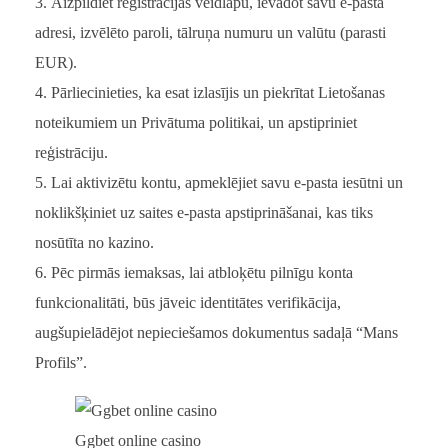
Aizpildiet reģistrācijas veidlapu, ievadot savu e-pasta
adresi, izvēlēto paroli, tālruņa numuru un valūtu (parasti
EUR).
Pārliecinieties, ka esat izlasījis un piekrītat Lietošanas
noteikumiem un Privātuma politikai, un apstipriniet
reģistrāciju.
Lai aktivizētu kontu, apmeklējiet savu e-pasta iesūtni un
noklikšķiniet uz saites e-pasta apstiprināšanai, kas tiks
nosūtīta no kazino.
Pēc pirmās iemaksas, lai atbloķētu pilnīgu konta
funkcionalitāti, būs jāveic identitātes verifikācija,
augšupielādējot nepieciešamos dokumentus sadaļā “Mans
Profils”.
Ggbet online casino