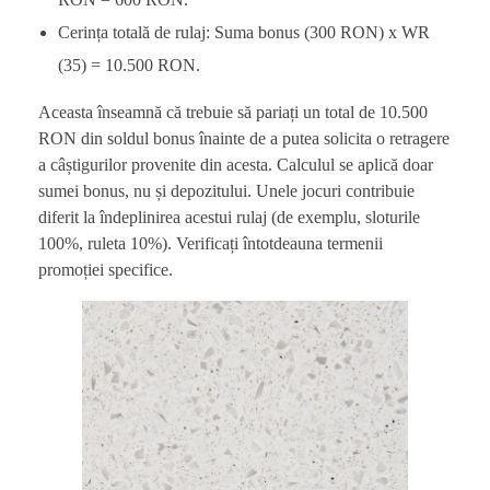
Cerința totală de rulaj: Suma bonus (300 RON) x WR
(35) = 10.500 RON.
Aceasta înseamnă că trebuie să pariați un total de 10.500
RON din soldul bonus înainte de a putea solicita o retragere
a câștigurilor provenite din acesta. Calculul se aplică doar
sumei bonus, nu și depozitului. Unele jocuri contribuie
diferit la îndeplinirea acestui rulaj (de exemplu, sloturile
100%, ruleta 10%). Verificați întotdeauna termenii
promoției specifice.