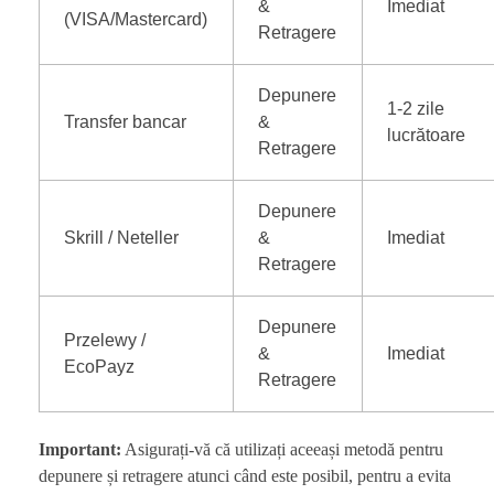
&
Imediat
(VISA/Mastercard)
Retragere
Depunere
1-2 zile
Transfer bancar
&
lucrătoare
Retragere
Depunere
Skrill / Neteller
&
Imediat
Retragere
Depunere
Przelewy /
&
Imediat
EcoPayz
Retragere
Important:
Asigurați-vă că utilizați aceeași metodă pentru
depunere și retragere atunci când este posibil, pentru a evita