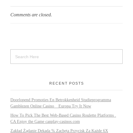
Comments are closed.
RECENT POSTS
Doorlopend Promoties En Betrokkenheid Studieprogramma
Gamblezen Online Casino _ Europa Try It Now
How To Pick The Best Web-Based Casino Roulette Platforms .
CA Enjoy the Game canplay-casinos.com
Zakład Żądanie Dekada % Zachęta Przycisk Za Każde 6X