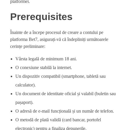
platformei.
Prerequisites
Înainte de a începe procesul de creare a contului pe
platforma Bet7, asigurați-vă că îndepliniți următoarele
cerințe preliminare:
Vârsta legală de minimum 18 ani.
O conexiune stabilă la internet.
Un dispozitiv compatibil (smartphone, tabletă sau
calculator).
Un document de identitate oficial și valabil (buletin sau
pașaport).
O adresă de e-mail funcțională și un număr de telefon.
O metodă de plată validă (card bancar, portofel
electronic) pentru a finaliza depunerile.