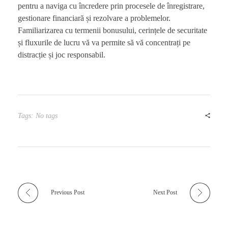
pentru a naviga cu încredere prin procesele de înregistrare,
gestionare financiară și rezolvare a problemelor.
Familiarizarea cu termenii bonusului, cerințele de securitate
și fluxurile de lucru vă va permite să vă concentrați pe
distracție și joc responsabil.
Tags: No tags
Previous Post
Next Post