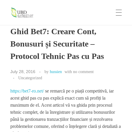
UBD
United Business Development
Ghid Bet7: Creare Cont,
HOME
Bonusuri și Securitate –
Protocol Tehnic Pas cu Pas
ABOUT US
July 28, 2016
by
hussien
with
no comment
Uncategorized
OUR BRANDS
https://bet7-ro.net/
se remarcă pe o piață competitivă, iar
acest ghid pas cu pas explică exact cum să profiți la
maximum de el. Acest articol vă va ghida prin procesul
CAREERS
tehnic complet, de la înregistrare și utilizarea bonusurilor
până la gestionarea tranzacțiilor financiare și rezolvarea
problemelor comune, oferind o înțelegere clară și detaliată a
CONTACT US