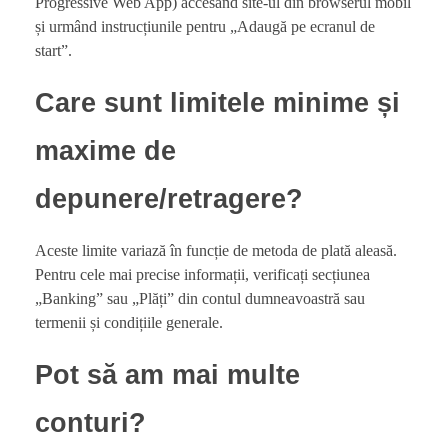
Progressive Web App) accesând site-ul din browserul mobil
și urmând instrucțiunile pentru „Adaugă pe ecranul de
start”.
Care sunt limitele minime și
maxime de
depunere/retragere?
Aceste limite variază în funcție de metoda de plată aleasă.
Pentru cele mai precise informații, verificați secțiunea
„Banking” sau „Plăți” din contul dumneavoastră sau
termenii și condițiile generale.
Pot să am mai multe
conturi?