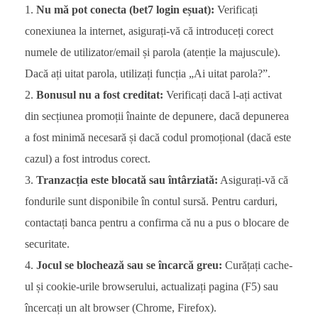
Nu mă pot conecta (bet7 login eșuat):
Verificați
conexiunea la internet, asigurați-vă că introduceți corect
numele de utilizator/email și parola (atenție la majuscule).
Dacă ați uitat parola, utilizați funcția „Ai uitat parola?”.
Bonusul nu a fost creditat:
Verificați dacă l-ați activat
din secțiunea promoții înainte de depunere, dacă depunerea
a fost minimă necesară și dacă codul promoțional (dacă este
cazul) a fost introdus corect.
Tranzacția este blocată sau întârziată:
Asigurați-vă că
fondurile sunt disponibile în contul sursă. Pentru carduri,
contactați banca pentru a confirma că nu a pus o blocare de
securitate.
Jocul se blochează sau se încarcă greu:
Curățați cache-
ul și cookie-urile browserului, actualizați pagina (F5) sau
încercați un alt browser (Chrome, Firefox).