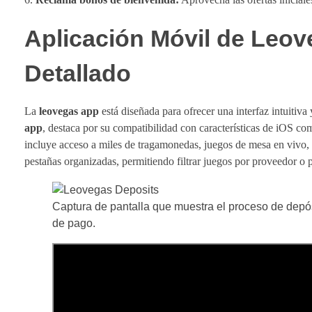
Aplicación Móvil de Leov
Detallado
La
leovegas app
está diseñada para ofrecer una interfaz intuitiv
app
, destaca por su compatibilidad con características de iOS c
incluye acceso a miles de tragamonedas, juegos de mesa en vivo, 
pestañas organizadas, permitiendo filtrar juegos por proveedor o 
Captura de pantalla que muestra el proceso de depó
de pago.