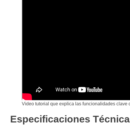
Video tutorial que explica las funcionalidades clave
Especificaciones Técnic