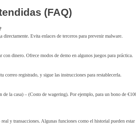
tendidas (FAQ)
?
a directamente. Evita enlaces de terceros para prevenir malware.
ugar con dinero. Ofrece modos de demo en algunos juegos para práctica.
tu correo registrado, y sigue las instrucciones para restablecerla.
n de la casa) – (Costo de wagering). Por ejemplo, para un bono de €10
real y transacciones. Algunas funciones como el historial pueden estar