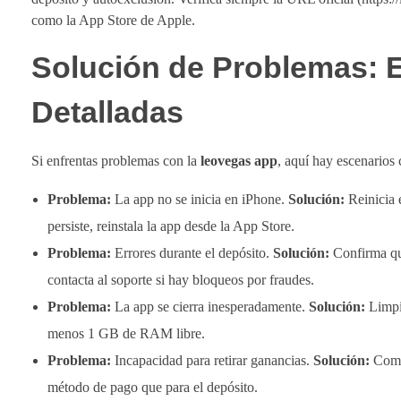
como la App Store de Apple.
Solución de Problemas: 
Detalladas
Si enfrentas problemas con la
leovegas app
, aquí hay escenarios
Problema:
La app no se inicia en iPhone.
Solución:
Reinicia e
persiste, reinstala la app desde la App Store.
Problema:
Errores durante el depósito.
Solución:
Confirma que
contacta al soporte si hay bloqueos por fraudes.
Problema:
La app se cierra inesperadamente.
Solución:
Limpia
menos 1 GB de RAM libre.
Problema:
Incapacidad para retirar ganancias.
Solución:
Compl
método de pago que para el depósito.