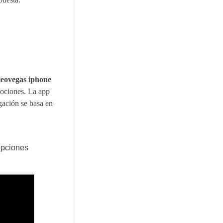
leovegas iphone
mociones. La app
gación se basa en
opciones