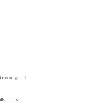
0 con margen del
 disponibles