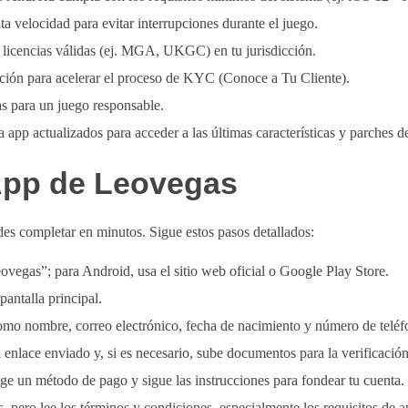
a velocidad para evitar interrupciones durante el juego.
icencias válidas (ej. MGA, UKGC) en tu jurisdicción.
ión para acelerar el proceso de KYC (Conoce a Tu Cliente).
as para un juego responsable.
 app actualizados para acceder a las últimas características y parches d
 App de Leovegas
des completar en minutos. Sigue estos pasos detallados:
ovegas”; para Android, usa el sitio web oficial o Google Play Store.
pantalla principal.
mo nombre, correo electrónico, fecha de nacimiento y número de teléf
 enlace enviado y, si es necesario, sube documentos para la verificaci
ge un método de pago y sigue las instrucciones para fondear tu cuenta.
s, pero lee los términos y condiciones, especialmente los requisitos de a