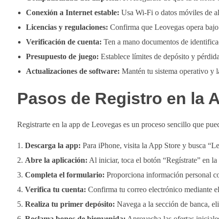
Conexión a Internet estable:
Usa Wi-Fi o datos móviles de alt
Licencias y regulaciones:
Confirma que Leovegas opera bajo l
Verificación de cuenta:
Ten a mano documentos de identificac
Presupuesto de juego:
Establece límites de depósito y pérdid
Actualizaciones de software:
Mantén tu sistema operativo y la
Pasos de Registro en la
Registrarte en la app de Leovegas es un proceso sencillo que pue
Descarga la app:
Para iPhone, visita la App Store y busca “Le
Abre la aplicación:
Al iniciar, toca el botón “Regístrate” en la 
Completa el formulario:
Proporciona información personal co
Verifica tu cuenta:
Confirma tu correo electrónico mediante el
Realiza tu primer depósito:
Navega a la sección de banca, eli
Reclama bonos de bienvenida:
Aprovecha las ofertas iniciale