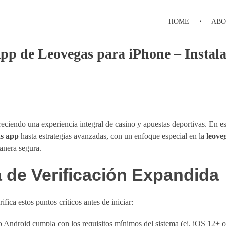
HOME
ABO
pp de Leovegas para iPhone – Instala
reciendo una experiencia integral de casino y apuestas deportivas. En e
as app
hasta estrategias avanzadas, con un enfoque especial en la
leove
anera segura.
 de Verificación Expandida
fica estos puntos críticos antes de iniciar:
 Android cumpla con los requisitos mínimos del sistema (ej. iOS 12+ 