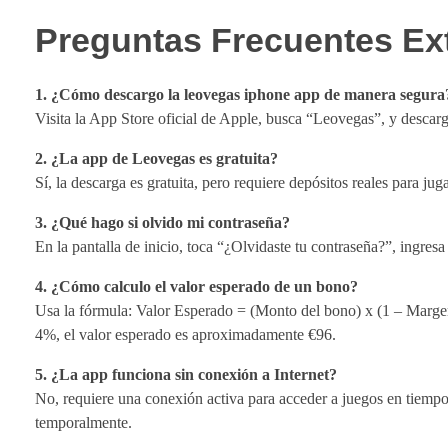
Preguntas Frecuentes Ex
1. ¿Cómo descargo la leovegas iphone app de manera segura
Visita la App Store oficial de Apple, busca “Leovegas”, y descarg
2. ¿La app de Leovegas es gratuita?
Sí, la descarga es gratuita, pero requiere depósitos reales para j
3. ¿Qué hago si olvido mi contraseña?
En la pantalla de inicio, toca “¿Olvidaste tu contraseña?”, ingresa 
4. ¿Cómo calculo el valor esperado de un bono?
Usa la fórmula: Valor Esperado = (Monto del bono) x (1 – Marge
4%, el valor esperado es aproximadamente €96.
5. ¿La app funciona sin conexión a Internet?
No, requiere una conexión activa para acceder a juegos en tiempo 
temporalmente.