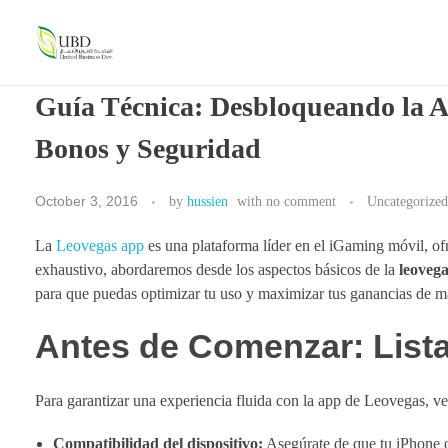
UBD
United Business Development
Guía Técnica: Desbloqueando la A
Bonos y Seguridad
October 3, 2016
by
hussien
with
no comment
Uncategorized
La
Leovegas app
es una plataforma líder en el iGaming móvil, of
exhaustivo, abordaremos desde los aspectos básicos de la
leoveg
para que puedas optimizar tu uso y maximizar tus ganancias de m
Antes de Comenzar: Lista
Para garantizar una experiencia fluida con la app de Leovegas, veri
Compatibilidad del dispositivo:
Asegúrate de que tu iPhone o