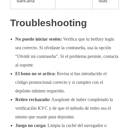
bancaria
días
Troubleshooting
No puedo iniciar sesión:
Verifica que tu betfury login
sea correcto. Si olvidaste la contraseña, usa la opción
“Olvidé mi contraseña”. Si el problema persiste, contacta
al soporte.
El bono no se activa:
Revisa si has introducido el
código promocional correcto y si cumples con el
depósito mínimo requerido.
Retiro rechazado:
Asegúrate de haber completado la
verificación KYC y de que el método de retiro sea el
mismo que usaste para depositar.
Juego no carga:
Limpia la caché del navegador o