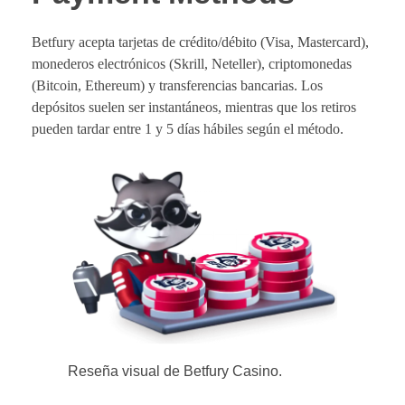
Betfury acepta tarjetas de crédito/débito (Visa, Mastercard),
monederos electrónicos (Skrill, Neteller), criptomonedas
(Bitcoin, Ethereum) y transferencias bancarias. Los
depósitos suelen ser instantáneos, mientras que los retiros
pueden tardar entre 1 y 5 días hábiles según el método.
Reseña visual de Betfury Casino.