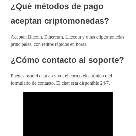
¿Qué métodos de pago
aceptan criptomonedas?
Aceptan Bitcoin, Ethereum, Litecoin y otras criptomonedas
principales, con retiros rápidos en horas.
¿Cómo contacto al soporte?
Puedes usar el chat en vivo, el correo electrónico o el
formulario de contacto. El chat está disponible 24/7.