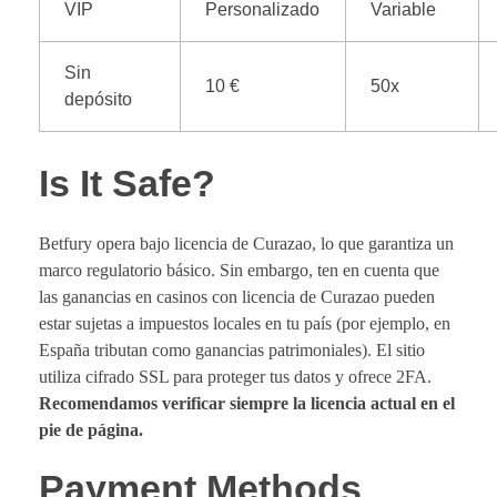
VIP
Personalizado
Variable
Sin
10 €
50x
depósito
Is It Safe?
Betfury opera bajo licencia de Curazao, lo que garantiza un
marco regulatorio básico. Sin embargo, ten en cuenta que
las ganancias en casinos con licencia de Curazao pueden
estar sujetas a impuestos locales en tu país (por ejemplo, en
España tributan como ganancias patrimoniales). El sitio
utiliza cifrado SSL para proteger tus datos y ofrece 2FA.
Recomendamos verificar siempre la licencia actual en el
pie de página.
Payment Methods