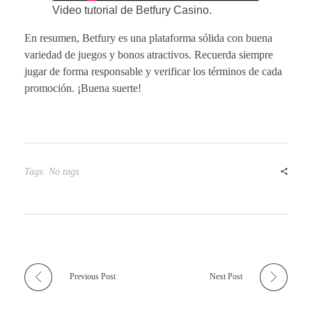
Video tutorial de Betfury Casino.
En resumen, Betfury es una plataforma sólida con buena
variedad de juegos y bonos atractivos. Recuerda siempre
jugar de forma responsable y verificar los términos de cada
promoción. ¡Buena suerte!
Tags: No tags
Previous Post
Next Post