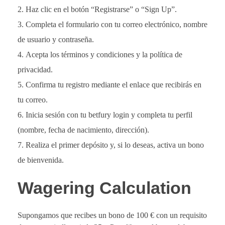
Haz clic en el botón “Registrarse” o “Sign Up”.
Completa el formulario con tu correo electrónico, nombre
de usuario y contraseña.
Acepta los términos y condiciones y la política de
privacidad.
Confirma tu registro mediante el enlace que recibirás en
tu correo.
Inicia sesión con tu betfury login y completa tu perfil
(nombre, fecha de nacimiento, dirección).
Realiza el primer depósito y, si lo deseas, activa un bono
de bienvenida.
Wagering Calculation
Supongamos que recibes un bono de 100 € con un requisito