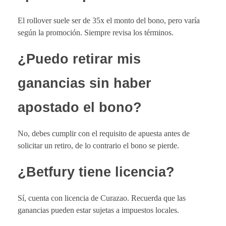
El rollover suele ser de 35x el monto del bono, pero varía
según la promoción. Siempre revisa los términos.
¿Puedo retirar mis
ganancias sin haber
apostado el bono?
No, debes cumplir con el requisito de apuesta antes de
solicitar un retiro, de lo contrario el bono se pierde.
¿Betfury tiene licencia?
Sí, cuenta con licencia de Curazao. Recuerda que las
ganancias pueden estar sujetas a impuestos locales.