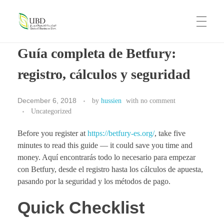
UBD
United Business Development
Guía completa de Betfury:
HOME
registro, cálculos y seguridad
ABOUT US
December 6, 2018
by
hussien
with
no comment
Uncategorized
Before you register at
https://betfury-es.org/
, take five
OUR BRANDS
minutes to read this guide — it could save you time and
money. Aquí encontrarás todo lo necesario para empezar
con Betfury, desde el registro hasta los cálculos de apuesta,
pasando por la seguridad y los métodos de pago.
CAREERS
Quick Checklist
CONTACT US