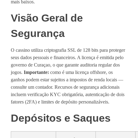
mais baixos.
Visão Geral de
Segurança
O cassino utiliza criptografia SSL de 128 bits para proteger
seus dados pessoais e financeiros. A licença é emitida pelo
governo de Curaçao, o que garante auditoria regular dos
jogos.
Importante:
como é uma licença offshore, os
ganhos podem estar sujeitos a impostos de renda locais —
consulte um contador. Recursos de segurança adicionais
incluem verificação KYC obrigatória, autenticação de dois
fatores (2FA) e limites de depósito personalizáveis.
Depósitos e Saques