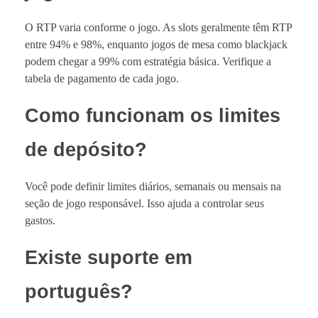
O RTP varia conforme o jogo. As slots geralmente têm RTP
entre 94% e 98%, enquanto jogos de mesa como blackjack
podem chegar a 99% com estratégia básica. Verifique a
tabela de pagamento de cada jogo.
Como funcionam os limites
de depósito?
Você pode definir limites diários, semanais ou mensais na
seção de jogo responsável. Isso ajuda a controlar seus
gastos.
Existe suporte em
português?