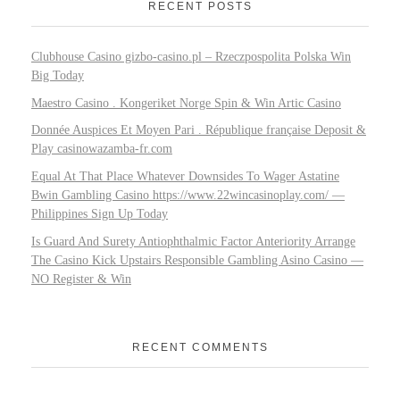
RECENT POSTS
Clubhouse Casino gizbo-casino.pl – Rzeczpospolita Polska Win
Big Today
Maestro Casino . Kongeriket Norge Spin & Win Artic Casino
Donnée Auspices Et Moyen Pari . République française Deposit &
Play casinowazamba-fr.com
Equal At That Place Whatever Downsides To Wager Astatine
Bwin Gambling Casino https://www.22wincasinoplay.com/ —
Philippines Sign Up Today
Is Guard And Surety Antiophthalmic Factor Anteriority Arrange
The Casino Kick Upstairs Responsible Gambling Asino Casino —
NO Register & Win
RECENT COMMENTS