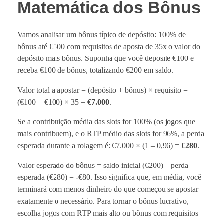
Matemática dos Bônus
Vamos analisar um bônus típico de depósito: 100% de
bônus até €500 com requisitos de aposta de 35x o valor do
depósito mais bônus. Suponha que você deposite €100 e
receba €100 de bônus, totalizando €200 em saldo.
Valor total a apostar = (depósito + bônus) × requisito =
(€100 + €100) × 35 =
€7.000
.
Se a contribuição média das slots for 100% (os jogos que
mais contribuem), e o RTP médio das slots for 96%, a perda
esperada durante a rolagem é: €7.000 × (1 – 0,96) =
€280
.
Valor esperado do bônus = saldo inicial (€200) – perda
esperada (€280) = -€80. Isso significa que, em média, você
terminará com menos dinheiro do que começou se apostar
exatamente o necessário. Para tornar o bônus lucrativo,
escolha jogos com RTP mais alto ou bônus com requisitos