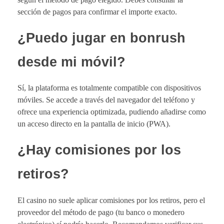
sección de pagos para confirmar el importe exacto.
¿Puedo jugar en bonrush
desde mi móvil?
Sí, la plataforma es totalmente compatible con dispositivos
móviles. Se accede a través del navegador del teléfono y
ofrece una experiencia optimizada, pudiendo añadirse como
un acceso directo en la pantalla de inicio (PWA).
¿Hay comisiones por los
retiros?
El casino no suele aplicar comisiones por los retiros, pero el
proveedor del método de pago (tu banco o monedero