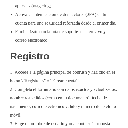
apuestas (wagering).
Activa la autenticación de dos factores (2FA) en tu
cuenta para una seguridad reforzada desde el primer día.
Familiarízate con la ruta de soporte: chat en vivo y
correo electrónico.
Registro
Accede a la página principal de bonrush y haz clic en el
botón \”Regístrate\” o \”Crear cuenta\”.
Completa el formulario con datos exactos y actualizados:
nombre y apellidos (como en tu documento), fecha de
nacimiento, correo electrónico válido y número de teléfono
móvil.
Elige un nombre de usuario y una contraseña robusta