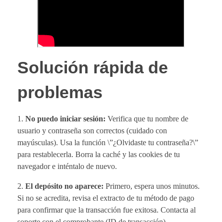
Solución rápida de
problemas
1.
No puedo iniciar sesión:
Verifica que tu nombre de
usuario y contraseña son correctos (cuidado con
mayúsculas). Usa la función \”¿Olvidaste tu contraseña?\”
para restablecerla. Borra la caché y las cookies de tu
navegador e inténtalo de nuevo.
2.
El depósito no aparece:
Primero, espera unos minutos.
Si no se acredita, revisa el extracto de tu método de pago
para confirmar que la transacción fue exitosa. Contacta al
soporte con el comprobante (ID de transacción).