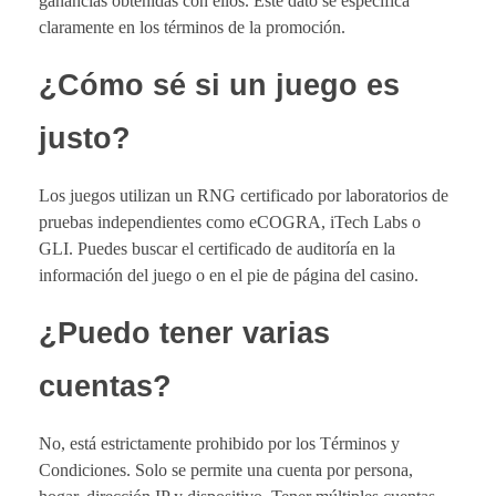
ganancias obtenidas con ellos. Este dato se especifica
claramente en los términos de la promoción.
¿Cómo sé si un juego es
justo?
Los juegos utilizan un RNG certificado por laboratorios de
pruebas independientes como eCOGRA, iTech Labs o
GLI. Puedes buscar el certificado de auditoría en la
información del juego o en el pie de página del casino.
¿Puedo tener varias
cuentas?
No, está estrictamente prohibido por los Términos y
Condiciones. Solo se permite una cuenta por persona,