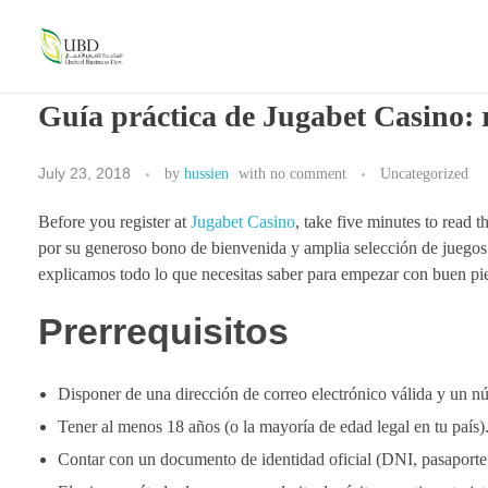
UBD
United Business Development
Guía práctica de Jugabet Casino: r
July 23, 2018
by
hussien
with
no comment
Uncategorized
Before you register at
Jugabet Casino
, take five minutes to read
por su generoso bono de bienvenida y amplia selección de juegos.
explicamos todo lo que necesitas saber para empezar con buen pi
Prerrequisitos
Disponer de una dirección de correo electrónico válida y un n
Tener al menos 18 años (o la mayoría de edad legal en tu país)
Contar con un documento de identidad oficial (DNI, pasaporte