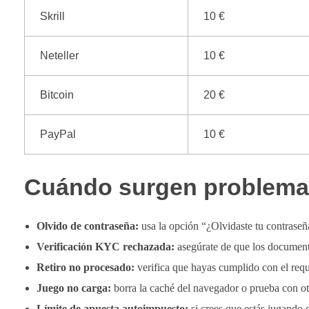
Skrill
10 €
Neteller
10 €
Bitcoin
20 €
PayPal
10 €
Cuándo surgen problem
Olvido de contraseña:
usa la opción “¿Olvidaste tu contraseña
Verificación KYC rechazada:
asegúrate de que los documento
Retiro no procesado:
verifica que hayas cumplido con el requis
Juego no carga:
borra la caché del navegador o prueba con o
Límite de apuesta autoimpuesto:
si crees que estás jugando 