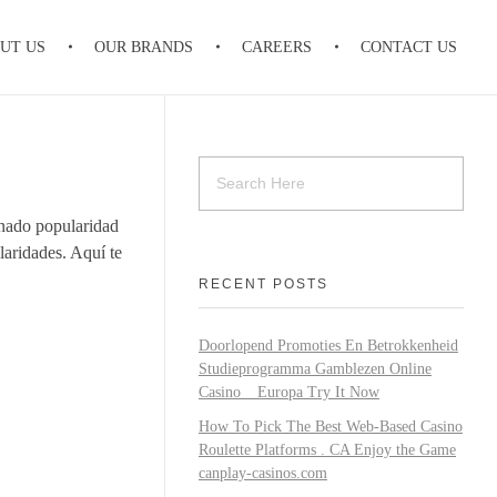
UT US
OUR BRANDS
CAREERS
CONTACT US
anado popularidad
laridades. Aquí te
RECENT POSTS
Doorlopend Promoties En Betrokkenheid
Studieprogramma Gamblezen Online
Casino _ Europa Try It Now
How To Pick The Best Web-Based Casino
Roulette Platforms . CA Enjoy the Game
canplay-casinos.com