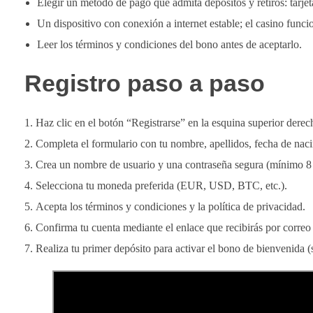
Elegir un método de pago que admita depósitos y retiros: tarje
Un dispositivo con conexión a internet estable; el casino fun
Leer los términos y condiciones del bono antes de aceptarlo.
Registro paso a paso
Haz clic en el botón “Registrarse” en la esquina superior derec
Completa el formulario con tu nombre, apellidos, fecha de naci
Crea un nombre de usuario y una contraseña segura (mínimo 8 
Selecciona tu moneda preferida (EUR, USD, BTC, etc.).
Acepta los términos y condiciones y la política de privacidad.
Confirma tu cuenta mediante el enlace que recibirás por correo 
Realiza tu primer depósito para activar el bono de bienvenida (s