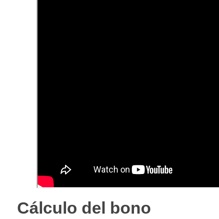
Cálculo del bono