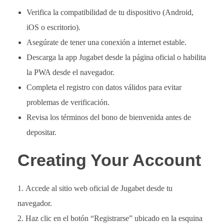
Verifica la compatibilidad de tu dispositivo (Android,
iOS o escritorio).
Asegúrate de tener una conexión a internet estable.
Descarga la app Jugabet desde la página oficial o habilita
la PWA desde el navegador.
Completa el registro con datos válidos para evitar
problemas de verificación.
Revisa los términos del bono de bienvenida antes de
depositar.
Creating Your Account
Accede al sitio web oficial de Jugabet desde tu
navegador.
Haz clic en el botón “Registrarse” ubicado en la esquina