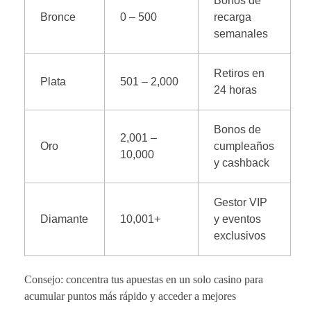
Bonos de
Bronce
0 – 500
recarga
semanales
Retiros en
Plata
501 – 2,000
24 horas
Bonos de
2,001 –
Oro
cumpleaños
10,000
y cashback
Gestor VIP
Diamante
10,001+
y eventos
exclusivos
Consejo: concentra tus apuestas en un solo casino para
acumular puntos más rápido y acceder a mejores