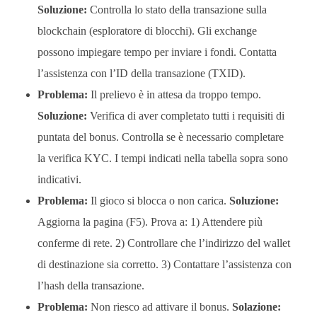
Soluzione:
Controlla lo stato della transazione sulla
blockchain (esploratore di blocchi). Gli exchange
possono impiegare tempo per inviare i fondi. Contatta
l’assistenza con l’ID della transazione (TXID).
Problema:
Il prelievo è in attesa da troppo tempo.
Soluzione:
Verifica di aver completato tutti i requisiti di
puntata del bonus. Controlla se è necessario completare
la verifica KYC. I tempi indicati nella tabella sopra sono
indicativi.
Problema:
Il gioco si blocca o non carica.
Soluzione:
Aggiorna la pagina (F5). Prova a: 1) Attendere più
conferme di rete. 2) Controllare che l’indirizzo del wallet
di destinazione sia corretto. 3) Contattare l’assistenza con
l’hash della transazione.
Problema:
Non riesco ad attivare il bonus.
Solazione: