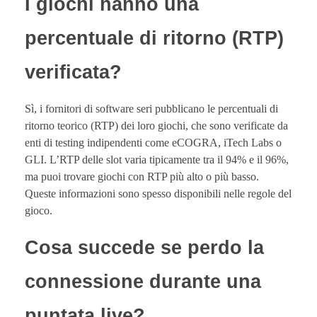
I giochi hanno una
percentuale di ritorno (RTP)
verificata?
Sì, i fornitori di software seri pubblicano le percentuali di
ritorno teorico (RTP) dei loro giochi, che sono verificate da
enti di testing indipendenti come eCOGRA, iTech Labs o
GLI. L’RTP delle slot varia tipicamente tra il 94% e il 96%,
ma puoi trovare giochi con RTP più alto o più basso.
Queste informazioni sono spesso disponibili nelle regole del
gioco.
Cosa succede se perdo la
connessione durante una
puntata live?