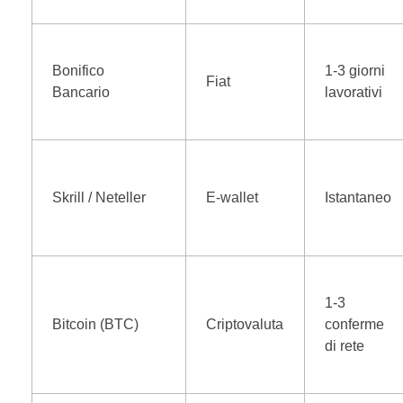
Bonifico
1-3 giorni
Fiat
Bancario
lavorativi
Skrill / Neteller
E-wallet
Istantaneo
1-3
Bitcoin (BTC)
Criptovaluta
conferme
di rete