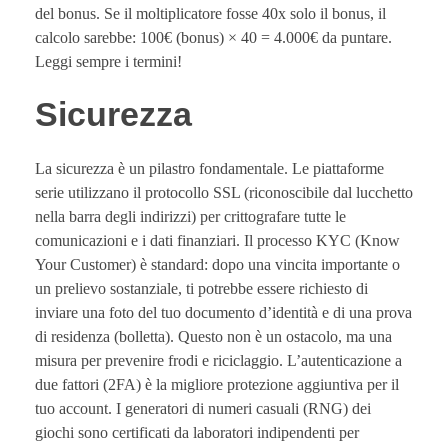
del bonus. Se il moltiplicatore fosse 40x solo il bonus, il
calcolo sarebbe: 100€ (bonus) × 40 = 4.000€ da puntare.
Leggi sempre i termini!
Sicurezza
La sicurezza è un pilastro fondamentale. Le piattaforme
serie utilizzano il protocollo SSL (riconoscibile dal lucchetto
nella barra degli indirizzi) per crittografare tutte le
comunicazioni e i dati finanziari. Il processo KYC (Know
Your Customer) è standard: dopo una vincita importante o
un prelievo sostanziale, ti potrebbe essere richiesto di
inviare una foto del tuo documento d’identità e di una prova
di residenza (bolletta). Questo non è un ostacolo, ma una
misura per prevenire frodi e riciclaggio. L’autenticazione a
due fattori (2FA) è la migliore protezione aggiuntiva per il
tuo account. I generatori di numeri casuali (RNG) dei
giochi sono certificati da laboratori indipendenti per