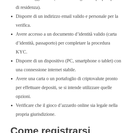
di residenza).
Disporre di un indirizzo email valido e personale per la
verifica.
Avere accesso a un documento d’identità valido (carta
d’identità, passaporto) per completare la procedura
KYC.
Disporre di un dispositivo (PC, smartphone o tablet) con
una connessione internet stabile.
Avere una carta o un portafoglio di criptovalute pronto
per effettuare depositi, se si intende utilizzare quelle
opzioni.
Verificare che il gioco d’azzardo online sia legale nella
propria giurisdizione.
Come registrarsi