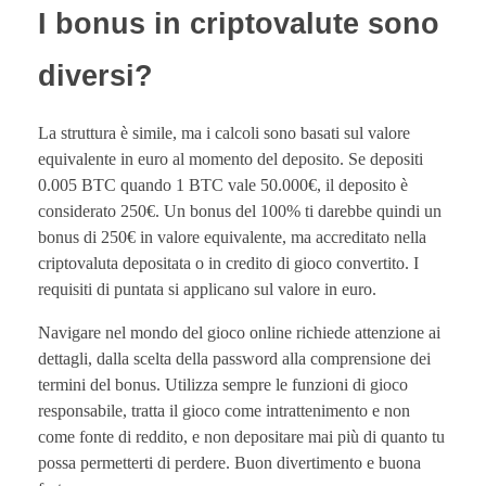
I bonus in criptovalute sono
diversi?
La struttura è simile, ma i calcoli sono basati sul valore
equivalente in euro al momento del deposito. Se depositi
0.005 BTC quando 1 BTC vale 50.000€, il deposito è
considerato 250€. Un bonus del 100% ti darebbe quindi un
bonus di 250€ in valore equivalente, ma accreditato nella
criptovaluta depositata o in credito di gioco convertito. I
requisiti di puntata si applicano sul valore in euro.
Navigare nel mondo del gioco online richiede attenzione ai
dettagli, dalla scelta della password alla comprensione dei
termini del bonus. Utilizza sempre le funzioni di gioco
responsabile, tratta il gioco come intrattenimento e non
come fonte di reddito, e non depositare mai più di quanto tu
possa permetterti di perdere. Buon divertimento e buona