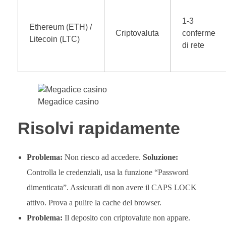
1-3
Ethereum (ETH) /
Criptovaluta
conferme
Litecoin (LTC)
di rete
Megadice casino
Risolvi rapidamente
Problema:
Non riesco ad accedere.
Soluzione:
Controlla le credenziali, usa la funzione “Password
dimenticata”. Assicurati di non avere il CAPS LOCK
attivo. Prova a pulire la cache del browser.
Problema:
Il deposito con criptovalute non appare.