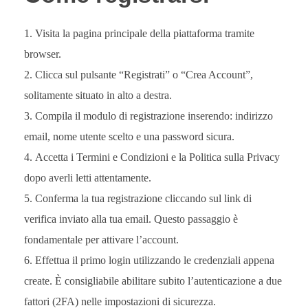
Visita la pagina principale della piattaforma tramite
browser.
Clicca sul pulsante “Registrati” o “Crea Account”,
solitamente situato in alto a destra.
Compila il modulo di registrazione inserendo: indirizzo
email, nome utente scelto e una password sicura.
Accetta i Termini e Condizioni e la Politica sulla Privacy
dopo averli letti attentamente.
Conferma la tua registrazione cliccando sul link di
verifica inviato alla tua email. Questo passaggio è
fondamentale per attivare l’account.
Effettua il primo login utilizzando le credenziali appena
create. È consigliabile abilitare subito l’autenticazione a due
fattori (2FA) nelle impostazioni di sicurezza.