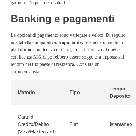
garantire l’equità dei risultati.
Banking e pagamenti
Le opzioni di pagamento sono variegate e veloci. Di seguito
una tabella comparativa.
Importante:
le vincite ottenute in
piattaforme con licenza di Curaçao, a differenza di quelle
con licenza MGA, potrebbero essere soggette a imposta sul
reddito nel tuo paese di residenza. Consulta un
commercialista.
Tempo
Metodo
Tipo
Deposito
Carta di
Credito/Debito
Fiat
Istantaneo
(Visa/Mastercard)