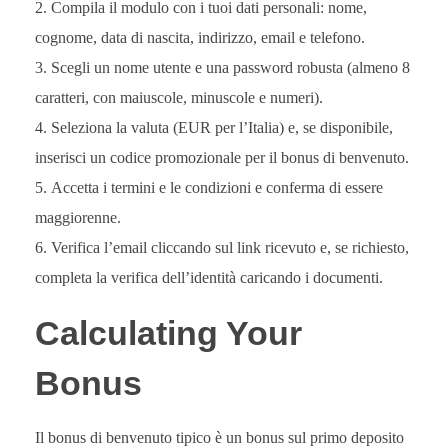
Compila il modulo con i tuoi dati personali: nome,
cognome, data di nascita, indirizzo, email e telefono.
Scegli un nome utente e una password robusta (almeno 8
caratteri, con maiuscole, minuscole e numeri).
Seleziona la valuta (EUR per l’Italia) e, se disponibile,
inserisci un codice promozionale per il bonus di benvenuto.
Accetta i termini e le condizioni e conferma di essere
maggiorenne.
Verifica l’email cliccando sul link ricevuto e, se richiesto,
completa la verifica dell’identità caricando i documenti.
Calculating Your
Bonus
Il bonus di benvenuto tipico è un bonus sul primo deposito