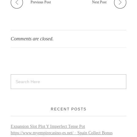
Previous Post
Next Post
Comments are closed.
RECENT POSTS
Expansion Slot Plot Y Imperfect Tense Pot
https://www.myempirecasino-es.net/ · Spain Collect Bonus