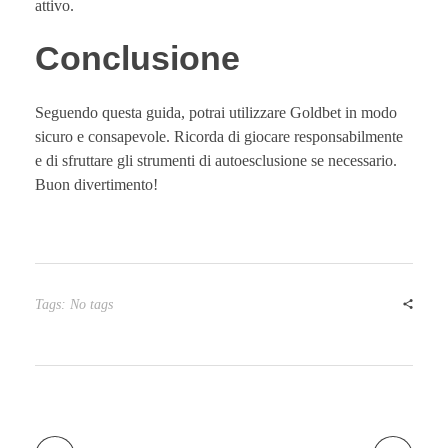
attivo.
Conclusione
Seguendo questa guida, potrai utilizzare Goldbet in modo
sicuro e consapevole. Ricorda di giocare responsabilmente
e di sfruttare gli strumenti di autoesclusione se necessario.
Buon divertimento!
Tags: No tags