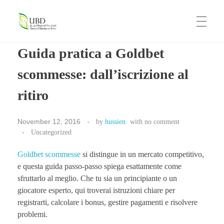
UBD
United Business Development
Guida pratica a Goldbet
HOME
scommesse: dall’iscrizione al
ritiro
ABOUT US
November 12, 2016
by
hussien
with
no comment
Uncategorized
OUR BRANDS
Goldbet scommesse
si distingue in un mercato competitivo,
e questa guida passo-passo spiega esattamente come
sfruttarlo al meglio. Che tu sia un principiante o un
CAREERS
giocatore esperto, qui troverai istruzioni chiare per
registrarti, calcolare i bonus, gestire pagamenti e risolvere
problemi.
CONTACT US