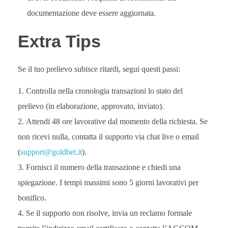
documentazione deve essere aggiornata.
Extra Tips
Se il tuo prelievo subisce ritardi, segui questi passi:
Controlla nella cronologia transazioni lo stato del
prelievo (in elaborazione, approvato, inviato).
Attendi 48 ore lavorative dal momento della richiesta. Se
non ricevi nulla, contatta il supporto via chat live o email
(
support@goldbet.it
).
Fornisci il numero della transazione e chiedi una
spiegazione. I tempi massimi sono 5 giorni lavorativi per
bonifico.
Se il supporto non risolve, invia un reclamo formale