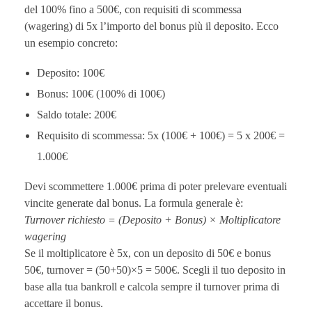
del 100% fino a 500€, con requisiti di scommessa
(wagering) di 5x l’importo del bonus più il deposito. Ecco
un esempio concreto:
Deposito: 100€
Bonus: 100€ (100% di 100€)
Saldo totale: 200€
Requisito di scommessa: 5x (100€ + 100€) = 5 x 200€ =
1.000€
Devi scommettere 1.000€ prima di poter prelevare eventuali
vincite generate dal bonus. La formula generale è:
Turnover richiesto = (Deposito + Bonus) × Moltiplicatore
wagering
Se il moltiplicatore è 5x, con un deposito di 50€ e bonus
50€, turnover = (50+50)×5 = 500€. Scegli il tuo deposito in
base alla tua bankroll e calcola sempre il turnover prima di
accettare il bonus.