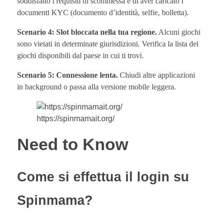
soddisfatto i requisiti di scommessa e di aver caricato i
documenti KYC (documento d’identità, selfie, bolletta).
Scenario 4: Slot bloccata nella tua regione.
Alcuni giochi
sono vietati in determinate giurisdizioni. Verifica la lista dei
giochi disponibili dal paese in cui ti trovi.
Scenario 5: Connessione lenta.
Chiudi altre applicazioni
in background o passa alla versione mobile leggera.
https://spinmamait.org/
Need to Know
Come si effettua il login su
Spinmama?