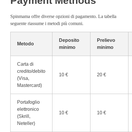
Payment Methods
Spinmama offre diverse opzioni di pagamento. La tabella
seguente riassume i metodi più comuni.
Deposito
Prelievo
Metodo
minimo
minimo
Carta di
credito/debito
10 €
20 €
(Visa,
Mastercard)
Portafoglio
elettronico
10 €
10 €
(Skrill,
Neteller)