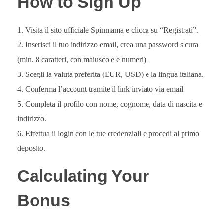
How to Sign Up
Visita il sito ufficiale Spinmama e clicca su “Registrati”.
Inserisci il tuo indirizzo email, crea una password sicura
(min. 8 caratteri, con maiuscole e numeri).
Scegli la valuta preferita (EUR, USD) e la lingua italiana.
Conferma l’account tramite il link inviato via email.
Completa il profilo con nome, cognome, data di nascita e
indirizzo.
Effettua il login con le tue credenziali e procedi al primo
deposito.
Calculating Your
Bonus