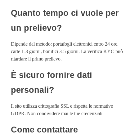
Quanto tempo ci vuole per
un prelievo?
Dipende dal metodo: portafogli elettronici entro 24 ore,
carte 1-3 giorni, bonifici 3-5 giorni. La verifica KYC può
ritardare il primo prelievo.
È sicuro fornire dati
personali?
Il sito utilizza crittografia SSL e rispetta le normative
GDPR. Non condividere mai le tue credenziali.
Come contattare