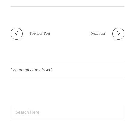
Previous Post
Next Post
Comments are closed.