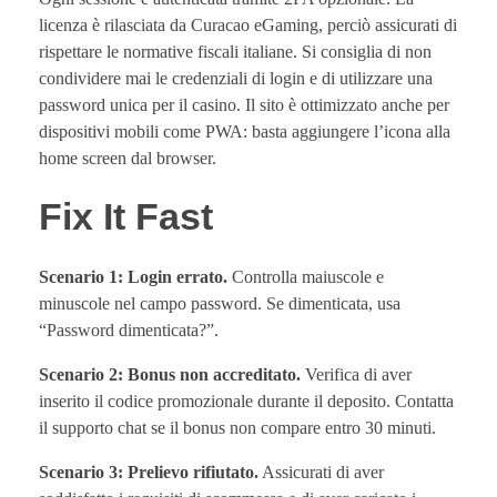
licenza è rilasciata da Curacao eGaming, perciò assicurati di
rispettare le normative fiscali italiane. Si consiglia di non
condividere mai le credenziali di login e di utilizzare una
password unica per il casino. Il sito è ottimizzato anche per
dispositivi mobili come PWA: basta aggiungere l’icona alla
home screen dal browser.
Fix It Fast
Scenario 1: Login errato.
Controlla maiuscole e
minuscole nel campo password. Se dimenticata, usa
“Password dimenticata?”.
Scenario 2: Bonus non accreditato.
Verifica di aver
inserito il codice promozionale durante il deposito. Contatta
il supporto chat se il bonus non compare entro 30 minuti.
Scenario 3: Prelievo rifiutato.
Assicurati di aver