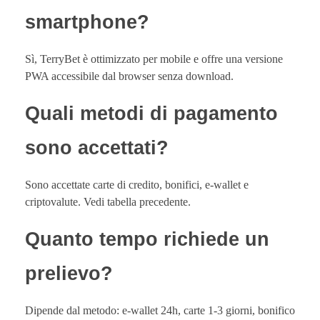
smartphone?
Sì, TerryBet è ottimizzato per mobile e offre una versione
PWA accessibile dal browser senza download.
Quali metodi di pagamento
sono accettati?
Sono accettate carte di credito, bonifici, e-wallet e
criptovalute. Vedi tabella precedente.
Quanto tempo richiede un
prelievo?
Dipende dal metodo: e-wallet 24h, carte 1-3 giorni, bonifico