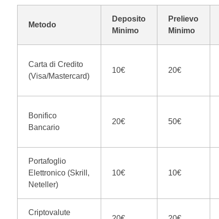
Deposito
Prelievo
Metodo
Minimo
Minimo
Carta di Credito
10€
20€
(Visa/Mastercard)
Bonifico
20€
50€
Bancario
Portafoglio
Elettronico (Skrill,
10€
10€
Neteller)
Criptovalute
20€
20€