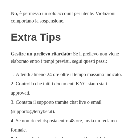
No, è permesso un solo account per utente. Violazioni
comportano la sospensione.
Extra Tips
Gestire un prelievo ritardato:
Se il prelievo non viene
elaborato entro i tempi previsti, segui questi passi:
Attendi almeno 24 ore oltre il tempo massimo indicato.
Controlla che tutti i documenti KYC siano stati
approvati.
Contatta il supporto tramite chat live o email
(supporto@terrybet.it).
Se non ricevi risposta entro 48 ore, invia un reclamo
formale.