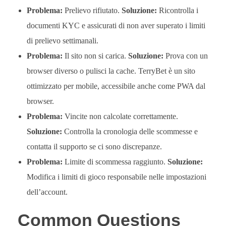
Problema:
Prelievo rifiutato.
Soluzione:
Ricontrolla i
documenti KYC e assicurati di non aver superato i limiti
di prelievo settimanali.
Problema:
Il sito non si carica.
Soluzione:
Prova con un
browser diverso o pulisci la cache. TerryBet è un sito
ottimizzato per mobile, accessibile anche come PWA dal
browser.
Problema:
Vincite non calcolate correttamente.
Soluzione:
Controlla la cronologia delle scommesse e
contatta il supporto se ci sono discrepanze.
Problema:
Limite di scommessa raggiunto.
Soluzione:
Modifica i limiti di gioco responsabile nelle impostazioni
dell’account.
Common Questions