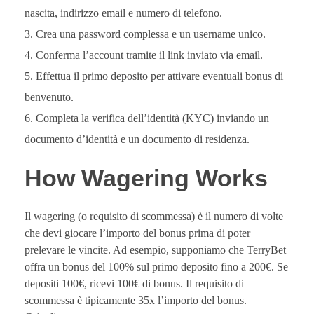
nascita, indirizzo email e numero di telefono.
Crea una password complessa e un username unico.
Conferma l’account tramite il link inviato via email.
Effettua il primo deposito per attivare eventuali bonus di
benvenuto.
Completa la verifica dell’identità (KYC) inviando un
documento d’identità e un documento di residenza.
How Wagering Works
Il wagering (o requisito di scommessa) è il numero di volte
che devi giocare l’importo del bonus prima di poter
prelevare le vincite. Ad esempio, supponiamo che TerryBet
offra un bonus del 100% sul primo deposito fino a 200€. Se
depositi 100€, ricevi 100€ di bonus. Il requisito di
scommessa è tipicamente 35x l’importo del bonus.