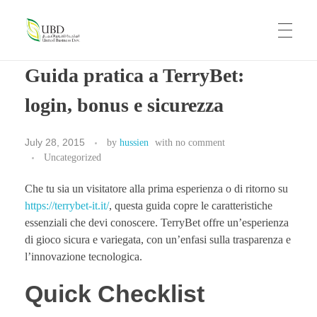
UBD
United Business Development
Guida pratica a TerryBet:
HOME
login, bonus e sicurezza
ABOUT US
July 28, 2015
by
hussien
with
no comment
Uncategorized
Che tu sia un visitatore alla prima esperienza o di ritorno su
OUR BRANDS
https://terrybet-it.it/
, questa guida copre le caratteristiche
essenziali che devi conoscere. TerryBet offre un’esperienza
di gioco sicura e variegata, con un’enfasi sulla trasparenza e
l’innovazione tecnologica.
CAREERS
Quick Checklist
CONTACT US