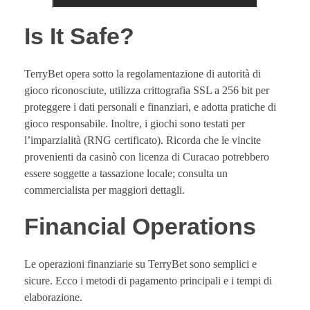
Is It Safe?
TerryBet opera sotto la regolamentazione di autorità di
gioco riconosciute, utilizza crittografia SSL a 256 bit per
proteggere i dati personali e finanziari, e adotta pratiche di
gioco responsabile. Inoltre, i giochi sono testati per
l’imparzialità (RNG certificato). Ricorda che le vincite
provenienti da casinò con licenza di Curacao potrebbero
essere soggette a tassazione locale; consulta un
commercialista per maggiori dettagli.
Financial Operations
Le operazioni finanziarie su TerryBet sono semplici e
sicure. Ecco i metodi di pagamento principali e i tempi di
elaborazione.