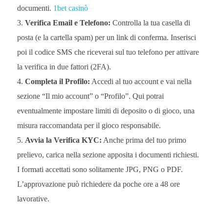
documenti.
1bet casinò
Verifica Email e Telefono:
Controlla la tua casella di
posta (e la cartella spam) per un link di conferma. Inserisci
poi il codice SMS che riceverai sul tuo telefono per attivare
la verifica in due fattori (2FA).
Completa il Profilo:
Accedi al tuo account e vai nella
sezione “Il mio account” o “Profilo”. Qui potrai
eventualmente impostare limiti di deposito o di gioco, una
misura raccomandata per il gioco responsabile.
Avvia la Verifica KYC:
Anche prima del tuo primo
prelievo, carica nella sezione apposita i documenti richiesti.
I formati accettati sono solitamente JPG, PNG o PDF.
L’approvazione può richiedere da poche ore a 48 ore
lavorative.