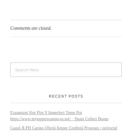
Comments are closed.
RECENT POSTS
Expansion Slot Plot Y Imperfect Tense Pot
https://www.myempirecasino-es.net/ · Spain Collect Bonus
Cauză JLPH Cazino Ofertă Amper Credință Program • teritoriul