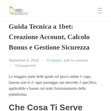
UBD
United Business Development
Guida Tecnica a 1bet:
HOME
Creazione Account, Calcolo
Bonus e Gestione Sicurezza
ABOUT US
September 6, 2016
by
hussien
with
no comment
Uncategorized
OUR BRANDS
La maggior parte delle guide sul gioco online è vaga.
Questa non lo è: ogni passaggio qui descritto è specifico,
applicabile e basato sul reale funzionamento della
CAREERS
piattaforma.
Che Cosa Ti Serve
CONTACT US