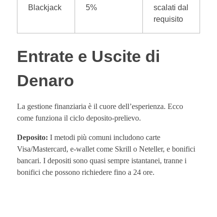
Blackjack
5%
scalati dal
requisito
Entrate e Uscite di
Denaro
La gestione finanziaria è il cuore dell’esperienza. Ecco
come funziona il ciclo deposito-prelievo.
Deposito:
I metodi più comuni includono carte
Visa/Mastercard, e-wallet come Skrill o Neteller, e bonifici
bancari. I depositi sono quasi sempre istantanei, tranne i
bonifici che possono richiedere fino a 24 ore.