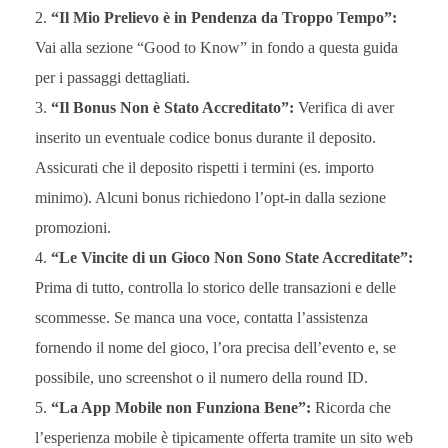
“Il Mio Prelievo è in Pendenza da Troppo Tempo”:
Vai alla sezione “Good to Know” in fondo a questa guida
per i passaggi dettagliati.
“Il Bonus Non è Stato Accreditato”:
Verifica di aver
inserito un eventuale codice bonus durante il deposito.
Assicurati che il deposito rispetti i termini (es. importo
minimo). Alcuni bonus richiedono l’opt-in dalla sezione
promozioni.
“Le Vincite di un Gioco Non Sono State Accreditate”:
Prima di tutto, controlla lo storico delle transazioni e delle
scommesse. Se manca una voce, contatta l’assistenza
fornendo il nome del gioco, l’ora precisa dell’evento e, se
possibile, uno screenshot o il numero della round ID.
“La App Mobile non Funziona Bene”:
Ricorda che
l’esperienza mobile è tipicamente offerta tramite un sito web