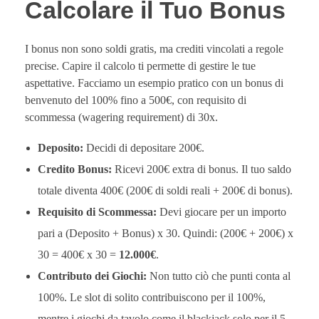
Calcolare il Tuo Bonus
I bonus non sono soldi gratis, ma crediti vincolati a regole
precise. Capire il calcolo ti permette di gestire le tue
aspettative. Facciamo un esempio pratico con un bonus di
benvenuto del 100% fino a 500€, con requisito di
scommessa (wagering requirement) di 30x.
Deposito:
Decidi di depositare 200€.
Credito Bonus:
Ricevi 200€ extra di bonus. Il tuo saldo
totale diventa 400€ (200€ di soldi reali + 200€ di bonus).
Requisito di Scommessa:
Devi giocare per un importo
pari a (Deposito + Bonus) x 30. Quindi: (200€ + 200€) x
30 = 400€ x 30 =
12.000€
.
Contributo dei Giochi:
Non tutto ciò che punti conta al
100%. Le slot di solito contribuiscono per il 100%,
mentre i giochi da tavolo come il blackjack solo per il 5-