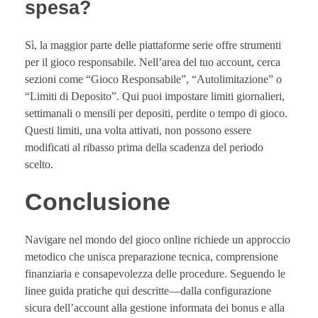
spesa?
Sì, la maggior parte delle piattaforme serie offre strumenti
per il gioco responsabile. Nell’area del tuo account, cerca
sezioni come “Gioco Responsabile”, “Autolimitazione” o
“Limiti di Deposito”. Qui puoi impostare limiti giornalieri,
settimanali o mensili per depositi, perdite o tempo di gioco.
Questi limiti, una volta attivati, non possono essere
modificati al ribasso prima della scadenza del periodo
scelto.
Conclusione
Navigare nel mondo del gioco online richiede un approccio
metodico che unisca preparazione tecnica, comprensione
finanziaria e consapevolezza delle procedure. Seguendo le
linee guida pratiche qui descritte—dalla configurazione
sicura dell’account alla gestione informata dei bonus e alla