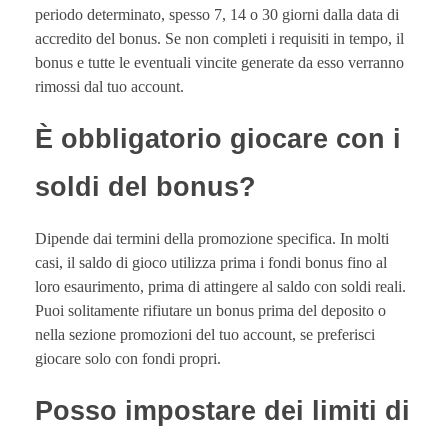
periodo determinato, spesso 7, 14 o 30 giorni dalla data di
accredito del bonus. Se non completi i requisiti in tempo, il
bonus e tutte le eventuali vincite generate da esso verranno
rimossi dal tuo account.
È obbligatorio giocare con i
soldi del bonus?
Dipende dai termini della promozione specifica. In molti
casi, il saldo di gioco utilizza prima i fondi bonus fino al
loro esaurimento, prima di attingere al saldo con soldi reali.
Puoi solitamente rifiutare un bonus prima del deposito o
nella sezione promozioni del tuo account, se preferisci
giocare solo con fondi propri.
Posso impostare dei limiti di