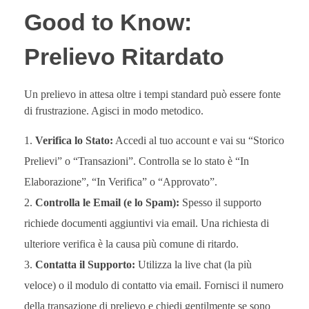
Good to Know:
Prelievo Ritardato
Un prelievo in attesa oltre i tempi standard può essere fonte
di frustrazione. Agisci in modo metodico.
Verifica lo Stato:
Accedi al tuo account e vai su “Storico
Prelievi” o “Transazioni”. Controlla se lo stato è “In
Elaborazione”, “In Verifica” o “Approvato”.
Controlla le Email (e lo Spam):
Spesso il supporto
richiede documenti aggiuntivi via email. Una richiesta di
ulteriore verifica è la causa più comune di ritardo.
Contatta il Supporto:
Utilizza la live chat (la più
veloce) o il modulo di contatto via email. Fornisci il numero
della transazione di prelievo e chiedi gentilmente se sono