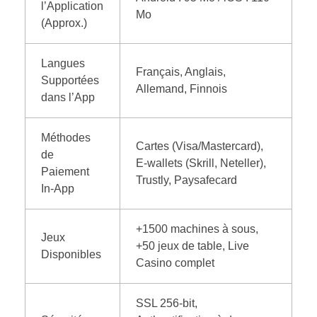
l’Application
Mo
(Approx.)
Langues
Français, Anglais,
Supportées
Allemand, Finnois
dans l’App
Méthodes
Cartes (Visa/Mastercard),
de
E-wallets (Skrill, Neteller),
Paiement
Trustly, Paysafecard
In-App
+1500 machines à sous,
Jeux
+50 jeux de table, Live
Disponibles
Casino complet
SSL 256-bit,