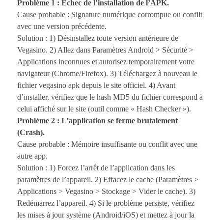
Problème 1 : Échec de l’installation de l’APK.
Cause probable : Signature numérique corrompue ou conflit
avec une version précédente.
Solution : 1) Désinstallez toute version antérieure de
Vegasino. 2) Allez dans Paramètres Android > Sécurité >
Applications inconnues et autorisez temporairement votre
navigateur (Chrome/Firefox). 3) Téléchargez à nouveau le
fichier vegasino apk depuis le site officiel. 4) Avant
d’installer, vérifiez que le hash MD5 du fichier correspond à
celui affiché sur le site (outil comme « Hash Checker »).
Problème 2 : L’application se ferme brutalement
(Crash).
Cause probable : Mémoire insuffisante ou conflit avec une
autre app.
Solution : 1) Forcez l’arrêt de l’application dans les
paramètres de l’appareil. 2) Effacez le cache (Paramètres >
Applications > Vegasino > Stockage > Vider le cache). 3)
Redémarrez l’appareil. 4) Si le problème persiste, vérifiez
les mises à jour système (Android/iOS) et mettez à jour la