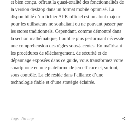
et bien conçu, offrant la quasi-totalité des fonctionnalités de
la version desktop dans un format mobile optimisé. La
disponibilité d’un fichier APK officiel est un atout majeur
pour les utilisateurs ne souhaitant ou ne pouvant passer par
les stores traditionnels. Cependant, comme démontré dans
la section mathématique, l’outil le plus performant nécessite
une compréhension des règles sous-jacentes. En maîtrisant
les procédures de téléchargement, de sécurité et de
dépannage exposées dans ce guide, vous transformez votre
smartphone en une plateforme de jeu efficace et, surtout,
sous contrôle. La clé réside dans l’alliance d’une
technologie fiable et d’une stratégie éclairée.
Tags: No tags