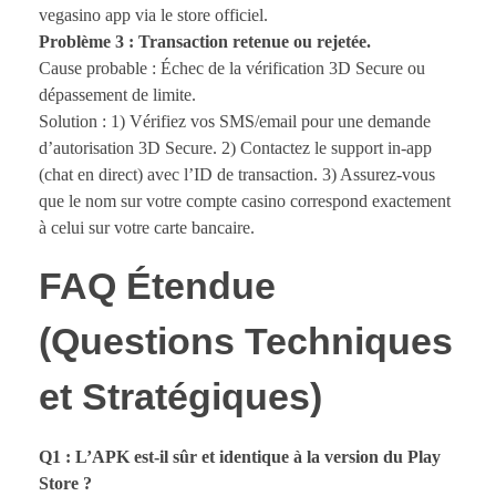
vegasino app via le store officiel.
Problème 3 : Transaction retenue ou rejetée.
Cause probable : Échec de la vérification 3D Secure ou
dépassement de limite.
Solution : 1) Vérifiez vos SMS/email pour une demande
d’autorisation 3D Secure. 2) Contactez le support in-app
(chat en direct) avec l’ID de transaction. 3) Assurez-vous
que le nom sur votre compte casino correspond exactement
à celui sur votre carte bancaire.
FAQ Étendue
(Questions Techniques
et Stratégiques)
Q1 : L’APK est-il sûr et identique à la version du Play
Store ?