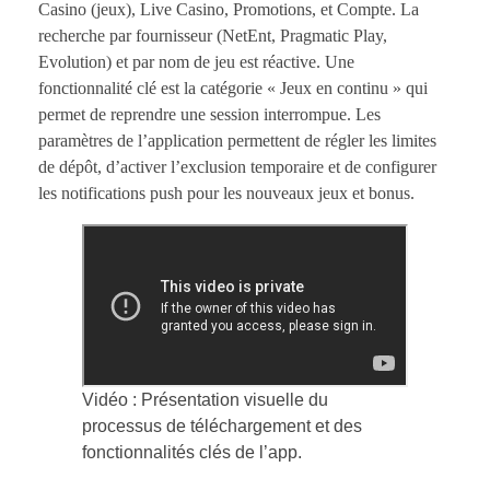
Casino (jeux), Live Casino, Promotions, et Compte. La
recherche par fournisseur (NetEnt, Pragmatic Play,
Evolution) et par nom de jeu est réactive. Une
fonctionnalité clé est la catégorie « Jeux en continu » qui
permet de reprendre une session interrompue. Les
paramètres de l’application permettent de régler les limites
de dépôt, d’activer l’exclusion temporaire et de configurer
les notifications push pour les nouveaux jeux et bonus.
Vidéo : Présentation visuelle du
processus de téléchargement et des
fonctionnalités clés de l’app.