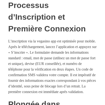
Processus
d’Inscription et
Première Connexion
L’inscription via la vegasino app est optimisée pour mobile.
Après le téléchargement, lancez l’application et appuyez sur
« S’inscrire ». Le formulaire demande les informations
standard : email, mot de passe (utilisez un mot de passe fort
et unique), devise (EUR conseillée), et numéro de
téléphone pour la vérification en deux étapes. Un code de
confirmation SMS validera votre compte. Il est impératif de
fournir des informations exactes correspondant à vos pièces
d’identité, sous peine de blocage lors d’un retrait. La
première connexion est immédiate après validation.
Plongée dans