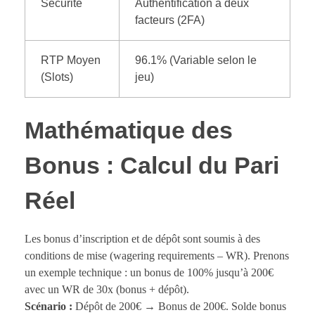
Sécurité
Authentification à deux
facteurs (2FA)
RTP Moyen
96.1% (Variable selon le
(Slots)
jeu)
Mathématique des
Bonus : Calcul du Pari
Réel
Les bonus d’inscription et de dépôt sont soumis à des
conditions de mise (wagering requirements – WR). Prenons
un exemple technique : un bonus de 100% jusqu’à 200€
avec un WR de 30x (bonus + dépôt).
Scénario :
Dépôt de 200€ → Bonus de 200€. Solde bonus