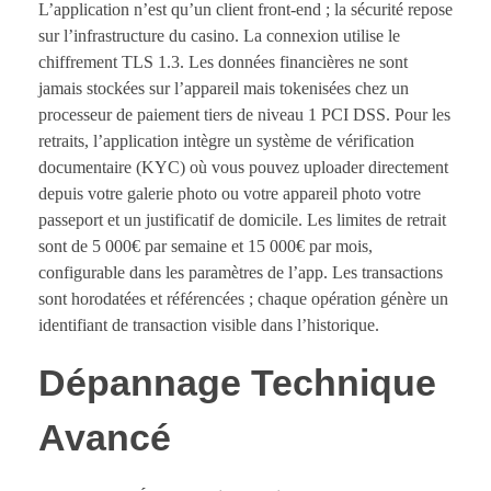
L’application n’est qu’un client front-end ; la sécurité repose
sur l’infrastructure du casino. La connexion utilise le
chiffrement TLS 1.3. Les données financières ne sont
jamais stockées sur l’appareil mais tokenisées chez un
processeur de paiement tiers de niveau 1 PCI DSS. Pour les
retraits, l’application intègre un système de vérification
documentaire (KYC) où vous pouvez uploader directement
depuis votre galerie photo ou votre appareil photo votre
passeport et un justificatif de domicile. Les limites de retrait
sont de 5 000€ par semaine et 15 000€ par mois,
configurable dans les paramètres de l’app. Les transactions
sont horodatées et référencées ; chaque opération génère un
identifiant de transaction visible dans l’historique.
Dépannage Technique
Avancé