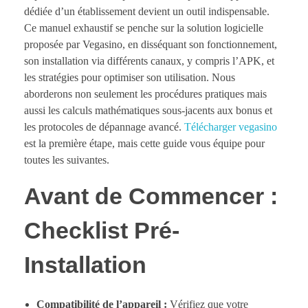
dédiée d’un établissement devient un outil indispensable.
Ce manuel exhaustif se penche sur la solution logicielle
proposée par Vegasino, en disséquant son fonctionnement,
son installation via différents canaux, y compris l’APK, et
les stratégies pour optimiser son utilisation. Nous
aborderons non seulement les procédures pratiques mais
aussi les calculs mathématiques sous-jacents aux bonus et
les protocoles de dépannage avancé.
Télécharger vegasino
est la première étape, mais cette guide vous équipe pour
toutes les suivantes.
Avant de Commencer :
Checklist Pré-
Installation
Compatibilité de l’appareil :
Vérifiez que votre