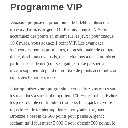
Programme VIP
Vegasino propose un programme de fidélité à plusieurs
niveaux (Bronze, Argent, Or, Platine, Diamant). Vous
accumulez des points en misant sur les jeux : pour chaque
10 € misés, vous gagnez 1 point VIP. Les avantages
incluent des retraits prioritaires, un gestionnaire de compte
dédié, des bonus exclusifs, des invitations à des tournois et
parfois des cadeaux (courses, gadgets). Le passage au
niveau supérieur dépend du nombre de points accumulés au
cours des 6 derniers mois.
Pour optimiser votre progression, concentrez vos mises sur
les machines à sous qui rapportent 100 % des points. Évitez
les jeux à faible contribution (roulette, blackjack) si votre
objectif est de monter rapidement en grade. Un joueur
Bronzze a besoin de 500 points pour passer Argent ;
sachant qu’il faut miser 5 000 € pour obtenir 500 points, le