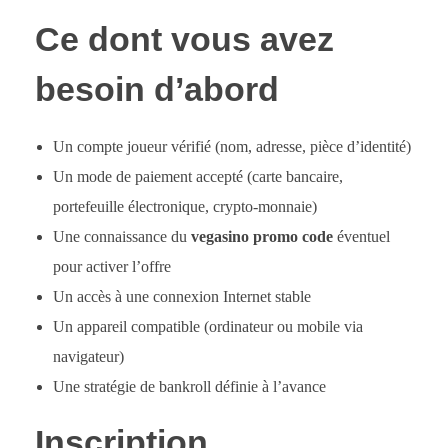
Ce dont vous avez
besoin d’abord
Un compte joueur vérifié (nom, adresse, pièce d’identité)
Un mode de paiement accepté (carte bancaire,
portefeuille électronique, crypto-monnaie)
Une connaissance du
vegasino promo code
éventuel
pour activer l’offre
Un accès à une connexion Internet stable
Un appareil compatible (ordinateur ou mobile via
navigateur)
Une stratégie de bankroll définie à l’avance
Inscription