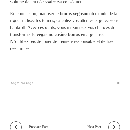
volume de jeu nécessaire est conséquent.
En conclusion, maîtriser le
bonus vegasino
demande de la
rigueur : lisez les termes, calculez vos attentes et gérez votre
bankroll. Avec ces outils, vous maximisez vos chances de
transformer le
vegasino casino bonus
en argent réel.
N’oubliez pas de jouer de manière responsable et de fixer
des limites.
Tags: No tags
Previous Post
Next Post