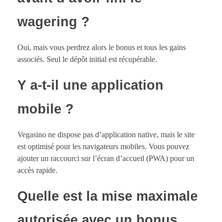
wagering ?
Oui, mais vous perdrez alors le bonus et tous les gains
associés. Seul le dépôt initial est récupérable.
Y a-t-il une application
mobile ?
Vegasino ne dispose pas d’application native, mais le site
est optimisé pour les navigateurs mobiles. Vous pouvez
ajouter un raccourci sur l’écran d’accueil (PWA) pour un
accès rapide.
Quelle est la mise maximale
autorisée avec un bonus