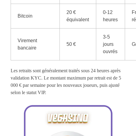
20 €
0-12
F
Bitcoin
équivalent
heures
r
3-5
Virement
50 €
jours
Gr
bancaire
ouvrés
Les retraits sont généralement traités sous 24 heures après
validation KYC. Le montant maximum par retrait est de 5
000 € par semaine pour les nouveaux joueurs, puis ajusté
selon le statut VIP.