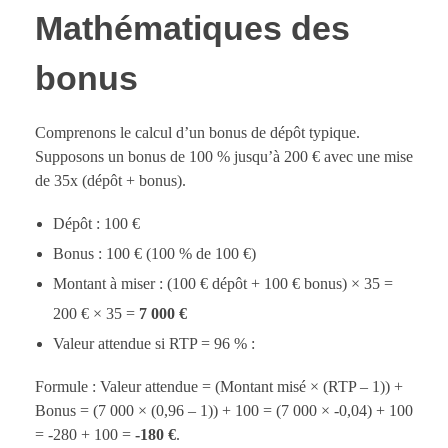
Mathématiques des
bonus
Comprenons le calcul d’un bonus de dépôt typique.
Supposons un bonus de 100 % jusqu’à 200 € avec une mise
de 35x (dépôt + bonus).
Dépôt : 100 €
Bonus : 100 € (100 % de 100 €)
Montant à miser : (100 € dépôt + 100 € bonus) × 35 =
200 € × 35 =
7 000 €
Valeur attendue si RTP = 96 % :
Formule : Valeur attendue = (Montant misé × (RTP – 1)) +
Bonus = (7 000 × (0,96 – 1)) + 100 = (7 000 × -0,04) + 100
= -280 + 100 =
-180 €
.