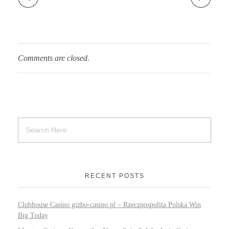
Comments are closed.
RECENT POSTS
Clubhouse Casino gizbo-casino.pl – Rzeczpospolita Polska Win
Big Today