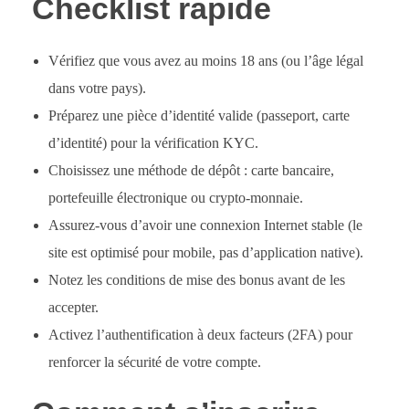
Checklist rapide
Vérifiez que vous avez au moins 18 ans (ou l’âge légal
dans votre pays).
Préparez une pièce d’identité valide (passeport, carte
d’identité) pour la vérification KYC.
Choisissez une méthode de dépôt : carte bancaire,
portefeuille électronique ou crypto-monnaie.
Assurez-vous d’avoir une connexion Internet stable (le
site est optimisé pour mobile, pas d’application native).
Notez les conditions de mise des bonus avant de les
accepter.
Activez l’authentification à deux facteurs (2FA) pour
renforcer la sécurité de votre compte.