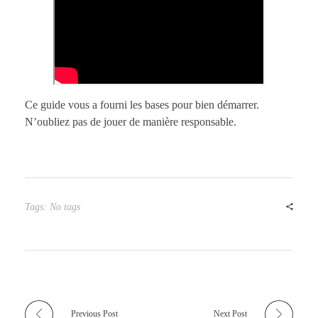
Ce guide vous a fourni les bases pour bien démarrer.
N’oubliez pas de jouer de manière responsable.
Tags: No tags
Previous Post
Next Post