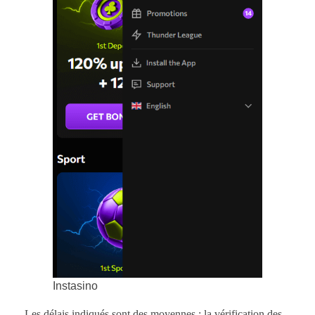
Instasino
Les délais indiqués sont des moyennes ; la vérification des