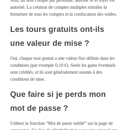
Non, un seul compte par personne, adresse IP et foyer est
autorisé. La création de comptes multiples entraîne la
fermeture de tous les comptes et la confiscation des soldes.
Les tours gratuits ont-ils
une valeur de mise ?
Oui, chaque tour gratuit a une valeur fixe définie dans les
conditions (par exemple 0,10 €). Seuls les gains éventuels
sont crédités, et ils sont généralement soumis à des
conditions de mise.
Que faire si je perds mon
mot de passe ?
Utilisez la fonction “Mot de passe oublié” sur la page de