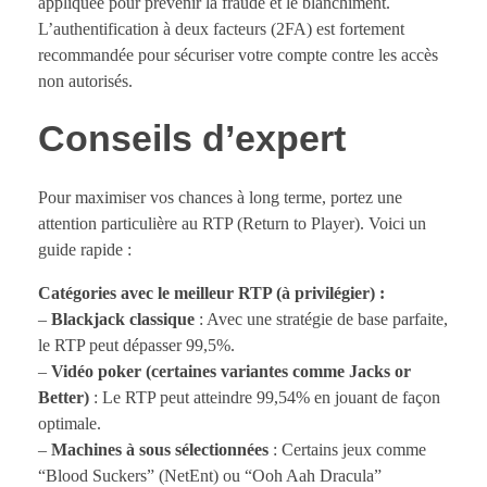
appliquée pour prévenir la fraude et le blanchiment.
L’authentification à deux facteurs (2FA) est fortement
recommandée pour sécuriser votre compte contre les accès
non autorisés.
Conseils d’expert
Pour maximiser vos chances à long terme, portez une
attention particulière au RTP (Return to Player). Voici un
guide rapide :
Catégories avec le meilleur RTP (à privilégier) :
–
Blackjack classique
: Avec une stratégie de base parfaite,
le RTP peut dépasser 99,5%.
–
Vidéo poker (certaines variantes comme Jacks or
Better)
: Le RTP peut atteindre 99,54% en jouant de façon
optimale.
–
Machines à sous sélectionnées
: Certains jeux comme
“Blood Suckers” (NetEnt) ou “Ooh Aah Dracula”