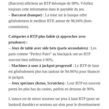
(Barcrest) affichent un RTP théorique de 98%. Vérifiez
toujours cette information dans le paytable du jeu.
–
Baccarat (banque)
: La mise sur la banque offre
généralement le meilleur RTP, autour de 98,94% (hors
commission).
Catégories à RTP plus faible (à approcher avec
prudence) :
–
Jeux de table avec side bets (paris secondaires)
: Les
paris comme “Perfect Pairs” au blackjack ont un RTP
souvent bien inférieur à 90%.
–
Machines à sous à jackpot progressif
: Le RTP de base
est généralement plus bas (autour de 94-96%) pour financer
le jackpot.
–
Jeux spéciaux (Keno, Scratches)
: Leur RTP est souvent
parmi les plus bas du casino, parfois en dessous de 90%.
L’astuce est de mixer sessions sur jeux à haut RTP (pour un
bankroll durable) et sessions sur slots pour le divertissement