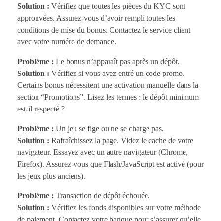
Solution :
Vérifiez que toutes les pièces du KYC sont
approuvées. Assurez-vous d’avoir rempli toutes les
conditions de mise du bonus. Contactez le service client
avec votre numéro de demande.
Problème :
Le bonus n’apparaît pas après un dépôt.
Solution :
Vérifiez si vous avez entré un code promo.
Certains bonus nécessitent une activation manuelle dans la
section “Promotions”. Lisez les termes : le dépôt minimum
est-il respecté ?
Problème :
Un jeu se fige ou ne se charge pas.
Solution :
Rafraîchissez la page. Videz le cache de votre
navigateur. Essayez avec un autre navigateur (Chrome,
Firefox). Assurez-vous que Flash/JavaScript est activé (pour
les jeux plus anciens).
Problème :
Transaction de dépôt échouée.
Solution :
Vérifiez les fonds disponibles sur votre méthode
de paiement. Contactez votre banque pour s’assurer qu’elle