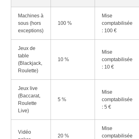
Machines à
Mise
sous (hors
100 %
comptabilisée
exceptions)
: 100 €
Jeux de
Mise
table
10 %
comptabilisée
(Blackjack,
: 10 €
Roulette)
Jeux live
Mise
(Baccarat,
5 %
comptabilisée
Roulette
: 5 €
Live)
Mise
Vidéo
20 %
comptabilisée