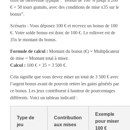
offre de bienvenue typique : “Bonus de 100 % jusqu’à 200
€ + 50 tours gratuits, avec des conditions de mise x35 sur le
bonus”.
Scénario : Vous déposez 100 € et recevez un bonus de 100
€. Votre solde bonus est donc de 100 €. Le rollover est de
35x le montant du bonus.
Formule de calcul :
Montant du bonus (€) × Multiplicateur
de mise = Montant total à miser.
Calcul :
100 € × 35 = 3 500 €.
Cela signifie que vous devez miser un total de 3 500 € avec
l’argent bonus avant de pouvoir retirer les gains générés par
ce bonus. Les jeux contribuent à hauteur de pourcentages
différents. Voici un tableau indicatif :
Exemple
Type de
Contribution
pour miser
jeu
aux mises
100 €