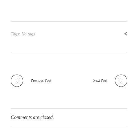
Tags: No tags
Previous Post
Next Post
Comments are closed.