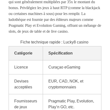
qui sont généralement multipliées par 35x le montant du
bonus. Privilégiez les jeux à haut RTP (comme la blackjack
ou certaines machines à sous) pour les remplir. La
ludothèque est fournie par des éditeurs majeurs comme
Pragmatic Play et Evolution Gaming, offrant un mélange de
slots, de jeux de table et de live casino.
Fiche technique rapide : Lucky8 casino
Catégorie
Spécification
Licence
Curaçao eGaming
Devises
EUR, CAD, NOK, et
acceptées
cryptomonnaies
Fournisseurs
Pragmatic Play, Evolution,
de jeux
Play’n GO, etc.