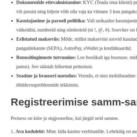
Dokumentide ettevalmistamine:
KYC (Teada oma klienti) prot
või passist ning hiljem võib olla vaja ka viimase 3 kuu panga
Kasutajanime ja parooli poliitika:
Vali unikaalne kasutajanim
väiketähti, numbreid ning sümboleid (nt !, @, #). Soovitav on 
Eelistatud makseviis:
Mõtle, millist makseviisi soovid kasutad
pangaülekanne (SEPA), AstroPay, eWallet ja krediitkaardid.
Bonusitingimuste tutvumine:
Loe hoolikalt iga boonuse, mid
panus). See säästab hilisemat pettumust.
Seadme ja brauseri uuendus:
Veendu, et sinu mobiilseadme o
ühilduvusprobleemide tekkimist.
Registreerimise samm-s
Protsess on kiire ja sirgjooneline, kui järgid neid samme.
Ava koduleht:
Mine Jalla-kasino veebisaidile. Lehekülg on aut