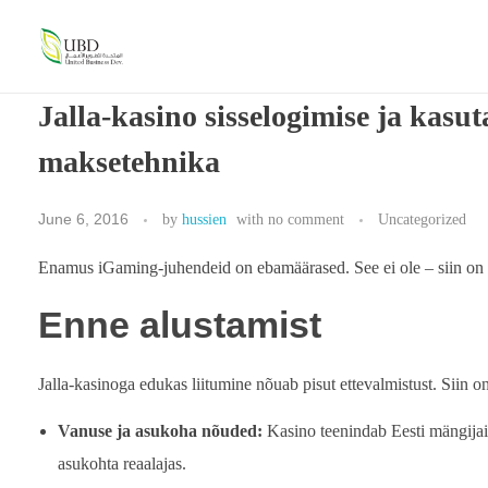
UBD
United Business Development
Jalla-kasino sisselogimise ja kasu
maksetehnika
June 6, 2016
by
hussien
with
no comment
Uncategorized
Enamus iGaming-juhendeid on ebamäärased. See ei ole – siin on i
Enne alustamist
Jalla-kasinoga edukas liitumine nõuab pisut ettevalmistust. Siin on
Vanuse ja asukoha nõuded:
Kasino teenindab Eesti mängijaid
asukohta reaalajas.