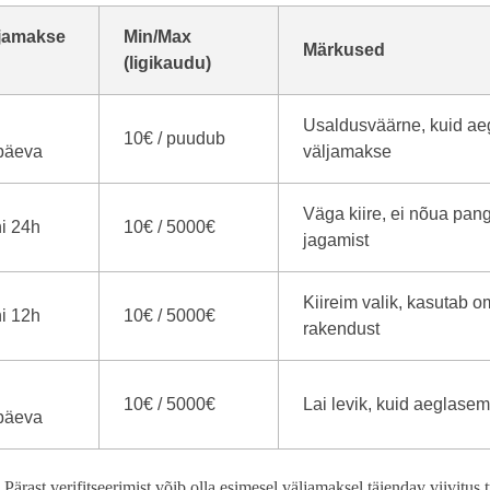
jamakse
Min/Max
Märkused
g
(ligikaudu)
3
Usaldusväärne, kuid a
10€ / puudub
päeva
väljamakse
Väga kiire, ei nõua pa
i 24h
10€ / 5000€
jagamist
Kiireim valik, kasutab 
i 12h
10€ / 5000€
rakendust
5
10€ / 5000€
Lai levik, kuid aeglase
päeva
rast verifitseerimist võib olla esimesel väljamaksel täiendav viivitus 