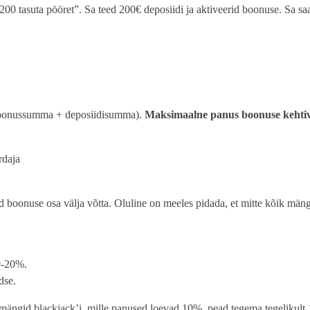
0 tasuta pööret”. Sa teed 200€ deposiidi ja aktiveerid boonuse. Sa sa
oonussumma + deposiidisumma).
Maksimaalne panus boonuse kehtiv
rdaja
boonuse osa välja võtta. Oluline on meeles pidada, et mitte kõik mäng
0-20%.
dse.
 mängid blackjack’i, mille panused loevad 10%, pead tegema tegelikult