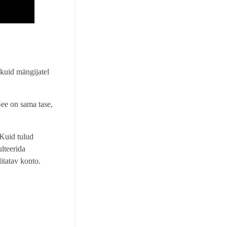
 kuid mängijatel
See on sama tase,
 Kuid tulud
lteerida
itatav konto.