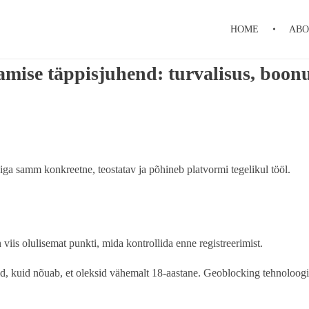
HOME
ABO
tamise täppisjuhend: turvalisus, boon
ga samm konkreetne, teostatav ja põhineb platvormi tegelikul tööl.
 viis olulisemat punkti, mida kontrollida enne registreerimist.
, kuid nõuab, et oleksid vähemalt 18-aastane. Geoblocking tehnoloogia