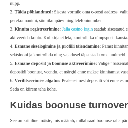
nupp.
Täida põhiandmed:
Sisesta vormile oma e-posti aadress, vali
perekonnanimi, sünnikuupäev ning telefoninumber.
Kinnita registreerimine:
Jalla casino login
saadab sisestatud e-
aktiveerida konto. Kui kirja ei leia, kontrolli ka rämpsposti kausta
Esmane sisselogimine ja profiili täiendamine:
Pärast kinnita
sektsiooni ja kontrollida ning vajadusel täpsustada oma andmeid.
Esmane deposiit ja boonuse aktiveerimine:
Valige “Sissemak
deposiidi boonust, veendu, et märgid enne makse kinnitamist vast
Verifitseerimise algatus:
Peale esimest deposiiti või enne esim
Seda on kiirem teha kohe.
Kuidas boonuse turnover
See on kriitiline mõiste, mis määrab, millal saad boonuse raha pär