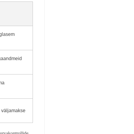
eglasem
ngaandmeid
oma
m väljamakse
turvakontrollide