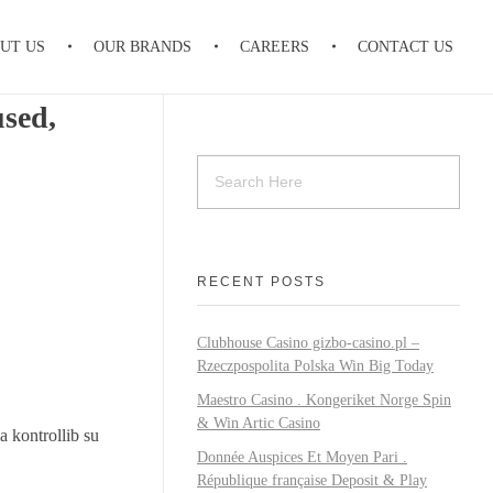
UT US
OUR BRANDS
CAREERS
CONTACT US
used,
RECENT POSTS
Clubhouse Casino gizbo-casino.pl –
Rzeczpospolita Polska Win Big Today
Maestro Casino . Kongeriket Norge Spin
& Win Artic Casino
 kontrollib su
Donnée Auspices Et Moyen Pari .
République française Deposit & Play