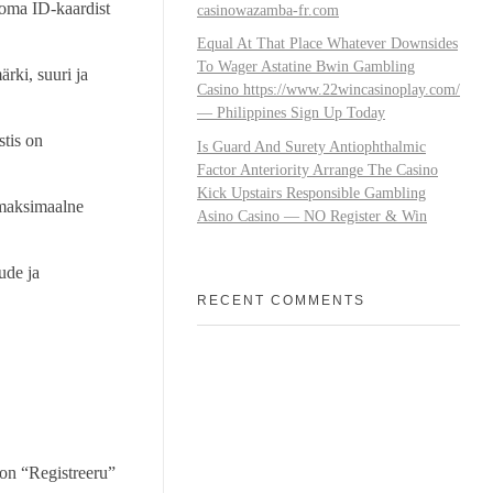
 oma ID-kaardist
casinowazamba-fr.com
Equal At That Place Whatever Downsides
To Wager Astatine Bwin Gambling
rki, suuri ja
Casino https://www.22wincasinoplay.com/
— Philippines Sign Up Today
stis on
Is Guard And Surety Antiophthalmic
Factor Anteriority Arrange The Casino
Kick Upstairs Responsible Gambling
 maksimaalne
Asino Casino — NO Register & Win
ude ja
RECENT COMMENTS
 on “Registreeru”