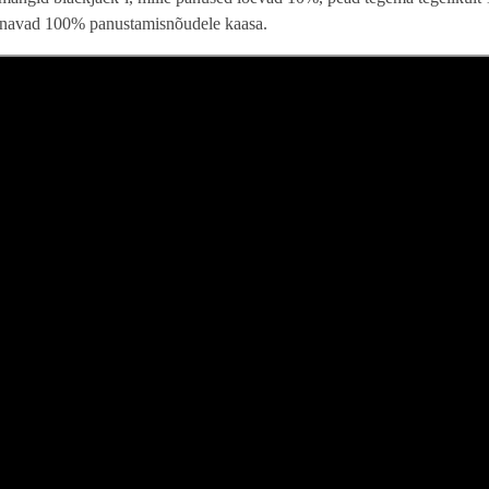
annavad 100% panustamisnõudele kaasa.