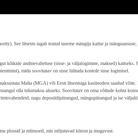
ority). See litsents tagab teatud taseme mängija kaitse ja mänguaususe,
gut kõikide andmevahetuse (sisse- ja väljalogimine, maksed) kaitseks. 
ntimist), mida soovitatav on sisse lülitada kontole sisse logimisel.
maksustata Malta (MGA) või Eesti litsentsiga kasiinodest saadud võite.
hinnangul olla tulumaksu aluseks. Soovitatav on oma võitude kohta konsu
misvahendeid, nagu deposiidipiirangud, mängupiirangud ja ise väljalül
oma plussid ja miinused, mis mõjutavad kiirust ja mugavust.