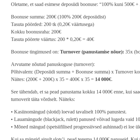
Oletame, et saad esimese deposiidi boonuse: “100% kuni 500€ + 20
Boonuse summa: 200€ (100% 200€ deposiidist)
Tasuta pöörded: 200 tk (0,20€ väärtusega)
Kokku boonusraha: 200€
Tasuta pöörete väärtus: 200 * 0,20€ = 40€
Boonuse tingimused on:
Turnover (panustamise nõue):
35x (b
Arvutame nõutud panuskoguse (turnover):
Põhivalem: (Deposiidi summa + Boonuse summa) x Turnover ko
Näites: (200€ + 200€) x 35 = 400€ x 35 =
14 000€
.
See tähendab, et sa pead panustama kokku 14 000€ enne, kui saad 
turnoverit täita võrdselt. Näiteks:
• Kasiinomängud (slotid) loevad tavaliselt 100% panustest.
• Lauamängude (blackjack, rulett) panused võivad lugeda vaid 1
• Mõned mängud (spetsiifilised progressiivsed auhinnad) ei loe ül
Kui sa mängid ainult slots’i, pead tegema 14 000€ panuseid. Kui