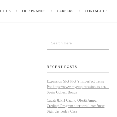
UT US
OUR BRANDS
CAREERS
CONTACT US
RECENT POSTS
Expansion Slot Plot Y Imperfect Tense
Pot https://www.myempirecasino-es.net/ ·
Spain Collect Bonus
Cauză JLPH Cazino Ofertă Amper
Credință Program • teritoriul românesc
Sign Up Today Casa