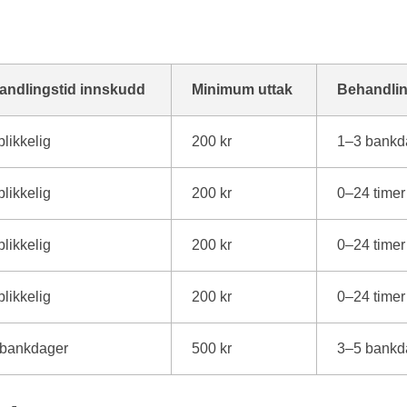
andlingstid innskudd
Minimum uttak
Behandlin
likkelig
200 kr
1–3 bankd
likkelig
200 kr
0–24 timer
likkelig
200 kr
0–24 timer
likkelig
200 kr
0–24 timer
 bankdager
500 kr
3–5 bankd