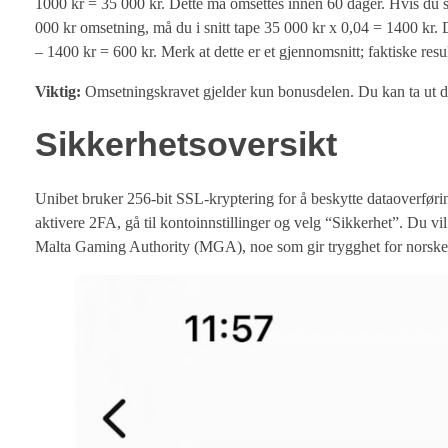
1000 kr = 35 000 kr. Dette må omsettes innen 60 dager. Hvis du sp
000 kr omsetning, må du i snitt tape 35 000 kr x 0,04 = 1400 kr. D
– 1400 kr = 600 kr. Merk at dette er et gjennomsnitt; faktiske resul
Viktig:
Omsetningskravet gjelder kun bonusdelen. Du kan ta ut d
Sikkerhetsoversikt
Unibet bruker 256-bit SSL-kryptering for å beskytte dataoverføring
aktivere 2FA, gå til kontoinnstillinger og velg “Sikkerhet”. Du v
Malta Gaming Authority (MGA), noe som gir trygghet for norske sp