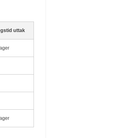
gstid uttak
ager
ager