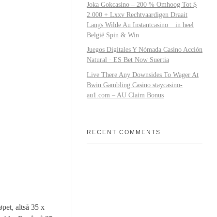
Joka Gokcasino – 200 % Omhoog Tot $
2.000 + Lxxv Rechtvaardigen Draait
Langs Wilde Au Instantcasino _ in heel
België Spin & Win
Juegos Digitales Y Nómada Casino Acción
Natural · ES Bet Now Suertia
Live There Any Downsides To Wager At
Bwin Gambling Casino staycasino-
au1.com – AU Claim Bonus
RECENT COMMENTS
pet, altså 35 x