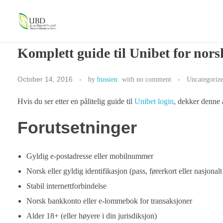
UBD
United Business Development
Komplett guide til Unibet for norsk
October 14, 2016
by
hussien
with
no comment
Uncategoriz
Hvis du ser etter en pålitelig guide til
Unibet login
, dekker denne ar
Forutsetninger
Gyldig e-postadresse eller mobilnummer
Norsk eller gyldig identifikasjon (pass, førerkort eller nasjonalt
Stabil internettforbindelse
Norsk bankkonto eller e-lommebok for transaksjoner
Alder 18+ (eller høyere i din jurisdiksjon)