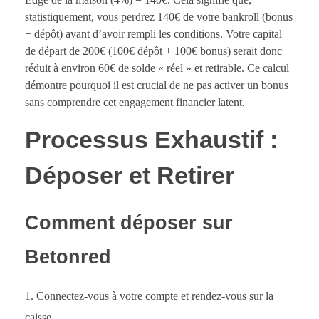
statistiquement, vous perdrez 140€ de votre bankroll (bonus
+ dépôt) avant d’avoir rempli les conditions. Votre capital
de départ de 200€ (100€ dépôt + 100€ bonus) serait donc
réduit à environ 60€ de solde « réel » et retirable. Ce calcul
démontre pourquoi il est crucial de ne pas activer un bonus
sans comprendre cet engagement financier latent.
Processus Exhaustif :
Déposer et Retirer
Comment déposer sur
Betonred
Connectez-vous à votre compte et rendez-vous sur la
caisse.