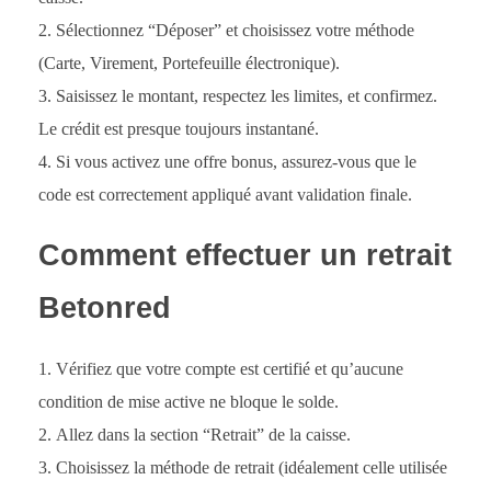
Sélectionnez “Déposer” et choisissez votre méthode
(Carte, Virement, Portefeuille électronique).
Saisissez le montant, respectez les limites, et confirmez.
Le crédit est presque toujours instantané.
Si vous activez une offre bonus, assurez-vous que le
code est correctement appliqué avant validation finale.
Comment effectuer un retrait
Betonred
Vérifiez que votre compte est certifié et qu’aucune
condition de mise active ne bloque le solde.
Allez dans la section “Retrait” de la caisse.
Choisissez la méthode de retrait (idéalement celle utilisée