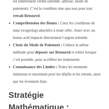
est entièrement vérifié (identité, adresse, mode de
paiement). C’est la condition sine qua non pour tout
retrait Betonred
.
Compréhension des Bonus :
Lisez les conditions de
mise (wagering) attachées à toute offre. Jouer avec un
bonus actif impacte directement l’argent retirable.
Choix du Mode de Paiement :
Utilisez la même
méthode pour
déposer sur Betonred
et retirer lorsque
c’est possible, pour accélérer les traitements.
Connaissance des Limites :
Notez les montants
minimum et maximum pour les dépôts et les retraits, ainsi
que les éventuels frais.
Stratégie
Mathématique :