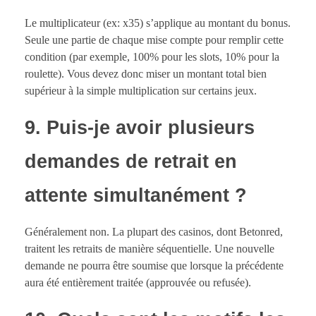
Le multiplicateur (ex: x35) s’applique au montant du bonus.
Seule une partie de chaque mise compte pour remplir cette
condition (par exemple, 100% pour les slots, 10% pour la
roulette). Vous devez donc miser un montant total bien
supérieur à la simple multiplication sur certains jeux.
9. Puis-je avoir plusieurs
demandes de retrait en
attente simultanément ?
Généralement non. La plupart des casinos, dont Betonred,
traitent les retraits de manière séquentielle. Une nouvelle
demande ne pourra être soumise que lorsque la précédente
aura été entièrement traitée (approuvée ou refusée).