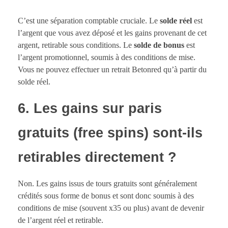
C’est une séparation comptable cruciale. Le
solde réel
est
l’argent que vous avez déposé et les gains provenant de cet
argent, retirable sous conditions. Le
solde de bonus
est
l’argent promotionnel, soumis à des conditions de mise.
Vous ne pouvez effectuer un retrait Betonred qu’à partir du
solde réel.
6. Les gains sur paris
gratuits (free spins) sont-ils
retirables directement ?
Non. Les gains issus de tours gratuits sont généralement
crédités sous forme de bonus et sont donc soumis à des
conditions de mise (souvent x35 ou plus) avant de devenir
de l’argent réel et retirable.