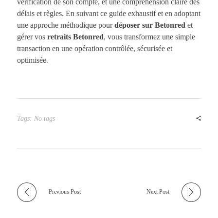
vérification de son compte, et une compréhension claire des
délais et règles. En suivant ce guide exhaustif et en adoptant
une approche méthodique pour
déposer sur Betonred
et
gérer vos
retraits Betonred
, vous transformez une simple
transaction en une opération contrôlée, sécurisée et
optimisée.
Tags: No tags
Previous Post
Next Post