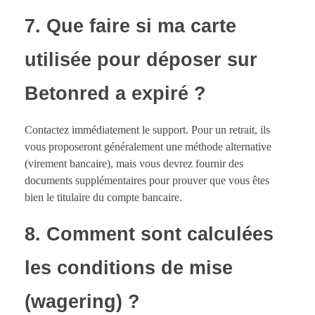
7. Que faire si ma carte
utilisée pour déposer sur
Betonred a expiré ?
Contactez immédiatement le support. Pour un retrait, ils
vous proposeront généralement une méthode alternative
(virement bancaire), mais vous devrez fournir des
documents supplémentaires pour prouver que vous êtes
bien le titulaire du compte bancaire.
8. Comment sont calculées
les conditions de mise
(wagering) ?