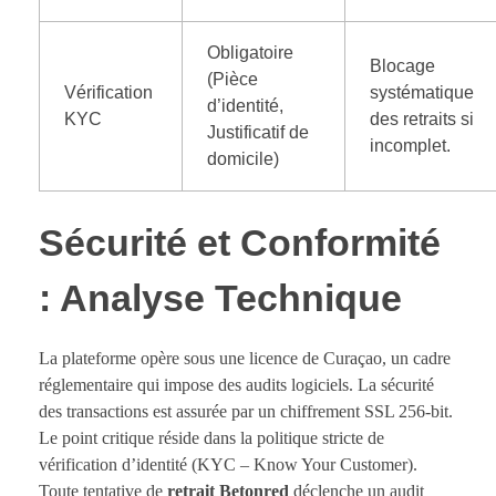
Obligatoire
Blocage
(Pièce
Vérification
systématique
d’identité,
KYC
des retraits si
Justificatif de
incomplet.
domicile)
Sécurité et Conformité
: Analyse Technique
La plateforme opère sous une licence de Curaçao, un cadre
réglementaire qui impose des audits logiciels. La sécurité
des transactions est assurée par un chiffrement SSL 256-bit.
Le point critique réside dans la politique stricte de
vérification d’identité (KYC – Know Your Customer).
Toute tentative de
retrait Betonred
déclenche un audit