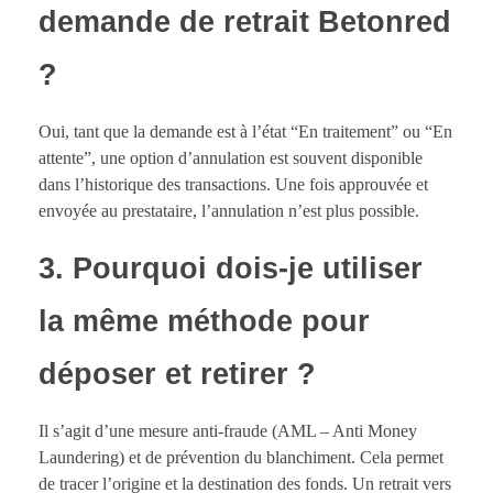
demande de retrait Betonred
?
Oui, tant que la demande est à l’état “En traitement” ou “En
attente”, une option d’annulation est souvent disponible
dans l’historique des transactions. Une fois approuvée et
envoyée au prestataire, l’annulation n’est plus possible.
3. Pourquoi dois-je utiliser
la même méthode pour
déposer et retirer ?
Il s’agit d’une mesure anti-fraude (AML – Anti Money
Laundering) et de prévention du blanchiment. Cela permet
de tracer l’origine et la destination des fonds. Un retrait vers