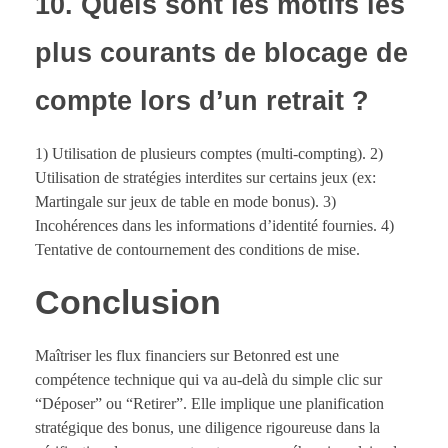
10. Quels sont les motifs les
plus courants de blocage de
compte lors d’un retrait ?
1) Utilisation de plusieurs comptes (multi-compting). 2)
Utilisation de stratégies interdites sur certains jeux (ex:
Martingale sur jeux de table en mode bonus). 3)
Incohérences dans les informations d’identité fournies. 4)
Tentative de contournement des conditions de mise.
Conclusion
Maîtriser les flux financiers sur Betonred est une
compétence technique qui va au-delà du simple clic sur
“Déposer” ou “Retirer”. Elle implique une planification
stratégique des bonus, une diligence rigoureuse dans la