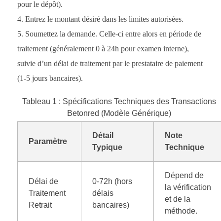
pour le dépôt).
Entrez le montant désiré dans les limites autorisées.
Soumettez la demande. Celle-ci entre alors en période de
traitement (généralement 0 à 24h pour examen interne),
suivie d’un délai de traitement par le prestataire de paiement
(1-5 jours bancaires).
Tableau 1 : Spécifications Techniques des Transactions
Betonred (Modèle Générique)
Détail
Note
Paramètre
Typique
Technique
Dépend de
Délai de
0-72h (hors
la vérification
Traitement
délais
et de la
Retrait
bancaires)
méthode.