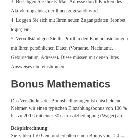
Bestätigen Sie Ihre E-Mail-Adresse durch Klicken des
Aktivierungslinks, der Ihnen zugesandt wird.
Loggen Sie sich mit Ihren neuen Zugangsdaten (leonbet
login) ein.
Vervollständigen Sie Ihr Profil in den Kontoeinstellungen
mit Ihren persönlichen Daten (Vorname, Nachname,
Geburtsdatum, Adresse). Diese müssen mit denen Ihres
Ausweises übereinstimmen.
Bonus Mathematics
Das Verständnis der Bonusbedingungen ist entscheidend.
Nehmen wir einen typischen Einzahlungsbonus von 100 %
bis zu 200 € mit einer 30x-Umsatzbedingung (Wager) an.
Beispielrechnung:
Sie zahlen 150 € ein und erhalten einen Bonus von 150 €.