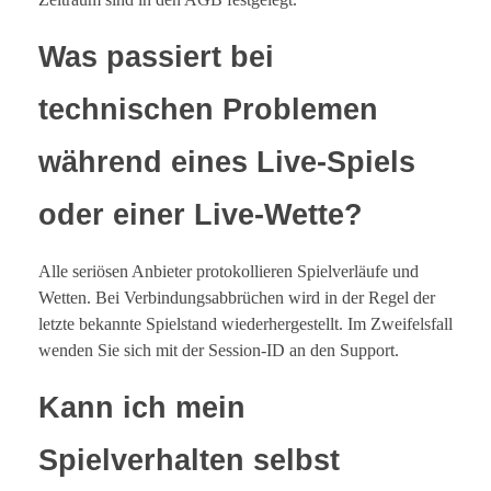
Was passiert bei
technischen Problemen
während eines Live-Spiels
oder einer Live-Wette?
Alle seriösen Anbieter protokollieren Spielverläufe und
Wetten. Bei Verbindungsabbrüchen wird in der Regel der
letzte bekannte Spielstand wiederhergestellt. Im Zweifelsfall
wenden Sie sich mit der Session-ID an den Support.
Kann ich mein
Spielverhalten selbst