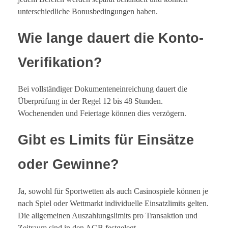
unterschiedliche Bonusbedingungen haben.
Wie lange dauert die Konto-
Verifikation?
Bei vollständiger Dokumenteneinreichung dauert die
Überprüfung in der Regel 12 bis 48 Stunden.
Wochenenden und Feiertage können dies verzögern.
Gibt es Limits für Einsätze
oder Gewinne?
Ja, sowohl für Sportwetten als auch Casinospiele können je
nach Spiel oder Wettmarkt individuelle Einsatzlimits gelten.
Die allgemeinen Auszahlungslimits pro Transaktion und
Zeitraum sind in den AGB festgelegt.