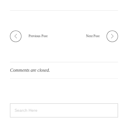
Previous Post
Next Post
Comments are closed.