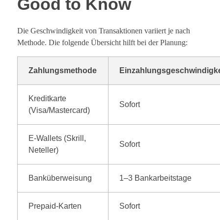
Good to Know
Die Geschwindigkeit von Transaktionen variiert je nach
Methode. Die folgende Übersicht hilft bei der Planung:
Zahlungsmethode
Einzahlungsgeschwindigke
Kreditkarte
Sofort
(Visa/Mastercard)
E-Wallets (Skrill,
Sofort
Neteller)
Banküberweisung
1–3 Bankarbeitstage
Prepaid-Karten
Sofort