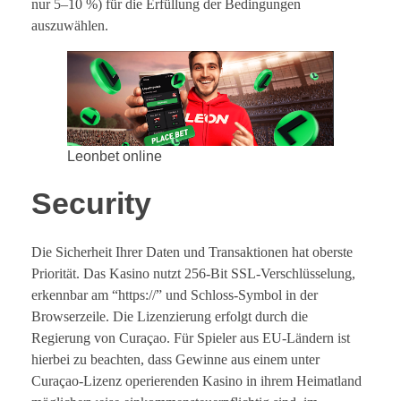
nur 5–10 %) für die Erfüllung der Bedingungen
auszuwählen.
Leonbet online
Security
Die Sicherheit Ihrer Daten und Transaktionen hat oberste
Priorität. Das Kasino nutzt 256-Bit SSL-Verschlüsselung,
erkennbar am “https://” und Schloss-Symbol in der
Browserzeile. Die Lizenzierung erfolgt durch die
Regierung von Curaçao. Für Spieler aus EU-Ländern ist
hierbei zu beachten, dass Gewinne aus einem unter
Curaçao-Lizenz operierenden Kasino in ihrem Heimatland