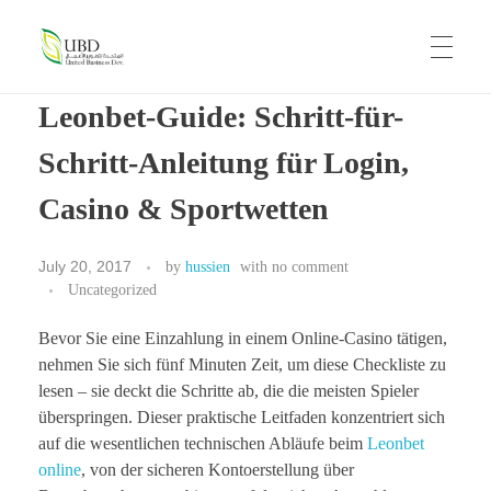
UBD
United Business Development
Leonbet-Guide: Schritt-für-
HOME
Schritt-Anleitung für Login,
Casino & Sportwetten
ABOUT US
July 20, 2017
by
hussien
with
no comment
Uncategorized
OUR BRANDS
Bevor Sie eine Einzahlung in einem Online-Casino tätigen,
nehmen Sie sich fünf Minuten Zeit, um diese Checkliste zu
lesen – sie deckt die Schritte ab, die die meisten Spieler
CAREERS
überspringen. Dieser praktische Leitfaden konzentriert sich
auf die wesentlichen technischen Abläufe beim
Leonbet
online
, von der sicheren Kontoerstellung über
CONTACT US